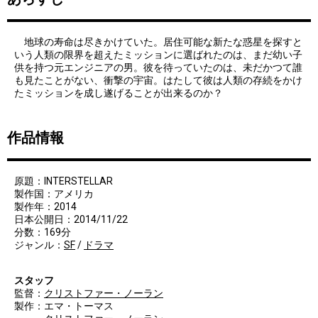
地球の寿命は尽きかけていた。居住可能な新たな惑星を探すと
いう人類の限界を超えたミッションに選ばれたのは、まだ幼い子
供を持つ元エンジニアの男。彼を待っていたのは、未だかつて誰
も見たことがない、衝撃の宇宙。はたして彼は人類の存続をかけ
たミッションを成し遂げることが出来るのか？
作品情報
原題：INTERSTELLAR
製作国：アメリカ
製作年：2014
日本公開日：2014/11/22
分数：169分
ジャンル：
SF
/
ドラマ
スタッフ
監督：
クリストファー・ノーラン
製作：エマ・トーマス