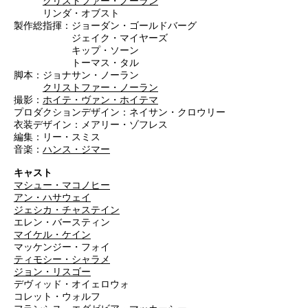
クリストファー・ノーラン
リンダ・オブスト
製作総指揮：ジョーダン・ゴールドバーグ
ジェイク・マイヤーズ
キップ・ソーン
トーマス・タル
脚本：ジョナサン・ノーラン
クリストファー・ノーラン
撮影：
ホイテ・ヴァン・ホイテマ
プロダクションデザイン：ネイサン・クロウリー
衣装デザイン：メアリー・ゾフレス
編集：リー・スミス
音楽：
ハンス・ジマー
キャスト
マシュー・マコノヒー
アン・ハサウェイ
ジェシカ・チャステイン
エレン・バースティン
マイケル・ケイン
マッケンジー・フォイ
ティモシー・シャラメ
ジョン・リスゴー
デヴィッド・オイェロウォ
コレット・ウォルフ