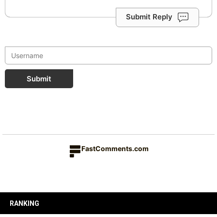
Submit Reply
Submit
FastComments.com
RANKING