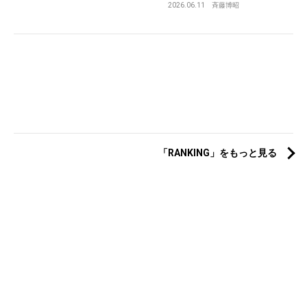
2026.06.11
斉藤博昭
「RANKING」をもっと見る