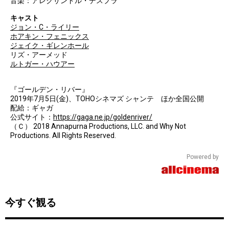
音楽：アレクサンドル・デスプラ
キャスト
ジョン・C・ライリー
ホアキン・フェニックス
ジェイク・ギレンホール
リズ・アーメッド
ルトガー・ハウアー
『ゴールデン・リバー』
2019年7月5日(金)、TOHOシネマズ シャンテ ほか全国公開
配給：ギャガ
公式サイト：
https://gaga.ne.jp/goldenriver/
（Ｃ） 2018 Annapurna Productions, LLC. and Why Not
Productions. All Rights Reserved.
Powered by
今すぐ観る