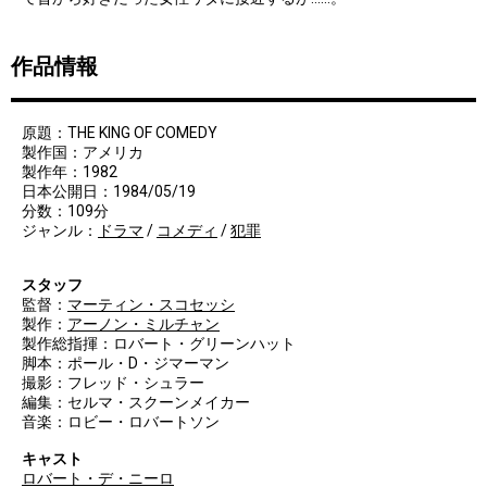
作品情報
原題：THE KING OF COMEDY
製作国：アメリカ
製作年：1982
日本公開日：1984/05/19
分数：109分
ジャンル：
ドラマ
/
コメディ
/
犯罪
スタッフ
監督：
マーティン・スコセッシ
製作：
アーノン・ミルチャン
製作総指揮：ロバート・グリーンハット
脚本：ポール・D・ジマーマン
撮影：フレッド・シュラー
編集：セルマ・スクーンメイカー
音楽：ロビー・ロバートソン
キャスト
ロバート・デ・ニーロ