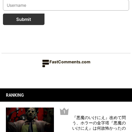
Submit
FastComments.com
RANKING
『悪魔のいけにえ』改めて問
う、ホラーの金字塔『悪魔の
いけにえ』は何故怖かったの