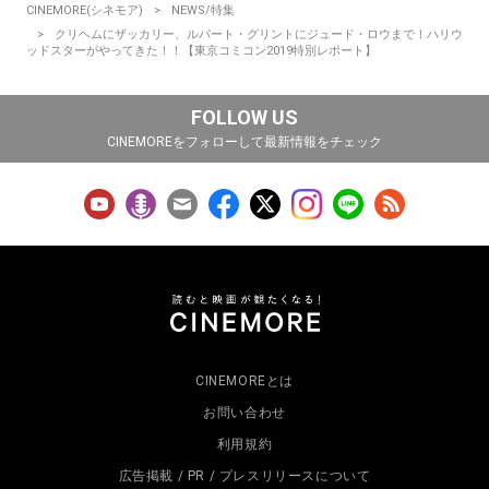
CINEMORE(シネモア)
NEWS/特集
クリヘムにザッカリー、ルパート・グリントにジュード・ロウまで！ハリウ
ッドスターがやってきた！！【東京コミコン2019特別レポート】
FOLLOW US
CINEMOREをフォローして最新情報をチェック
CINEMOREとは
お問い合わせ
利用規約
広告掲載 / PR / プレスリリースについて