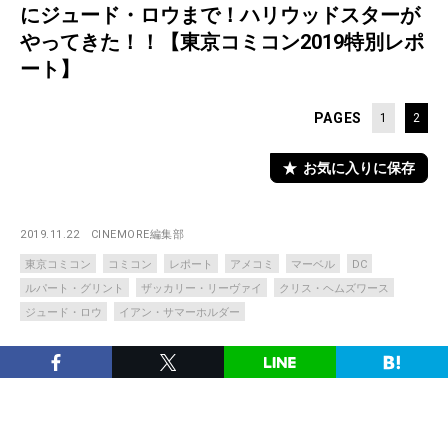
にジュード・ロウまで！ハリウッドスターが
やってきた！！【東京コミコン2019特別レポ
ート】
PAGES
1
2
お気に入りに保存
2019.11.22
CINEMORE編集部
東京コミコン
コミコン
レポート
アメコミ
マーベル
DC
ルパート・グリント
ザッカリー・リーヴァイ
クリス・ヘムズワース
ジュード・ロウ
イアン・サマーホルダー