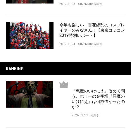
2019.11.23
CINEMORE編集部
今年も楽しい！百花繚乱のコスプレ
イヤーのみなさん！【東京コミコン
2019特別レポート】
2019.11.24
CINEMORE編集部
RANKING
『悪魔のいけにえ』改めて問
う、ホラーの金字塔『悪魔の
いけにえ』は何故怖かったの
か？
2026.01.10
相馬学