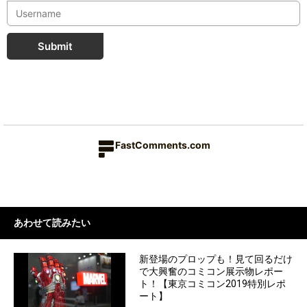
Submit
FastComments.com
あわせて読みたい
新登場のプロップも！見て回るだけ
で大興奮のコミコン展示物レポー
ト！【東京コミコン2019特別レポ
ート】