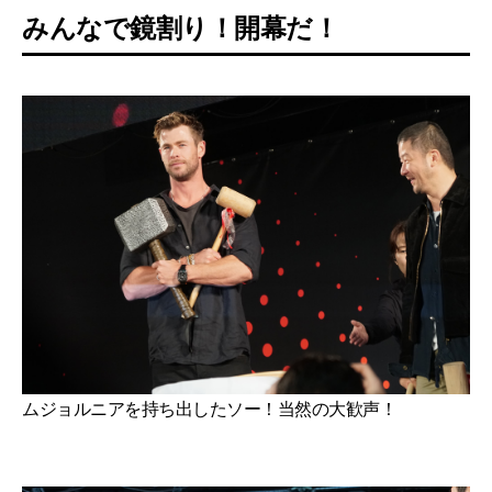
みんなで鏡割り！開幕だ！
ムジョルニアを持ち出したソー！当然の大歓声！