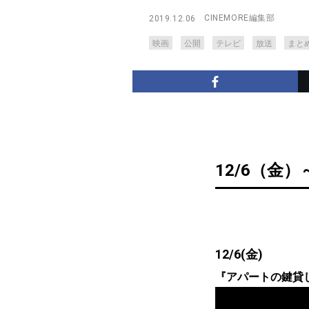
CINEMORE編集部
2019.12.06
映画
公開
テレビ
放送
まと
12/6（金）
12/6(金)
『アパートの鍵貸します