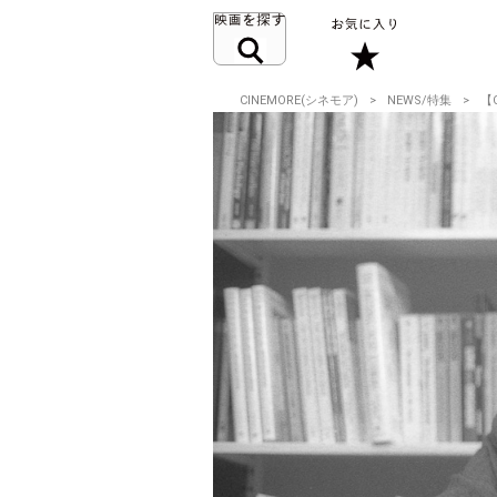
CINEMORE(シネモア)
NEWS/特集
【