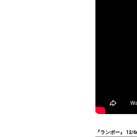
『ランボー』 12/6(