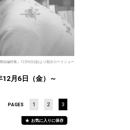
短編特集』12月6日(金)より順次ロードショー
年12月6日（金）～
1
2
3
PAGES
お気に入りに保存