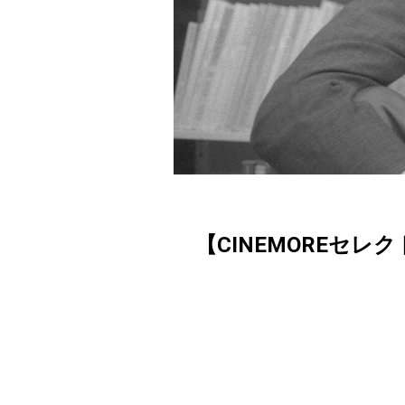
【CINEMOREセレ