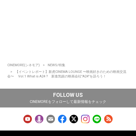
CINEMORE(シネモア)
NEWS/特集
【イベントレポート】新虎CINEMA LOUNGE 〜映画好きのための映画交流
会〜 Vol.1 What is A24 ? 新進気鋭の映画会社"A24"を語ろう！
FOLLOW US
CINEMOREをフォローして最新情報をチェック