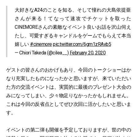
大好きなA24のことを知る、そして憧れの大島依提亜
さんが来る！てなって速攻でチケットを取った
CINEMOREさんの素敵なイベント良いお話を沢山伺え
たし、可愛すぎるキャンドルをゲームでもらえて本当
嬉しい
#cinemore
pic.twitter.com/6gm1zRAvb5
— Chiori Takeda (@cilea__)
February 20, 2020
ゲストの皆さんのおかげもあり、今回のトークショーはか
なり充実したものになったかと思いますが、来ていただい
た方の交流イベントは、実質的に最後のプレゼント大会の
みになってしまい、少々物足りなかったかもしれません。
これは今回の反省点としてぜひ次回に活かしたいと思いま
す。
イベントの第二弾も開催を予定しておりますが、世の中の