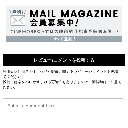
レビュー/コメントを投稿する
利用規約
に同意の上、作品や記事に関するレビューやコメントを投稿し
てください。
投稿にはネタバレが含まれる可能性もありますので、閲覧時はご注意く
ださい。