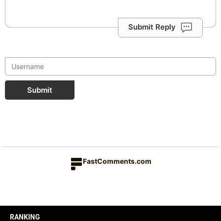
Submit Reply
Submit
FastComments.com
RANKING