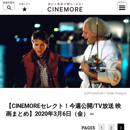
(c)Photofest / Getty Images
【CINEMOREセレクト！今週公開/TV放送 映
画まとめ】2020年3月6日（金）～
PAGES
1
2
3