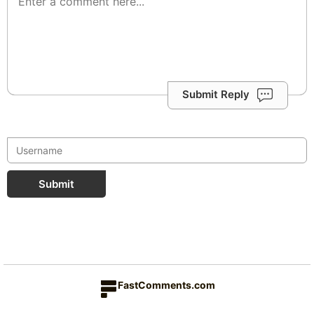
Submit Reply
Submit
FastComments.com