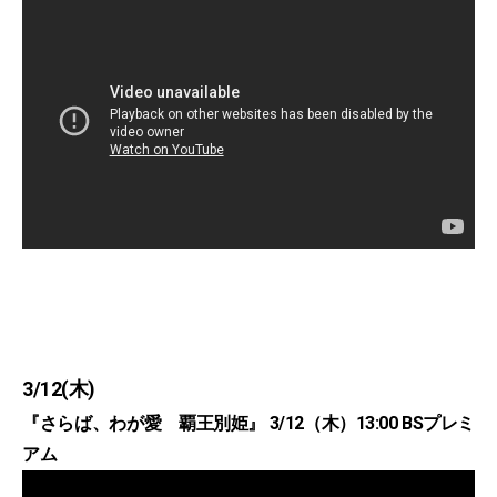
3/12(木)
『さらば、わが愛 覇王別姫』 3/12（木）13:00 BSプレミ
アム