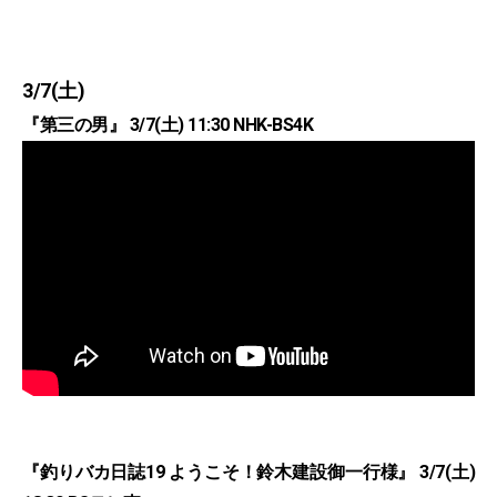
3/7(土)
『第三の男』 3/7(土) 11:30 NHK-BS4K
『釣りバカ日誌19 ようこそ！鈴木建設御一行様』 3/7(土)