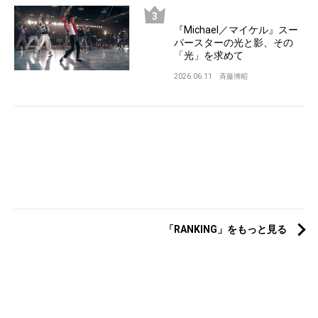
『Michael／マイケル』スー
パースターの光と影、その
「光」を求めて
2026.06.11
斉藤博昭
「RANKING」をもっと見る