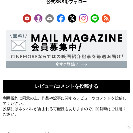
公式SNSをフォロー
レビュー/コメントを投稿する
利用規約
に同意の上、作品や記事に関するレビューやコメントを投稿し
てください。
投稿にはネタバレが含まれる可能性もありますので、閲覧時はご注意く
ださい。