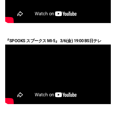
『SPOOKS スプークス MI-5』 3/6(金) 19:00 BS日テレ