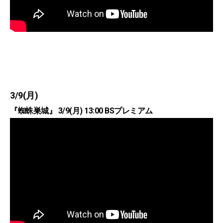
3/9(月)
『蜘蛛巣城』 3/9(月) 13:00 BSプレミアム