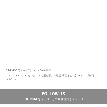
CINEMORE(シネモア)
NEWS/特集
【CINEMOREセレクト！今週公開/TV放送 映画まとめ】2020年3月6日
（金）～
FOLLOW US
CINEMOREをフォローして最新情報をチェック