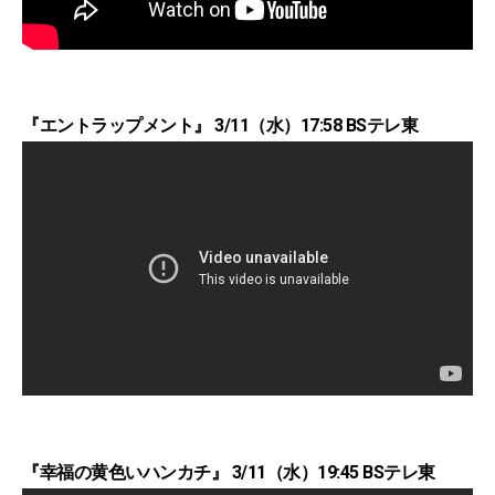
『エントラップメント』 3/11（水）17:58 BSテレ東
『幸福の黄色いハンカチ』 3/11（水）19:45 BSテレ東