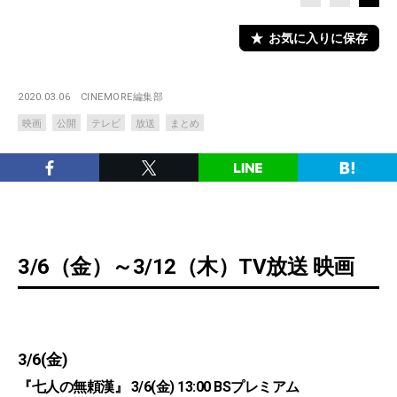
お気に入りに保存
2020.03.06
CINEMORE編集部
映画
公開
テレビ
放送
まとめ
3/6（金）～3/12（木）TV放送 映画
3/6(金)
『七人の無頼漢』 3/6(金) 13:00 BSプレミアム