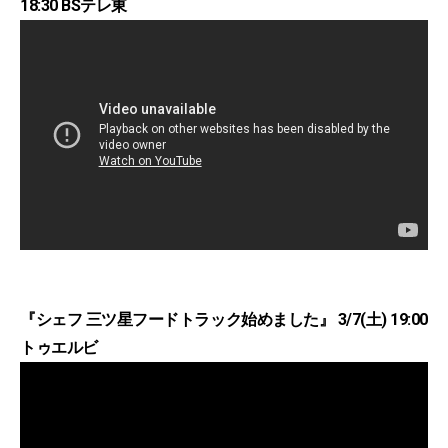
18:30 BSテレ東
『シェフ 三ツ星フードトラック始めました』 3/7(土) 19:00
トゥエルビ