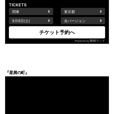
『星屑の町』