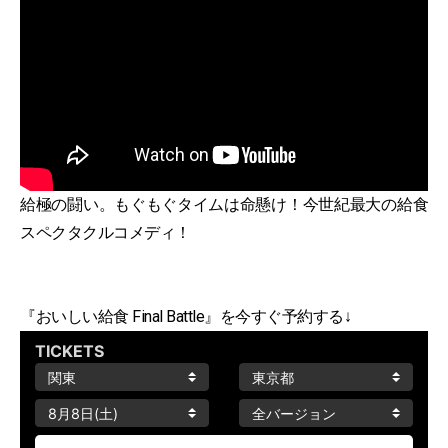
給極の闘い。もぐもぐタイムは命懸け！今世紀最大の給食
スペクタクルコメディ！
『おいしい給食 Final Battle』を今すぐ予約する↓