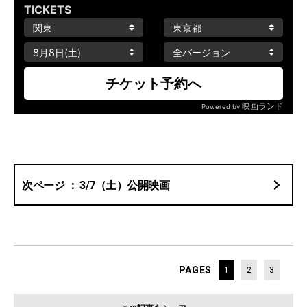
3/7（土）公開映画
PAGES
1
2
3