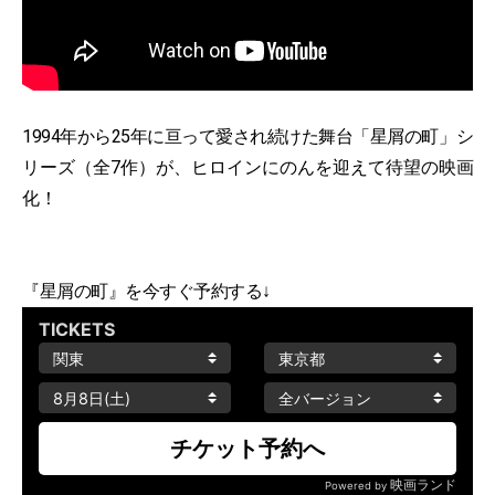
1994年から25年に亘って愛され続けた舞台「星屑の町」シ
リーズ（全7作）が、ヒロインにのんを迎えて待望の映画
化！
『星屑の町』を今すぐ予約する↓