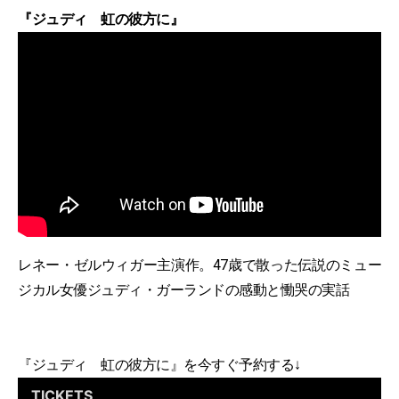
『ジュディ 虹の彼方に』
レネー・ゼルウィガー主演作。47歳で散った伝説のミュー
ジカル女優ジュディ・ガーランドの感動と慟哭の実話
『ジュディ 虹の彼方に』を今すぐ予約する↓