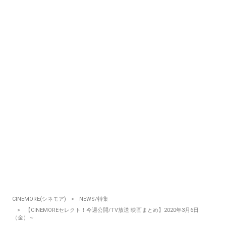
CINEMORE(シネモア)
NEWS/特集
【CINEMOREセレクト！今週公開/TV放送 映画まとめ】2020年3月6日
（金）～