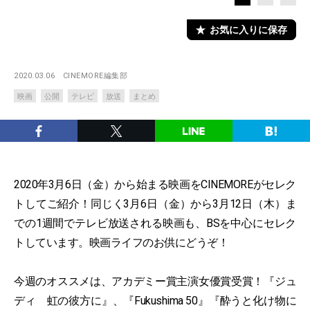
お気に入りに保存
2020.03.06
CINEMORE編集部
映画
公開
テレビ
放送
まとめ
2020年3月6日（金）から始まる映画をCINEMOREがセレク
トしてご紹介！同じく3月6日（金）から3月12日（木）ま
での1週間でテレビ放送される映画も、BSを中心にセレク
トしています。映画ライフのお供にどうぞ！
今週のオススメは、アカデミー賞主演女優賞受賞！『ジュ
ディ 虹の彼方に』、『Fukushima 50』『酔うと化け物に