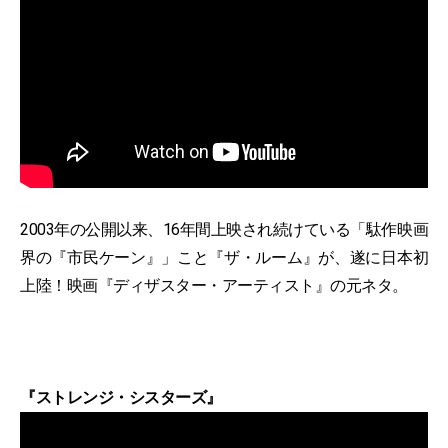
2003年の公開以来、16年間上映され続けている「駄作映画
界の『市民ケーン』」こと『ザ・ルーム』が、遂に日本初
上陸！映画『ディザスター・アーティスト』の元ネタ。
『ストレンジ・シスターズ』