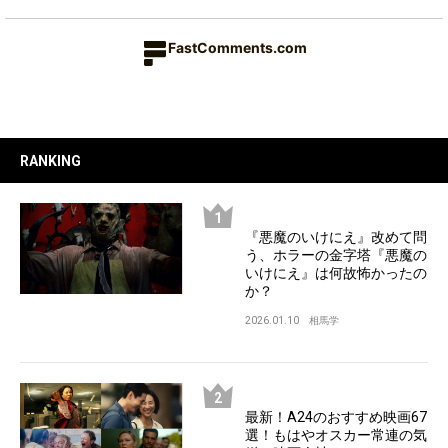
FastComments.com
RANKING
『悪魔のいけにえ』改めて問
う、ホラーの金字塔『悪魔の
いけにえ』は何故怖かったの
か？
2026.01.10
相馬学
最新！A24のおすすめ映画67
選！もはやオスカー常連の気