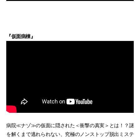
『仮面病棟』
病院≪ナゾ≫の仮面に隠された＜衝撃の真実＞とは！？謎
を解くまで逃れられない、究極のノンストップ脱出ミステ