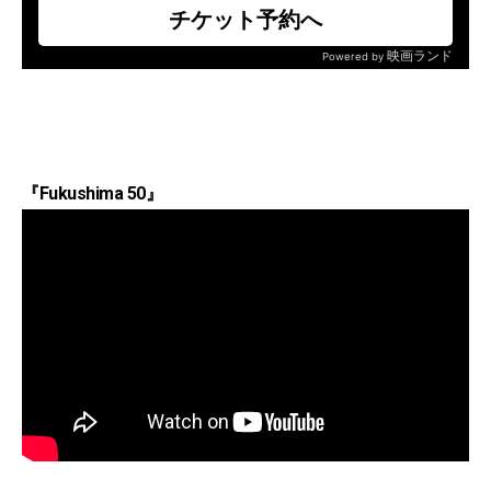
『Fukushima 50』