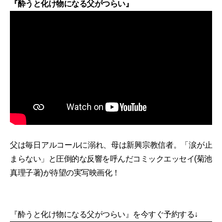
『酔うと化け物になる父がつらい』
父は毎日アルコールに溺れ、母は新興宗教信者。「涙が止
まらない」と圧倒的な反響を呼んだコミックエッセイ(菊池
真理子著)が待望の実写映画化！
『酔うと化け物になる父がつらい』を今すぐ予約する↓