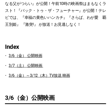
なる父がつらい』が公開！午前10時の映画祭はまもなくラ
スト！『バック・トゥ・ザ・フューチャー』が公開！テレ
ビでは、『幸福の黄色いハンカチ』『さらば、わが愛 覇
王別姫』 『激突!』 が放送！お見逃しなく！
Index
3/6（金） 公開映画
3/7（土） 公開映画
3/6（金）～3/12（木）TV放送 映画
3/6（金）公開映画