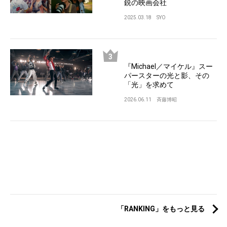
鋭の映画会社
2025.03.18
SYO
『Michael／マイケル』スー
パースターの光と影、その
「光」を求めて
2026.06.11
斉藤博昭
「RANKING」をもっと見る