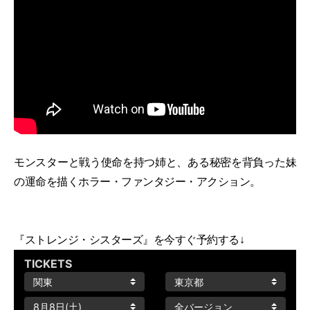
モンスターと戦う使命を持つ姉と、ある秘密を背負った妹
の運命を描くホラー・ファンタジー・アクション。
『ストレンジ・シスターズ』を今すぐ予約する↓