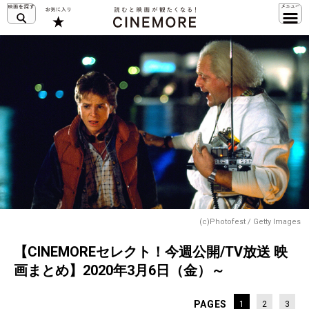
(c)Photofest / Getty Images
【CINEMOREセレクト！今週公開/TV放送 映
画まとめ】2020年3月6日（金）～
PAGES
1
2
3