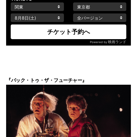
『バック・トゥ・ザ・フューチャー』