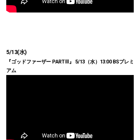
5/13(水)
『ゴッドファーザー PARTⅢ』 5/13（水）13:00 BSプレミ
アム