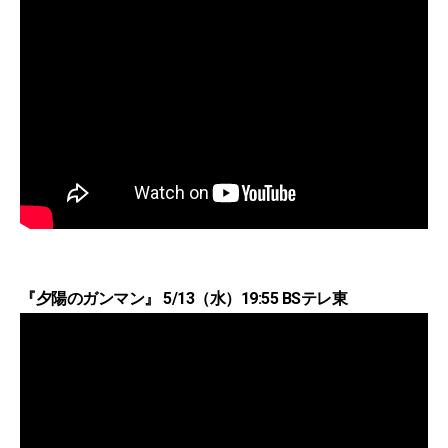
『夕陽のガンマン』 5/13（水）19:55 BSテレ東