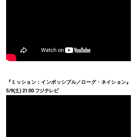
『ミッション：インポッシブル／ローグ・ネイション』
5/9(土) 21:00 フジテレビ