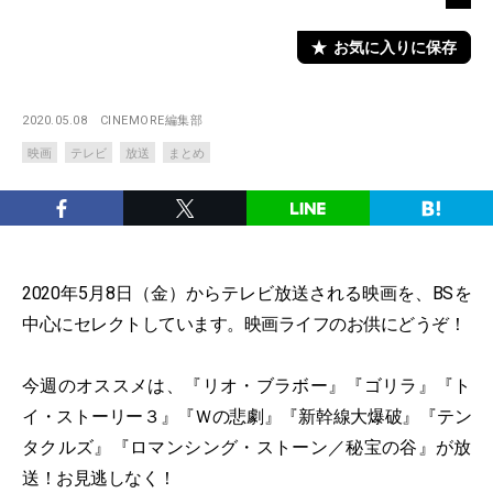
お気に入りに保存
2020.05.08
CINEMORE編集部
映画
テレビ
放送
まとめ
2020年5月8日（金）からテレビ放送される映画を、BSを
中心にセレクトしています。映画ライフのお供にどうぞ！
今週のオススメは、『リオ・ブラボー』『ゴリラ』『ト
イ・ストーリー３』『Ｗの悲劇』『新幹線大爆破』『テン
タクルズ』『ロマンシング・ストーン／秘宝の谷』が放
送！お見逃しなく！