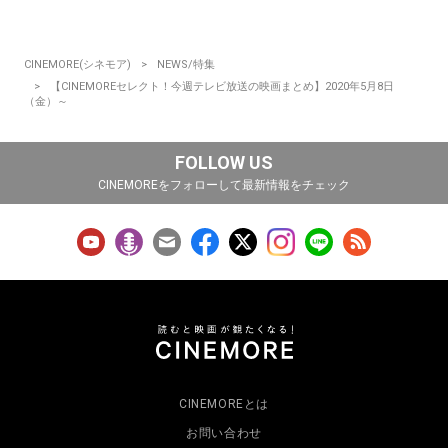
CINEMORE(シネモア)
NEWS/特集
【CINEMOREセレクト！今週テレビ放送の映画まとめ】2020年5月8日
（金）～
FOLLOW US
CINEMOREをフォローして最新情報をチェック
CINEMOREとは
お問い合わせ