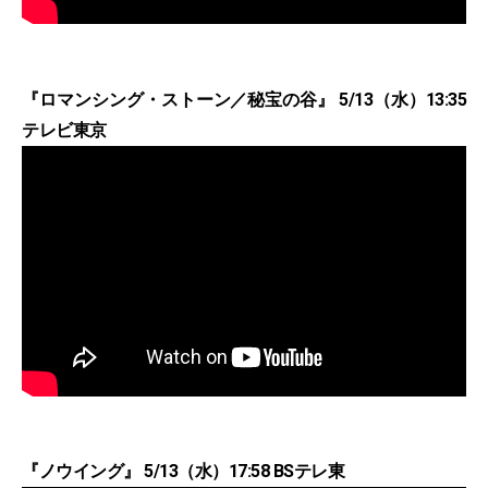
『ロマンシング・ストーン／秘宝の谷』 5/13（水）13:35
テレビ東京
『ノウイング』 5/13（水）17:58 BSテレ東