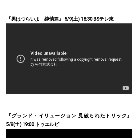
『男はつらいよ 純情篇』 5/9(土) 18:30 BSテレ東
『グランド・イリュージョン 見破られたトリック』
5/9(土) 19:00 トゥエルビ