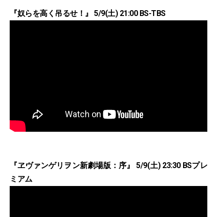
『奴らを高く吊るせ！』 5/9(土) 21:00 BS-TBS
『ヱヴァンゲリヲン新劇場版：序』 5/9(土) 23:30 BSプレ
ミアム