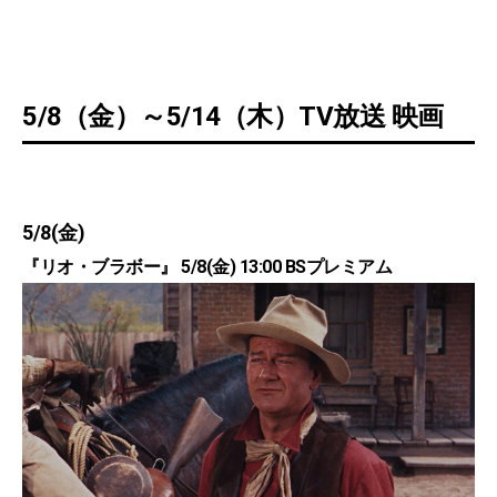
5/8（金）～5/14（木）TV放送 映画
5/8(金)
『リオ・ブラボー』 5/8(金) 13:00 BSプレミアム