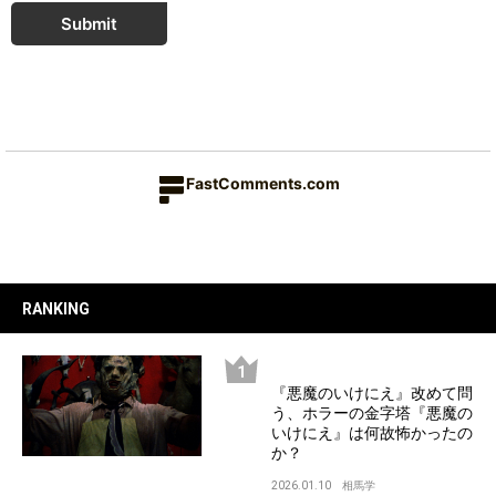
Submit
FastComments.com
RANKING
『悪魔のいけにえ』改めて問
う、ホラーの金字塔『悪魔の
いけにえ』は何故怖かったの
か？
2026.01.10
相馬学