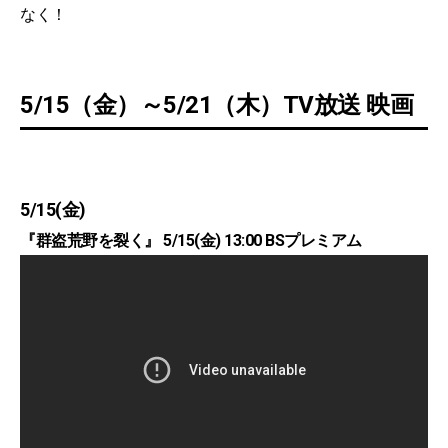
なく！
5/15（金）～5/21（木）TV放送 映画
5/15(金)
『群盗荒野を裂く』 5/15(金) 13:00 BSプレミアム