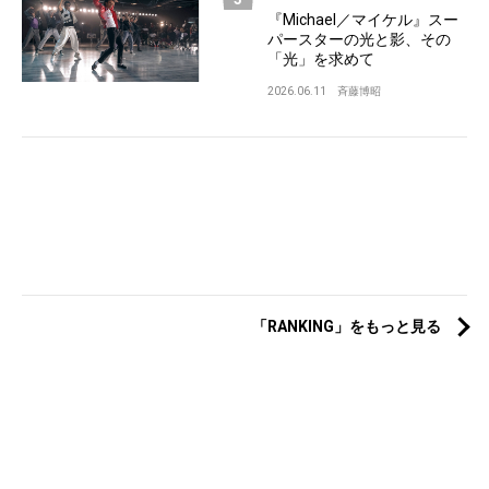
『Michael／マイケル』スー
パースターの光と影、その
「光」を求めて
2026.06.11
斉藤博昭
「RANKING」をもっと見る