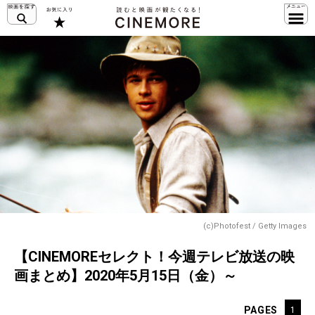
(c)Photofest / Getty Images
【CINEMOREセレクト！今週テレビ放送の映
画まとめ】2020年5月15日（金）～
PAGES
1