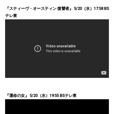
『スティーヴ・オースティン 復讐者』 5/20（水）17:58 BS
テレ東
『運命の女』 5/20（水）19:55 BSテレ東