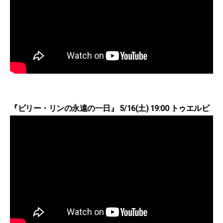
『ビリー・リンの永遠の一日』 5/16(土) 19:00 トゥエルビ