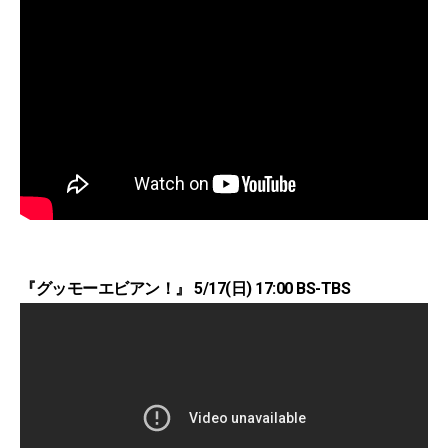
『グッモーエビアン！』 5/17(日) 17:00 BS-TBS