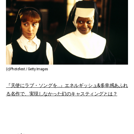
(c)Photofest / Getty Images
『天使にラブ・ソングを…』エネルギッシュ&多幸感あふれ
る名作で、実現しなかった幻のキャスティングとは？