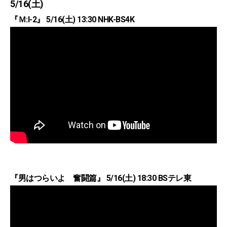
5/16(土)
『Ｍ:I-2』 5/16(土) 13:30 NHK-BS4K
『男はつらいよ 奮闘篇』 5/16(土) 18:30 BSテレ東