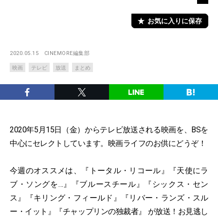
お気に入りに保存
2020.05.15
CINEMORE編集部
映画
テレビ
放送
まとめ
2020年5月15日（金）からテレビ放送される映画を、BSを
中心にセレクトしています。映画ライフのお供にどうぞ！
今週のオススメは、『トータル・リコール』『天使にラ
ブ・ソングを…』『ブルースチール』『シックス・セン
ス』『キリング・フィールド』『リバー・ランズ・スル
ー・イット』『チャップリンの独裁者』 が放送！お見逃し