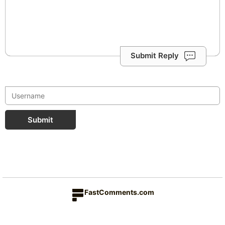
Submit Reply
Submit
FastComments.com