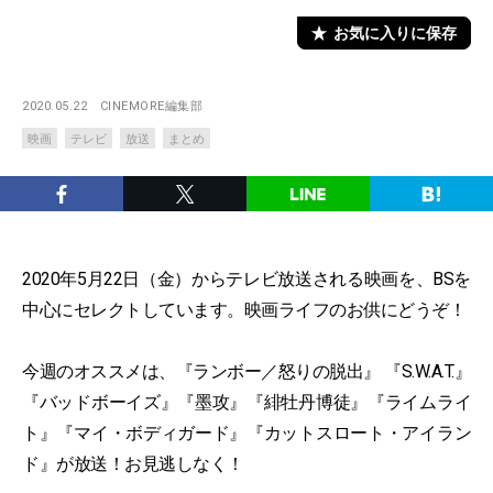
お気に入りに保存
2020.05.22
CINEMORE編集部
映画
テレビ
放送
まとめ
2020年5月22日（金）からテレビ放送される映画を、BSを
中心にセレクトしています。映画ライフのお供にどうぞ！
今週のオススメは、『ランボー／怒りの脱出』 『S.W.A.T.』
『バッドボーイズ』『墨攻』『緋牡丹博徒』『ライムライ
ト』『マイ・ボディガード』『カットスロート・アイラン
ド』が放送！お見逃しなく！