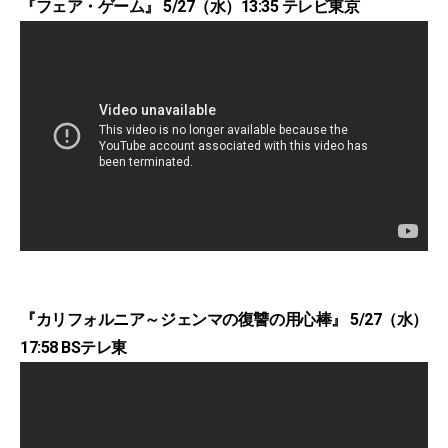
『フェア・ゲーム』 5/27（水）13:35 テレビ東京
『カリフォルニア～ジェンマの復讐の用心棒』 5/27（水）
17:58 BSテレ東