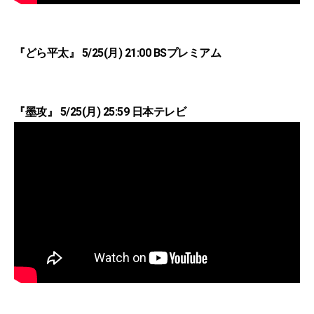
『どら平太』 5/25(月) 21:00 BSプレミアム
『墨攻』 5/25(月) 25:59 日本テレビ