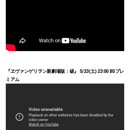
『ヱヴァンゲリヲン新劇場版：破』 5/23(土) 23:00 BSプレ
ミアム