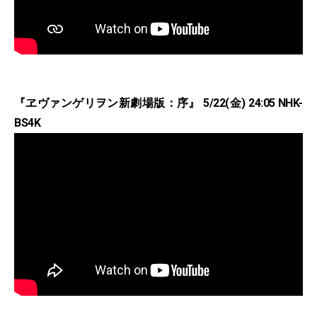
『ヱヴァンゲリヲン新劇場版：序』 5/22(金) 24:05 NHK-
BS4K