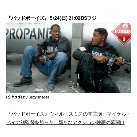
『バッドボーイズ』 5/24(日) 21:00 BSフジ
(c)Photofest / Getty Images
『バッドボーイズ』ウィル・スミスの初主演、マイケル・
ベイの初監督を飾った、新たなアクション映画の幕開け