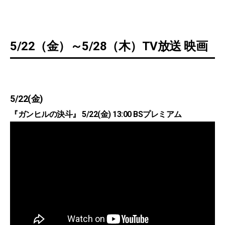
5/22（金）～5/28（木）TV放送 映画
5/22(金)
『ガンヒルの決斗』 5/22(金) 13:00 BSプレミアム