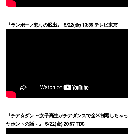
『ランボー／怒りの脱出』 5/22(金) 13:35 テレビ東京
『チア☆ダン ～女子高生がチアダンスで全米制覇しちゃっ
たホントの話～』 5/22(金) 20:57 TBS