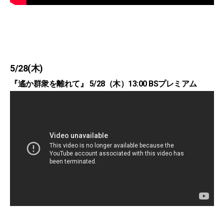
5/28(木)
『遙か群衆を離れて』 5/28（木）13:00 BSプレミアム