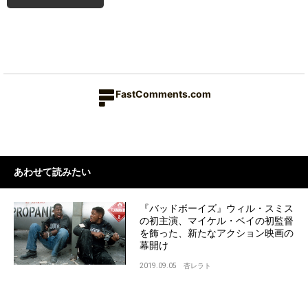
FastComments.com
あわせて読みたい
『バッドボーイズ』ウィル・スミス
の初主演、マイケル・ベイの初監督
を飾った、新たなアクション映画の
幕開け
2019.09.05
杏レラト