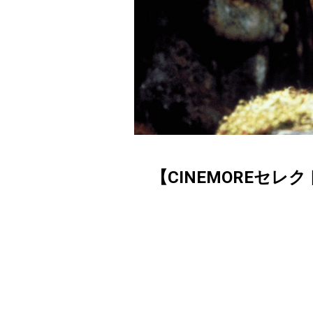
【CINEMOREセレ