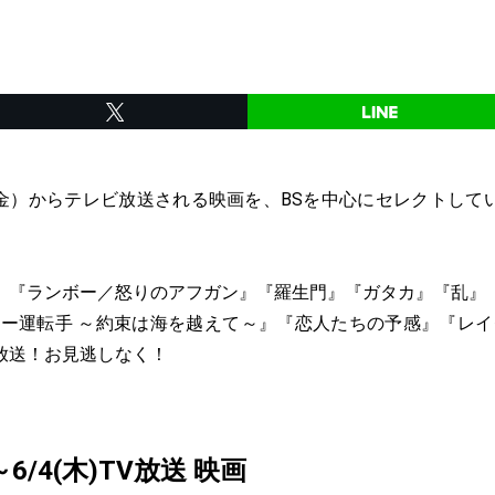
日（金）からテレビ放送される映画を、BSを中心にセレクトし
、『ランボー／怒りのアフガン』『羅生門』『ガタカ』『乱』
クシー運転手 ～約束は海を越えて～』『恋人たちの予感』『レイ
放送！お見逃しなく！
～6/4(木)TV放送 映画