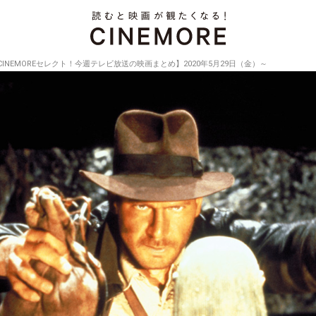
CINEMOREセレクト！今週テレビ放送の映画まとめ】2020年5月29日（金）～