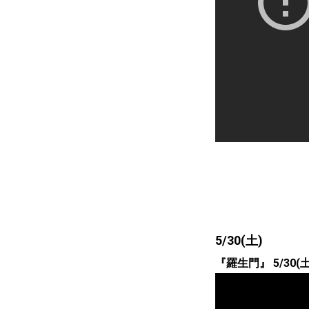
5/30(土)
『羅生門』 5/30(土) 