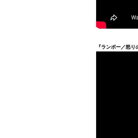
『ランボー／怒りのア