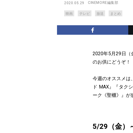
CINEMORE編集部
2020.05.29
映画
テレビ
放送
まとめ
2020年5月29
のお供にどうぞ！
今週のオススメは
ド MAX』『タ
ーク《聖櫃》』が
5/29（金）