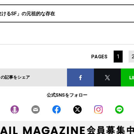
泣けるSF」の元祖的な存在
1
PAGES
この記事をシェア
公式SNSをフォロー