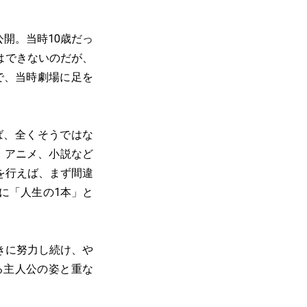
公開。当時10歳だっ
はできないのだが、
で、当時劇場に足を
ば、全くそうではな
画、アニメ、小説など
を行えば、まず間違
に「人生の1本」と
きに努力し続け、や
る主人公の姿と重な