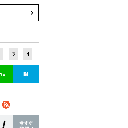
2
3
4