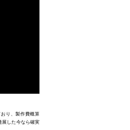
ており、製作費概算
NSが発展した今なら確実