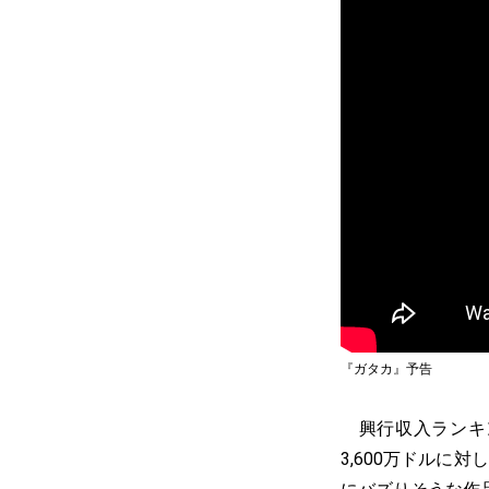
『ガタカ』予告
興行収入ランキン
3,600万ドルに対し