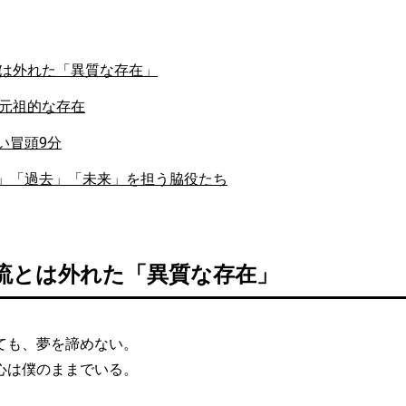
とは外れた「異質な存在」
の元祖的な存在
い冒頭9分
」「過去」「未来」を担う脇役たち
主流とは外れた「異質な存在」
ても、夢を諦めない。
心は僕のままでいる。