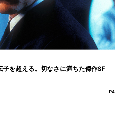
伝子を超える。切なさに満ちた傑作SF
PA