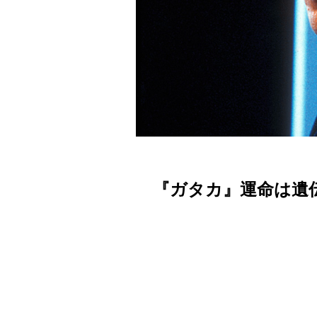
『ガタカ』運命は遺