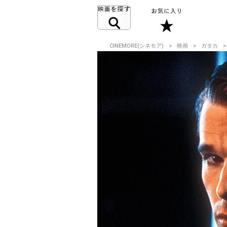
CINEMORE(シネモア)
映画
ガタカ