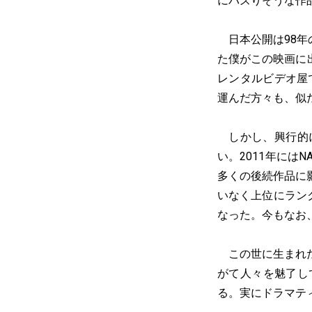
にバズりそうな作
日本公開は98年
た僕がこの映画に
レンタルビデオ屋
運んだ方々も、似
しかし、興行的に
い。2011年には
多くの後続作品に
いなく上位にラン
なった。今もなお
この世に生まれた
がて人々を魅了し
る。実にドラマテ