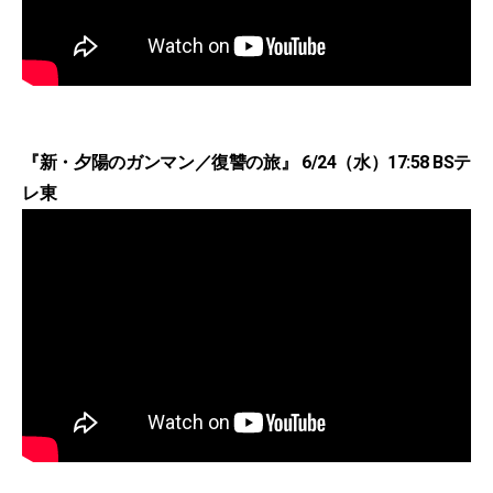
『新・夕陽のガンマン／復讐の旅』 6/24（水）17:58 BSテ
レ東