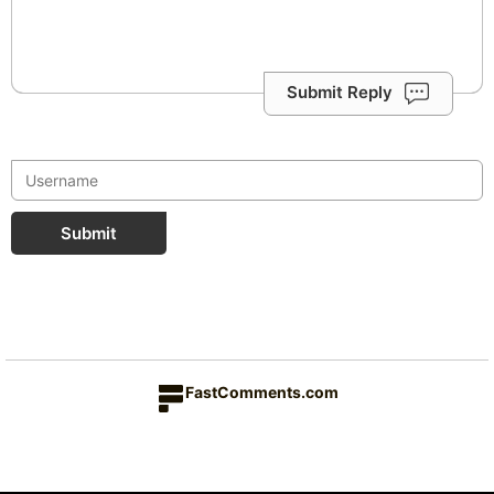
Submit Reply
Submit
FastComments.com