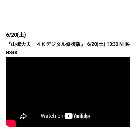
6/20(土)
『山椒大夫 ４Ｋデジタル修復版』 6/20(土) 13:30 NHK-
BS4K