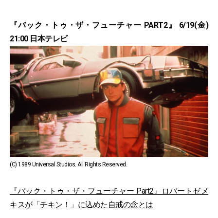
『バック・トゥ・ザ・フューチャー PART2』 6/19(金)
21:00 日本テレビ
(C) 1989 Universal Studios. All Rights Reserved.
『バック・トゥ・ザ・フューチャー Part2』ロバートゼメ
キスが「チキン！」に込めた自戒の念とは