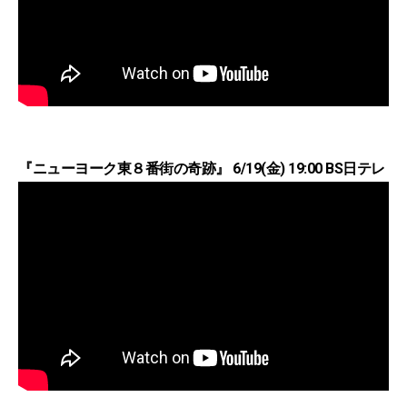
『ニューヨーク東８番街の奇跡』 6/19(金) 19:00 BS日テレ