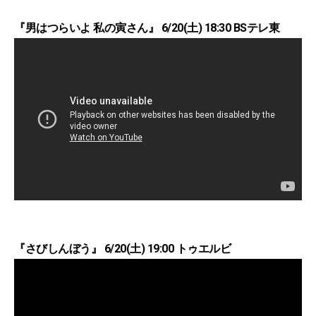
『男はつらいよ 私の寅さん』 6/20(土) 18:30 BSテレ東
『さびしんぼう』 6/20(土) 19:00 トゥエルビ