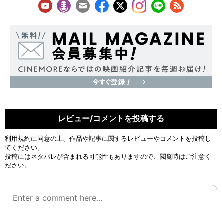
レビュー/コメントを投稿する
利用規約
に同意の上、作品や記事に関するレビューやコメントを投稿し
てください。
投稿にはネタバレが含まれる可能性もありますので、閲覧時はご注意く
ださい。