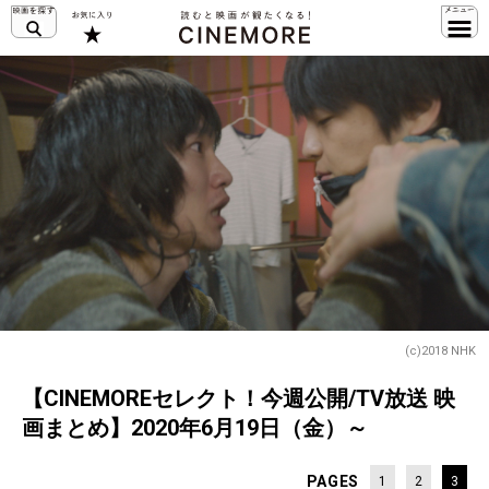
(c)2018 NHK
【CINEMOREセレクト！今週公開/TV放送 映
画まとめ】2020年6月19日（金）～
PAGES
1
2
3