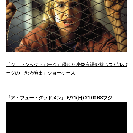
『ジュラシック・パーク』優れた映像言語を持つスピルバ
ーグの「恐怖演出」ショーケース
『ア・フュー・グッドメン』 6/21(日) 21:00 BSフジ