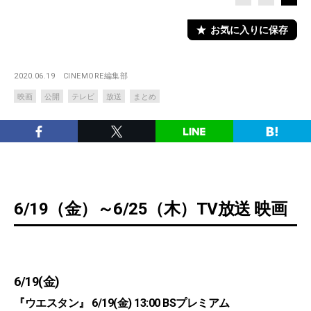
お気に入りに保存
2020.06.19
CINEMORE編集部
映画
公開
テレビ
放送
まとめ
6/19（金）～6/25（木）TV放送 映画
6/19(金)
『ウエスタン』 6/19(金) 13:00 BSプレミアム