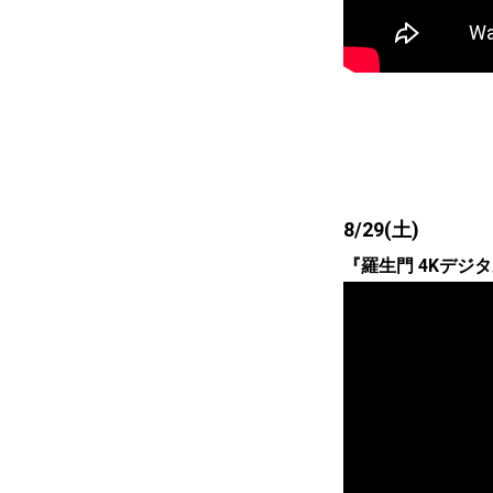
8/29(土)
『羅生門 4Kデジタル修