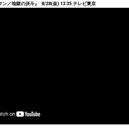
／地獄の決斗』 8/28(金) 13:35 テレビ東京