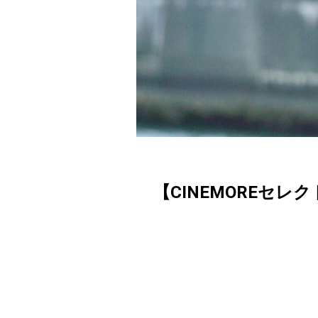
【CINEMOREセレ