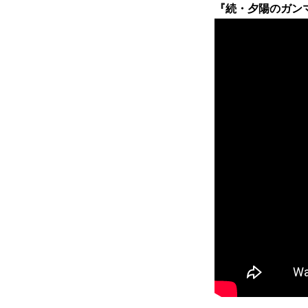
『続・夕陽のガンマン