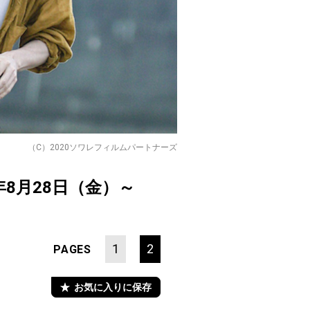
（C）2020ソワレフィルムパートナーズ
年8月28日（金）～
1
2
PAGES
お気に入りに保存