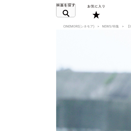
CINEMORE(シネモア)
NEWS/特集
【