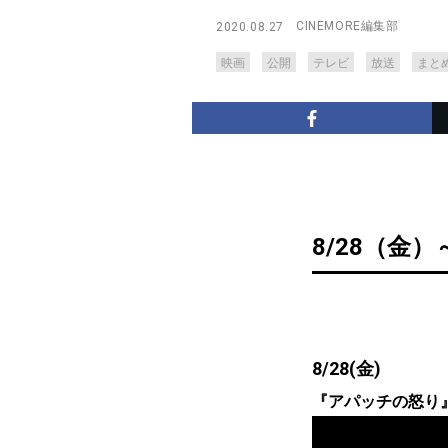
CINEMORE編集部
2020.08.27
映画
公開
テレビ
放送
まと
8/28（金）
8/28(金)
『アパッチの怒り』 8