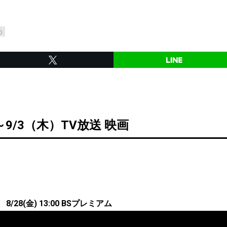
め
～9/3（木）TV放送 映画
/28(金) 13:00 BSプレミアム