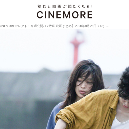
CINEMOREセレクト！今週公開/TV放送 映画まとめ】2020年8月28日（金）～