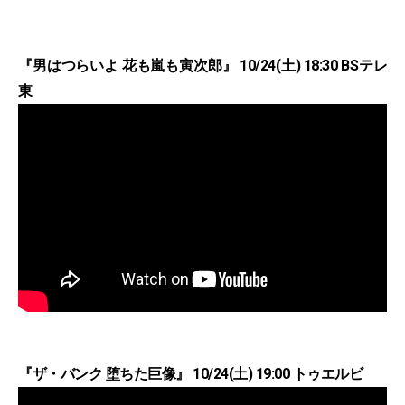
『男はつらいよ 花も嵐も寅次郎』 10/24(土) 18:30 BSテレ
東
『ザ・バンク 堕ちた巨像』 10/24(土) 19:00 トゥエルビ