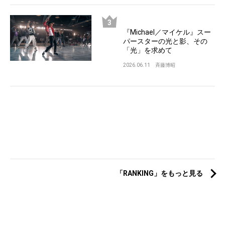
『Michael／マイケル』スー
パースターの光と影、その
「光」を求めて
2026.06.11
斉藤博昭
「RANKING」をもっと見る