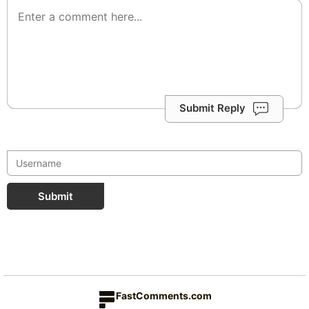
Submit Reply
Submit
FastComments.com