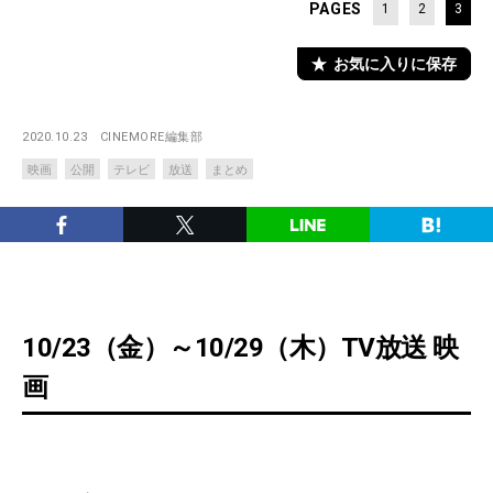
PAGES
1
2
3
お気に入りに保存
2020.10.23
CINEMORE編集部
映画
公開
テレビ
放送
まとめ
10/23（金）～10/29（木）TV放送 映
画