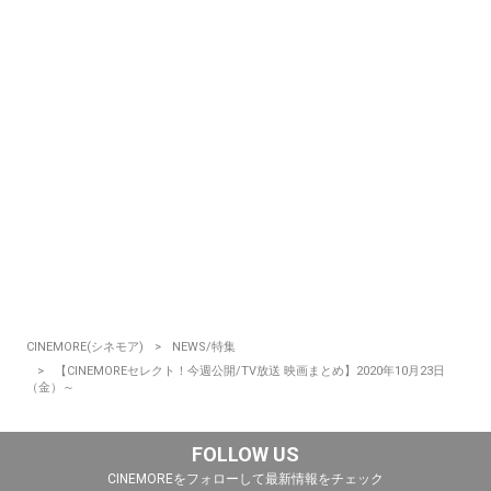
CINEMORE(シネモア)
NEWS/特集
【CINEMOREセレクト！今週公開/TV放送 映画まとめ】2020年10月23日
（金）～
FOLLOW US
CINEMOREをフォローして最新情報をチェック