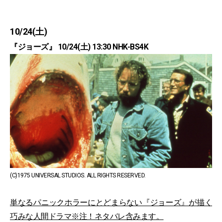
10/24(土)
『ジョーズ』 10/24(土) 13:30 NHK-BS4K
(C)1975 UNIVERSAL STUDIOS. ALL RIGHTS RESERVED.
単なるパニックホラーにとどまらない『ジョーズ』が描く
巧みな人間ドラマ※注！ネタバレ含みます。