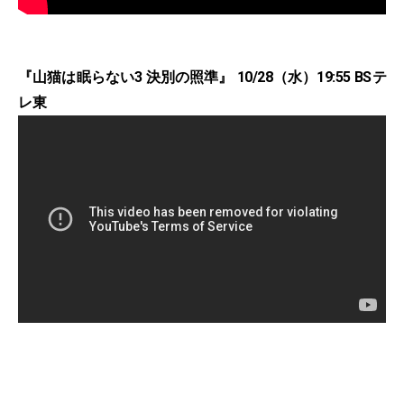
『山猫は眠らない3 決別の照準』 10/28（水）19:55 BSテ
レ東