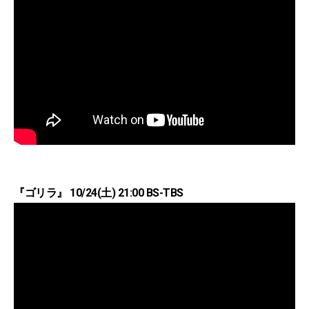
『ゴリラ』 10/24(土) 21:00 BS-TBS