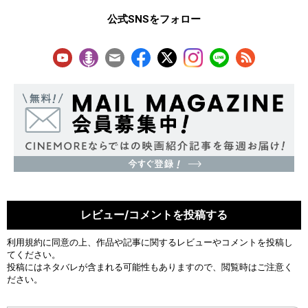
公式SNSをフォロー
レビュー/コメントを投稿する
利用規約
に同意の上、作品や記事に関するレビューやコメントを投稿し
てください。
投稿にはネタバレが含まれる可能性もありますので、閲覧時はご注意く
ださい。