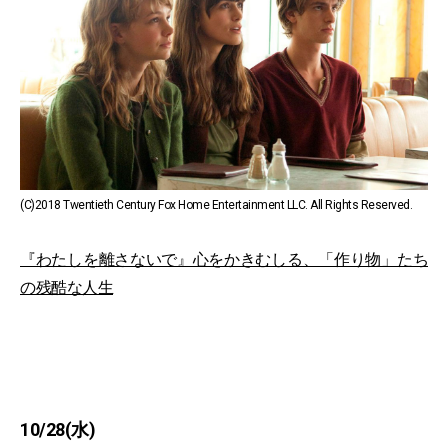
(C)2018 Twentieth Century Fox Home Entertainment LLC. All Rights Reserved.
『わたしを離さないで』心をかきむしる、「作り物」たち
の残酷な人生
10/28(水)