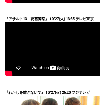
『アサルト13 要塞警察』 10/27(火) 13:35 テレビ東京
『わたしを離さないで』 10/27(火) 26:20 フジテレビ