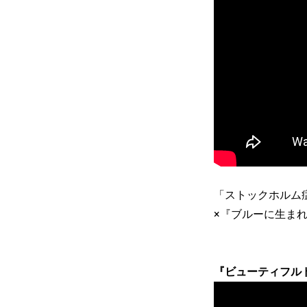
「ストックホルム
×『ブルーに生ま
『ビューティフル