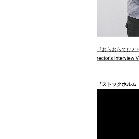
『おらおらでひと
rector’s Interview 
『ストックホルム