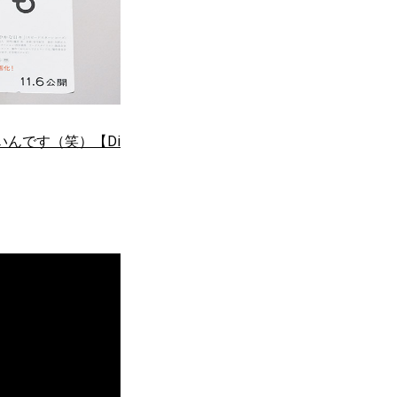
んです（笑）【Di