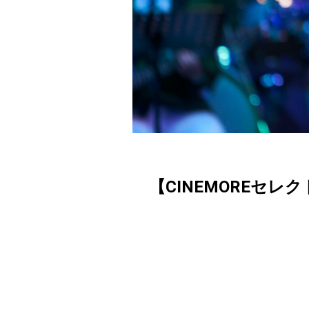
【CINEMOREセレ