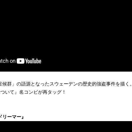
症候群」の語源となったスウェーデンの歴史的強盗事件を描く
れついて』名コンビが再タッグ！
ドリーマー』