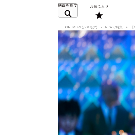
CINEMORE(シネモア)
NEWS/特集
【