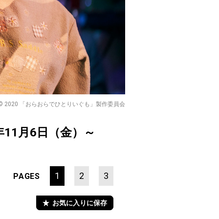
© 2020 「おらおらでひとりいぐも」製作委員会
年11月6日（金）～
1
2
3
PAGES
お気に入りに保存