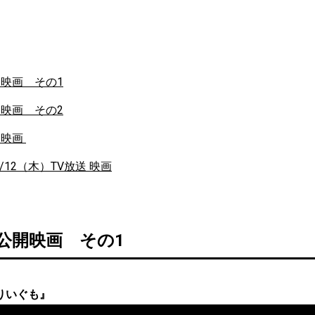
開映画 その1
開映画 その2
開映画
1/12（木）TV放送 映画
） 公開映画 その1
りいぐも』