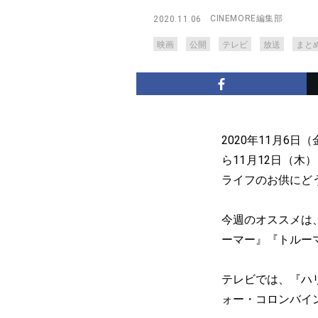
CINEMORE編集部
2020.11.06
映画
公開
テレビ
放送
まと
2020年11月6
ら11月12日（
ライフのお供にど
今週のオススメは
ーマー』『トルー
テレビでは、『ハ
ォー・コロンバイ