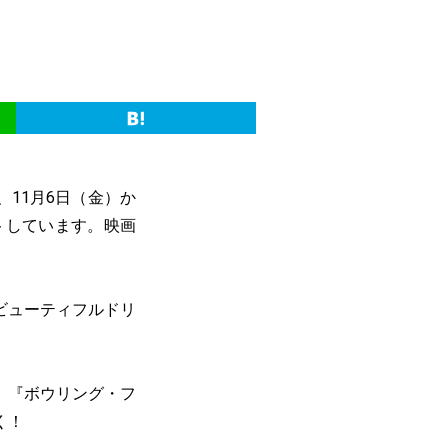
、11月6日（金）か
トしています。映画
ビューティフルドリ
』『ボウリング・フ
く！