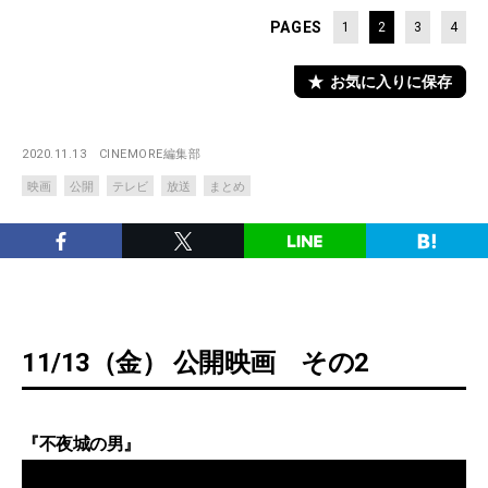
PAGES
1
2
3
4
お気に入りに保存
2020.11.13
CINEMORE編集部
映画
公開
テレビ
放送
まとめ
11/13（金） 公開映画 その2
『不夜城の男』