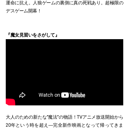
運命に抗え。人狼ゲームの裏側に真の死戦あり。超極限の
デスゲーム開幕！
『魔女見習いをさがして』
大人のための新たな"魔法"の物語！TVアニメ放送開始から
20年という時を超え―完全新作映画となって帰ってきま