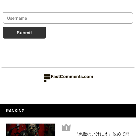
Submit
FastComments.com
RANKING
『悪魔のいけにえ』改めて問