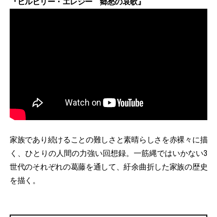
『ヒルビリー・エレジー 郷愁の哀歌』
家族であり続けることの難しさと素晴らしさを赤裸々に描
く、ひとりの人間の力強い回想録。一筋縄ではいかない3
世代のそれぞれの葛藤を通して、紆余曲折した家族の歴史
を描く。