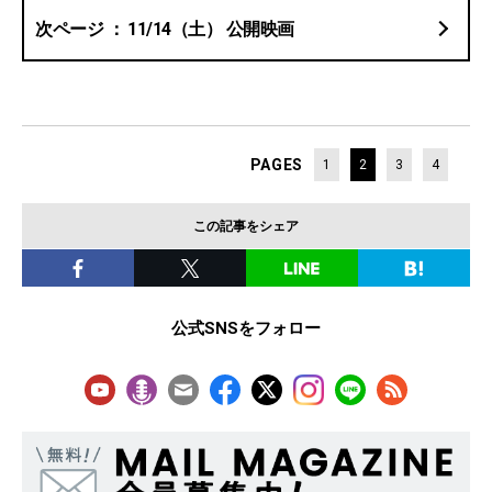
11/14（土） 公開映画
PAGES
1
2
3
4
この記事をシェア
公式SNSをフォロー