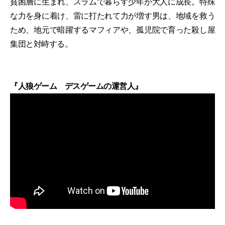
貧困層に生まれ、スラムで暮らす少年が大人に成長。特殊
な力を身に着け、雷に打たれて力が増す男は、地域を救う
ため、地元で暗躍するマフィアや、孤児院で育った殺し屋
集団と対峙する。
『人狼ゲーム デスゲームの運営人』