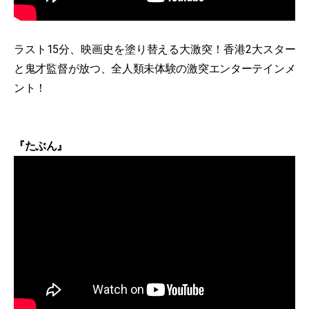
ラスト15分、映画史を塗り替える大激突！香港2大スター
と鬼才監督が放つ、全人類未体験の激突エンターテインメ
ント！
『たぶん』