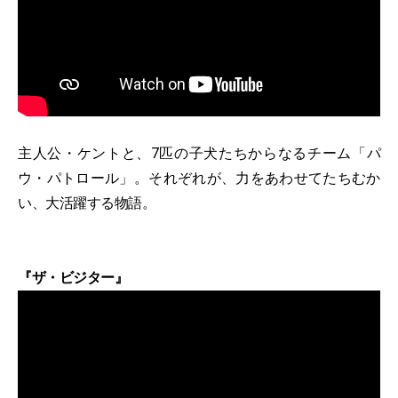
主人公・ケントと、7匹の子犬たちからなるチーム「パ
ウ・パトロール」。それぞれが、力をあわせてたちむか
い、大活躍する物語。
『ザ・ビジター』