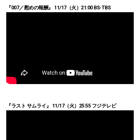
『007／慰めの報酬』 11/17（火）21:00 BS-TBS
『ラスト サムライ』 11/17（火）25:55 フジテレビ