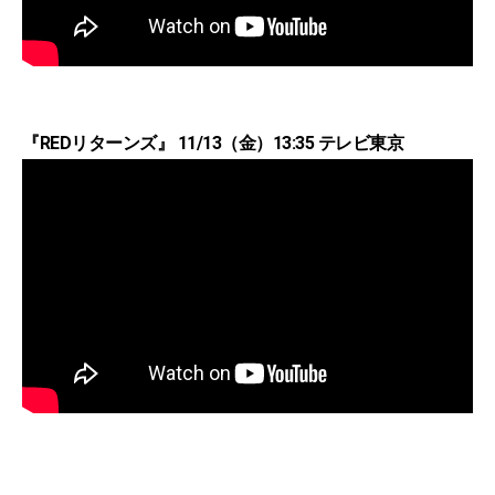
『REDリターンズ』 11/13（金）13:35 テレビ東京