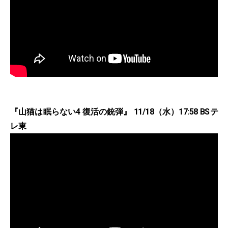
『山猫は眠らない4 復活の銃弾』 11/18（水）17:58 BSテ
レ東