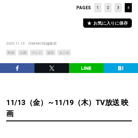
PAGES
1
2
3
4
お気に入りに保存
2020.11.13
CINEMORE編集部
映画
公開
テレビ
放送
まとめ
11/13（金）～11/19（木）TV放送 映
画