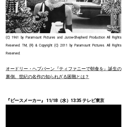
(C) 1961 by Paramount Pictures and Jurow-Shepherd Production All Rights
Reserved. TM, (R) & Copyright (C) 2011 by Paramount Pictures. All Rights
Reserved.
オードリー・ヘプバーン『ティファニーで朝食を』誕生の
裏側。世紀の名作の知られざる困難とは？
『ピースメーカー』 11/18（水）13:35 テレビ東京