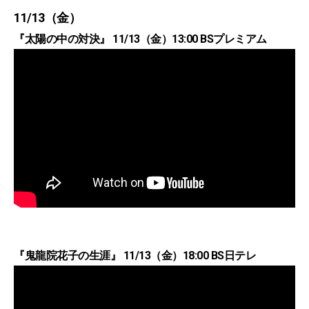
11/13（金）
『太陽の中の対決』 11/13（金）13:00 BSプレミアム
『鬼龍院花子の生涯』 11/13（金）18:00 BS日テレ