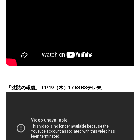
『沈黙の報復』 11/19（木）17:58 BSテレ東