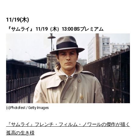
11/19(木)
『サムライ』 11/19（木）13:00 BSプレミアム
(c)Photofest / Getty Images
『サムライ』フレンチ・フィルム・ノワールの傑作が描く
孤高の生き様