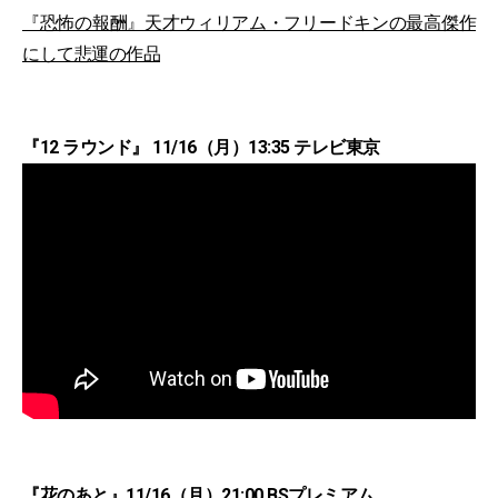
『恐怖の報酬』天才ウィリアム・フリードキンの最高傑作
にして悲運の作品
『12 ラウンド』 11/16（月）13:35 テレビ東京
『花のあと』11/16（月）21:00 BSプレミアム