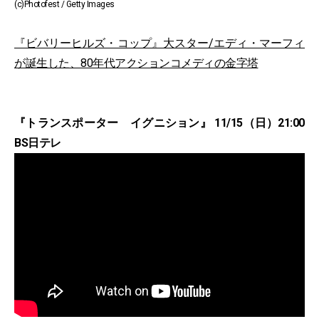
(c)Photofest / Getty Images
『ビバリーヒルズ・コップ』大スター/エディ・マーフィ
が誕生した、80年代アクションコメディの金字塔
『トランスポーター イグニション』 11/15（日）21:00
BS日テレ