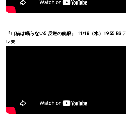
『山猫は眠らない5 反逆の銃痕』 11/18（水）19:55 BSテ
レ東