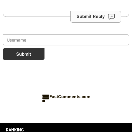
Submit Reply
Submit
FastComments.com
RANKING