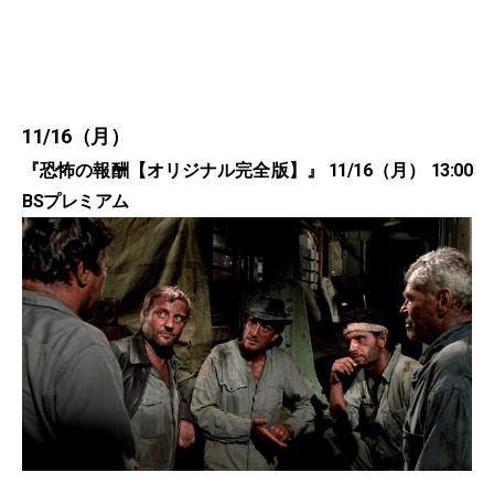
11/16（月）
『恐怖の報酬【オリジナル完全版】』 11/16（月） 13:00
BSプレミアム