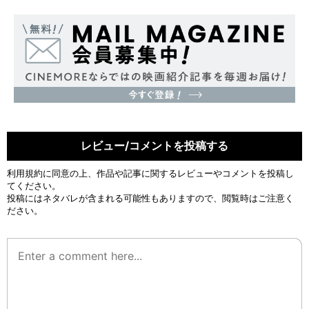
レビュー/コメントを投稿する
利用規約
に同意の上、作品や記事に関するレビューやコメントを投稿し
てください。
投稿にはネタバレが含まれる可能性もありますので、閲覧時はご注意く
ださい。