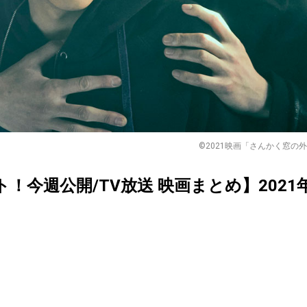
©2021映画「さんかく窓の外側は夜
クト！今週公開/TV放送 映画まとめ】2021