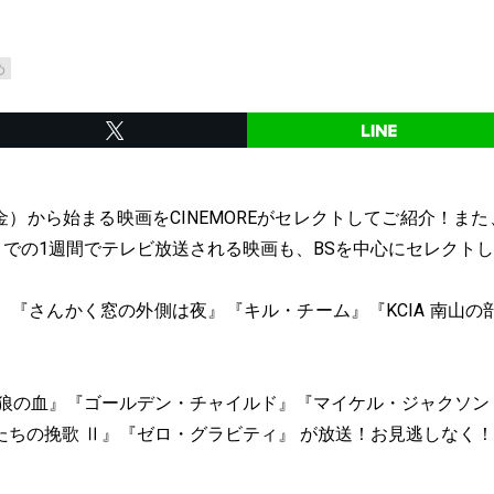
め
日（金）から始まる映画をCINEMOREがセレクトしてご紹介！また
までの1週間でテレビ放送される映画も、BSを中心にセレクト
、『さんかく窓の外側は夜』『キル・チーム』『KCIA 南山の
狼の血』『ゴールデン・チャイルド』『マイケル・ジャクソン THIS
たちの挽歌 Ⅱ』『ゼロ・グラビティ』 が放送！お見逃しなく！