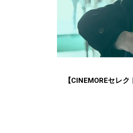
【CINEMOREセレ