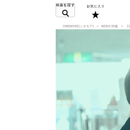
CINEMORE(シネモア)
NEWS/特集
【