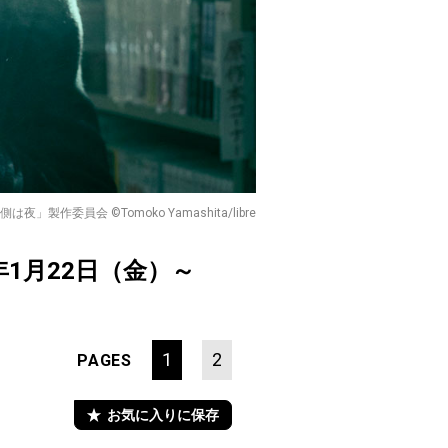
」製作委員会 ©Tomoko Yamashita/libre
年1月22日（金）～
1
2
PAGES
お気に入りに保存