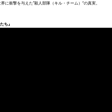
世界に衝撃を与えた“殺人部隊（キル・チーム）”の真実。
長たち』