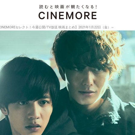
CINEMOREセレクト！今週公開/TV放送 映画まとめ】2021年1月22日（金）～