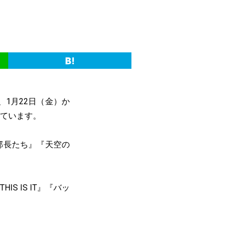
、1月22日（金）か
しています。
部長たち』『天空の
 IS IT』『バッ