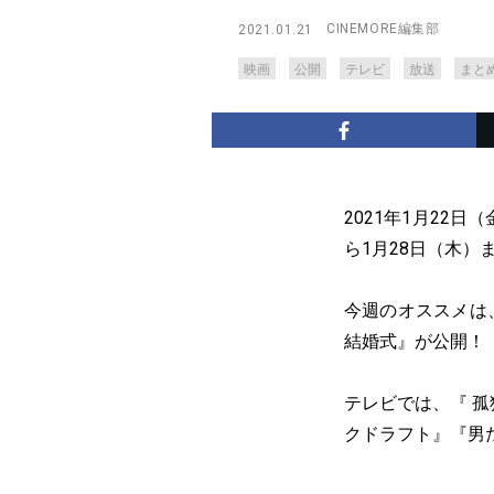
CINEMORE編集部
2021.01.21
映画
公開
テレビ
放送
まと
2021年1月22
ら1月28日（木）
今週のオススメは
結婚式』が公開！
テレビでは、『 孤
クドラフト』『男