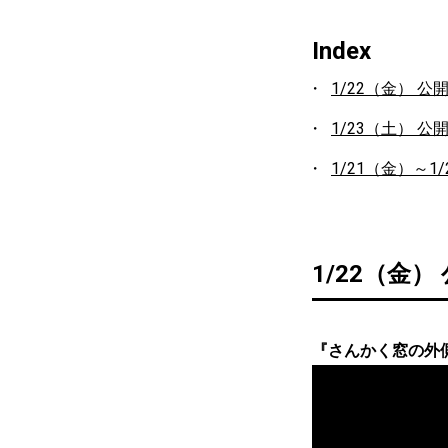
Index
1/22（金） 公
1/23（土） 公
1/21（金）～1
1/22（金）
『さんかく窓の外