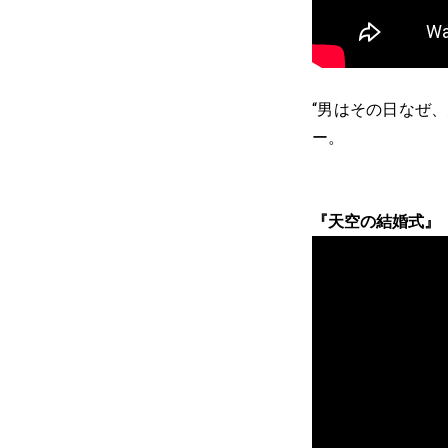
“男はその日なぜ、
ー。
『天空の結婚式』