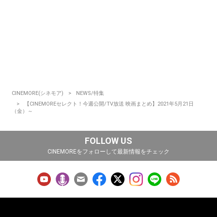
CINEMORE(シネモア)
NEWS/特集
【CINEMOREセレクト！今週公開/TV放送 映画まとめ】2021年5月21日
（金）～
FOLLOW US
CINEMOREをフォローして最新情報をチェック