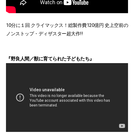
10分に１回 クライマックス！総製作費120億円 史上空前の
ノンストップ・ディザスター超大作!!
『野良人間／獣に育てられた子どもたち』