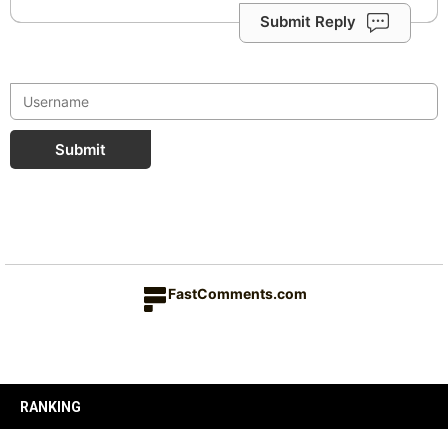
Submit Reply
Submit
FastComments.com
RANKING