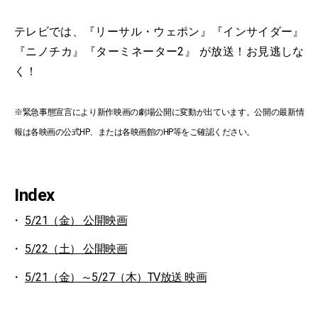
テレビでは、『リーサル・ウェポン』『インサイダー』
『ニノチカ』『ターミネーター2』 が放送！お見逃しな
く！
※緊急事態宣言により新作映画の劇場公開に変動が出ています。公開の最新情
報は各映画の公式HP、または各映画館のHP等をご確認ください。
Index
5/21（金） 公開映画
5/22（土） 公開映画
5/21（金）～5/27（木）TV放送 映画