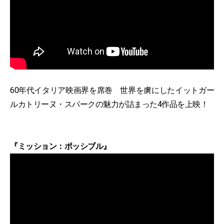
60年代イタリア映画界を席巻 世界を虜にしたイットガー
ルカトリーヌ・スパークの魅力が詰まった4作品を上映！
『ミッション：ポッシブル』