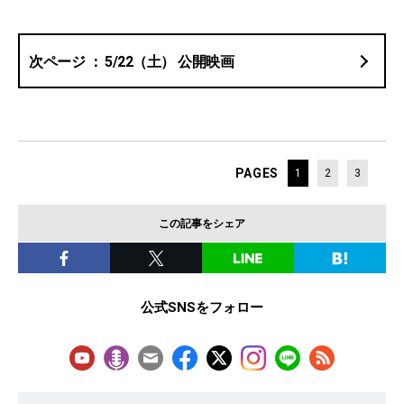
5/22（土） 公開映画
PAGES
1
2
3
この記事をシェア
公式SNSをフォロー