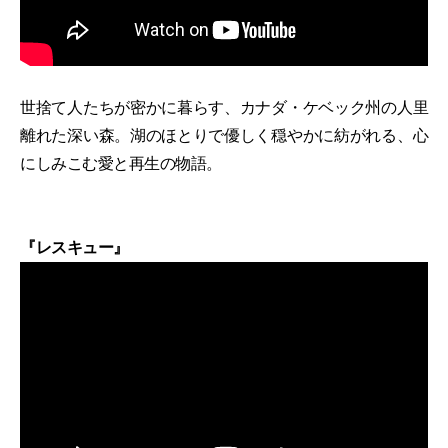
世捨て人たちが密かに暮らす、カナダ・ケベック州の人里
離れた深い森。湖のほとりで優しく穏やかに紡がれる、心
にしみこむ愛と再生の物語。
『レスキュー』