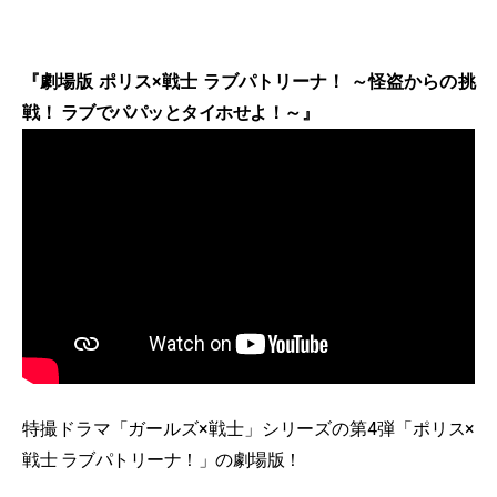
『劇場版 ポリス×戦士 ラブパトリーナ！ ～怪盗からの挑
戦！ ラブでパパッとタイホせよ！～』
特撮ドラマ「ガールズ×戦士」シリーズの第4弾「ポリス×
戦士 ラブパトリーナ！」の劇場版！