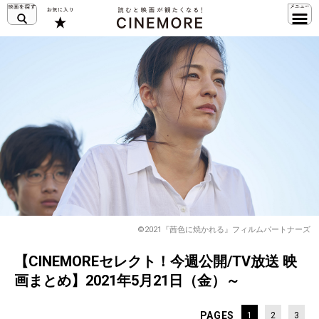
©2021『茜色に焼かれる』フィルムパートナーズ
【CINEMOREセレクト！今週公開/TV放送 映
画まとめ】2021年5月21日（金）～
PAGES
1
2
3