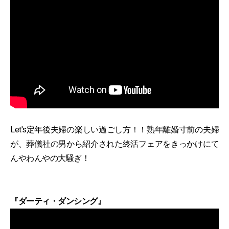
Let's定年後夫婦の楽しい過ごし方！！熟年離婚寸前の夫婦
が、葬儀社の男から紹介された終活フェアをきっかけにて
んやわんやの大騒ぎ！
『ダーティ・ダンシング』