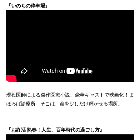
『いのちの停車場』
現役医師による傑作医療小説、豪華キャストで映画化！ま
ほろば診療所―そこは、命を少しだけ輝かせる場所。
『お終活 熟春！人生、百年時代の過ごし方』