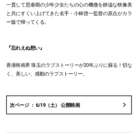
一貫して思春期の少年少女たちの心の機微を静溢な映像美
と共にすくい上げてきた名手・小林啓一監督の原点がカラ
ー版で帰ってくる。
『忘れえぬ想い』
香港映画界 珠玉のラブストーリーが20年ぶりに蘇る！切な
く、美しい、感動のラブストーリー。
6/19（土） 公開映画