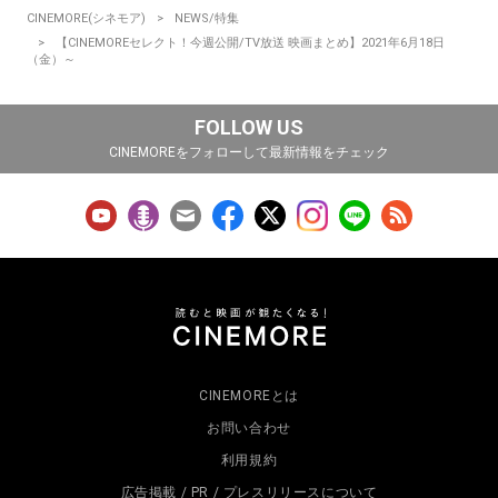
CINEMORE(シネモア)
NEWS/特集
【CINEMOREセレクト！今週公開/TV放送 映画まとめ】2021年6月18日
（金）～
FOLLOW US
CINEMOREをフォローして最新情報をチェック
CINEMOREとは
お問い合わせ
利用規約
広告掲載 / PR / プレスリリースについて