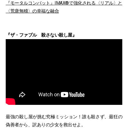
『モータルコンバット』IMAX®で強化される〈リアル〉と
〈荒唐無稽〉の幸福な融合
『ザ・ファブル 殺さない殺し屋』
最強の殺し屋が挑む究極ミッション！誰も殺さず、最狂の
偽善者から、訳ありの少女を救出せよ。