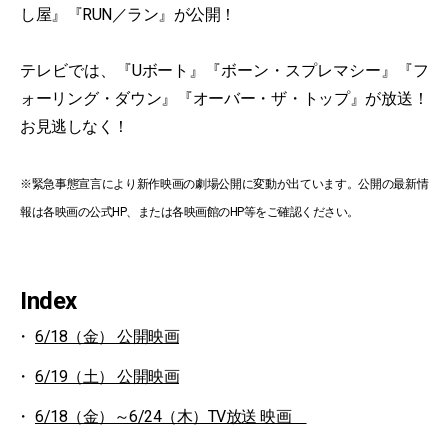
し屋』『RUN／ラン』が公開！
テレビでは、『Uボート』『ボーン・スプレマシー』『フ
ォーリング・ダウン』『オーバー・ザ・トップ』が放送！
お見逃しなく！
※緊急事態宣言により新作映画の劇場公開に変動が出ています。公開の最新情
報は各映画の公式HP、または各映画館のHP等をご確認ください。
Index
6/18（金） 公開映画
6/19（土） 公開映画
6/18（金）～6/24（木）TV放送 映画