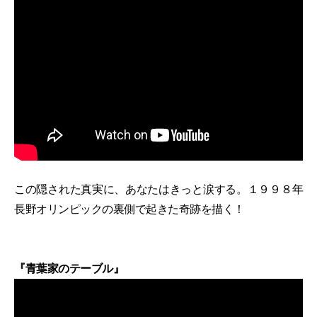
この隠された真実に、あなたはきっと涙する。１９９８年
長野オリンピックの裏側で起きた奇跡を描く！
『青葉家のテーブル』