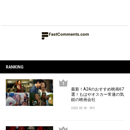
FastComments.com
RANKING
最新！A24のおすすめ映画67
選！もはやオスカー常連の気
鋭の映画会社
2025.03.18
SYO