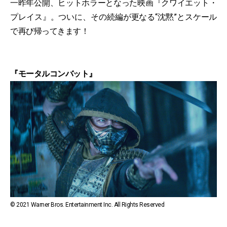
一昨年公開、ヒットホラーとなった映画『クワイエット・
プレイス』。ついに、その続編が更なる“沈黙”とスケール
で再び帰ってきます！
『モータルコンバット』
© 2021 Warner Bros. Entertainment Inc. All Rights Reserved