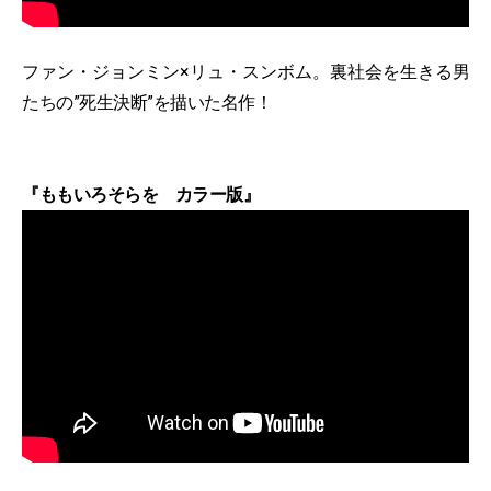
ファン・ジョンミン×リュ・スンボム。裏社会を生きる男
たちの”死生決断”を描いた名作！
『ももいろそらを カラー版』