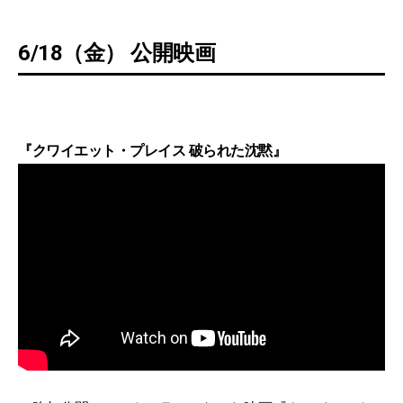
6/18（金） 公開映画
『クワイエット・プレイス 破られた沈黙』