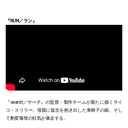
『RUN／ラン』
『search／サーチ』の監督・製作チームが新たに描くサイ
コ・スリラー。母親に疑念を抱き出した車椅子の娘。そし
て豹変毒母の狂気が暴走する。