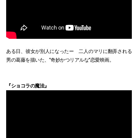
ある日、彼女が別人になったー 二人のマリに翻弄される
男の葛藤を描いた、"奇妙かつリアルな"恋愛映画。
『ショコラの魔法』