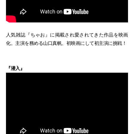
人気雑誌『ちゃお』に掲載され愛されてきた作品を映画
化。主演を務める山口真帆、初映画にして初主演に挑戦！
『潜入』