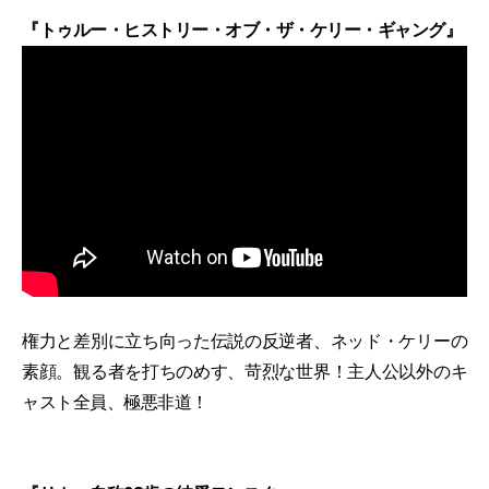
『トゥルー・ヒストリー・オブ・ザ・ケリー・ギャング』
権力と差別に立ち向った伝説の反逆者、ネッド・ケリーの
素顔。観る者を打ちのめす、苛烈な世界！主人公以外のキ
ャスト全員、極悪非道！