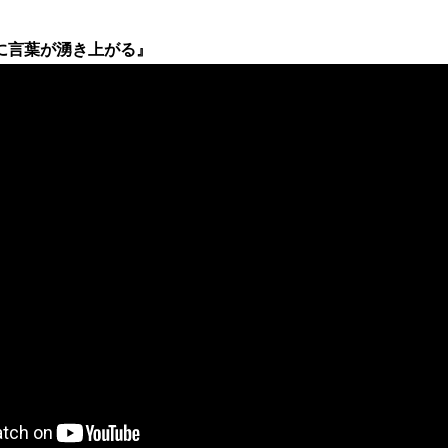
に言葉が湧き上がる』