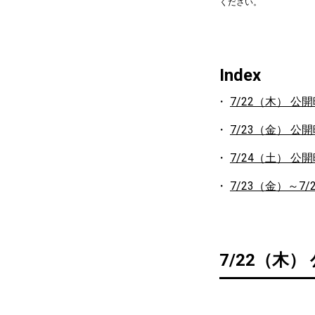
ください。
Index
7/22（木） 公
7/23（金） 公
7/24（土） 公
7/23（金）～7
7/22（木）