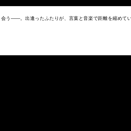
と会う――。出逢ったふたりが、言葉と音楽で距離を縮めて