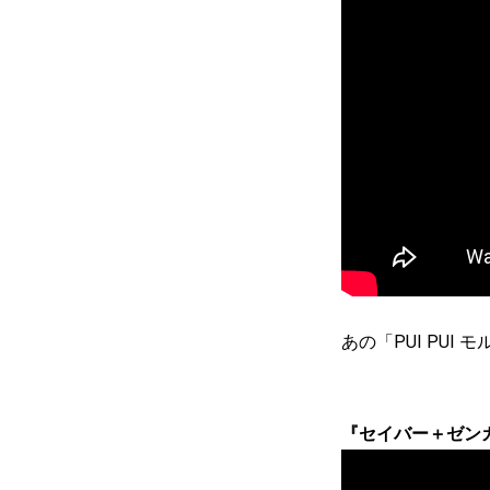
あの「PUI PU
『セイバー＋ゼン