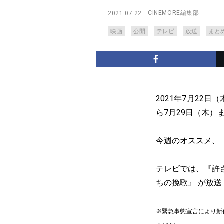
CINEMORE編集部
2021.07.22
映画
公開
テレビ
放送
まと
2021年7月22
ら7月29日（木）
今週のオススメ、
テレビでは、『許
ちの挽歌』 が放
※緊急事態宣言により新