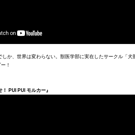
でしか、世界は変わらない。獣医学部に実在したサークル「犬
ビー！
 PUI PUI モルカー』