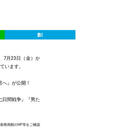
、7月23日（金）か
しています。
君へ』が公開！
七日間戦争』『男た
各映画館のHP等をご確認