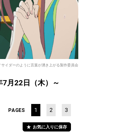
グ／サイダーのように⾔葉が湧き上がる製作委員会
年7月22日（木）～
1
2
3
PAGES
お気に入りに保存