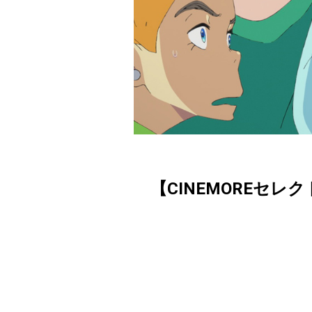
【CINEMOREセレ