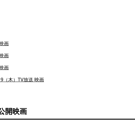
開映画
開映画
開映画
/29（木）TV放送 映画
 公開映画