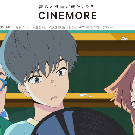
CINEMOREセレクト！今週公開/TV放送 映画まとめ】2021年7月22日（木）～