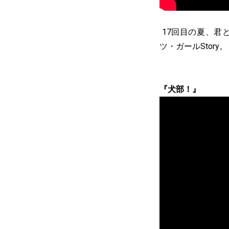
17回目の夏、君
ツ・ガールStory。
『犬部！』