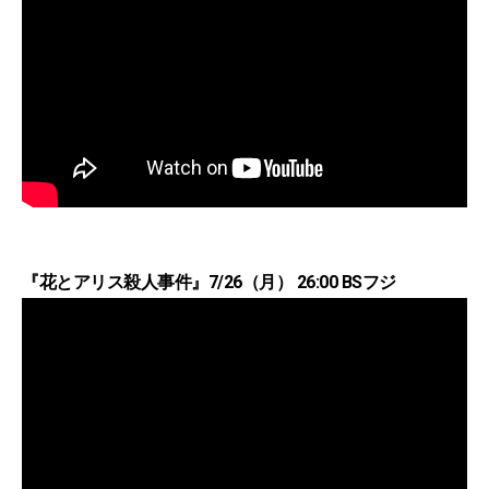
『花とアリス殺人事件』7/26（月） 26:00 BSフジ