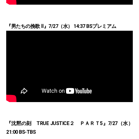
『男たちの挽歌 Ⅱ』7/27（水） 14:37 BSプレミアム
『沈黙の刻 TRUE JUSTICE２ ＰＡＲＴ5』7/27（水）
21:00 BS-TBS