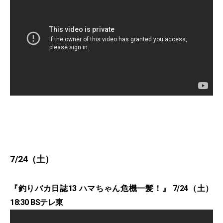
7/24（土）
『釣りバカ日誌13 ハマちゃん危機一髪！』 7/24（土）
18:30 BSテレ東