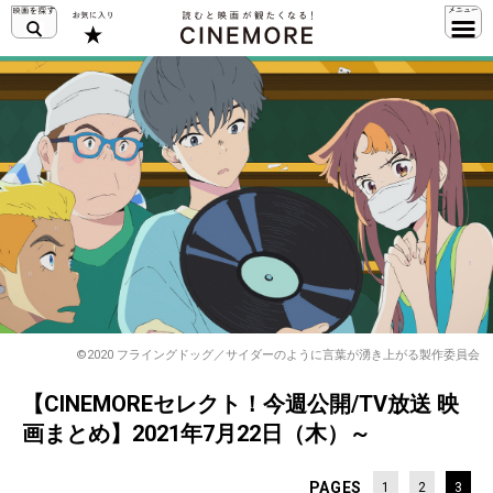
©2020 フライングドッグ／サイダーのように⾔葉が湧き上がる製作委員会
【CINEMOREセレクト！今週公開/TV放送 映
画まとめ】2021年7月22日（木）～
PAGES
1
2
3