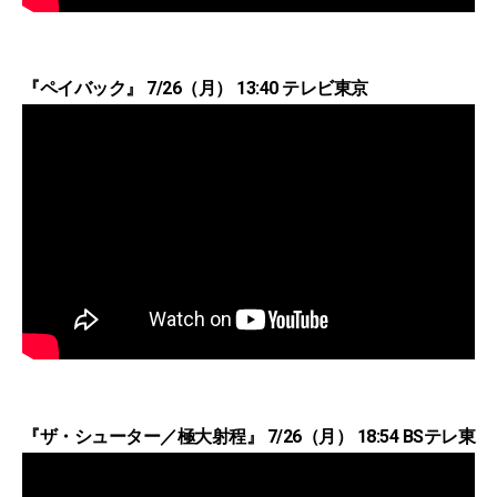
『ペイバック』 7/26（月） 13:40 テレビ東京
『ザ・シューター／極大射程』 7/26（月） 18:54 BSテレ東