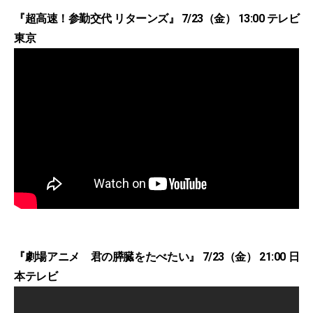
『超高速！参勤交代 リターンズ』 7/23（金） 13:00 テレビ
東京
『劇場アニメ 君の膵臓をたべたい』 7/23（金） 21:00 日
本テレビ