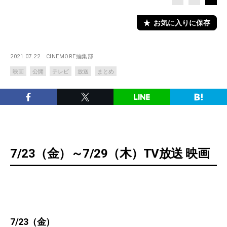
お気に入りに保存
2021.07.22
CINEMORE編集部
映画
公開
テレビ
放送
まとめ
7/23（金）～7/29（木）TV放送 映画
7/23（金）