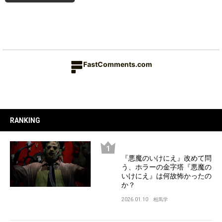
FastComments.com
RANKING
『悪魔のいけにえ』改めて問
う、ホラーの金字塔『悪魔の
いけにえ』は何故怖かったの
か？
2026.01.10
相馬学