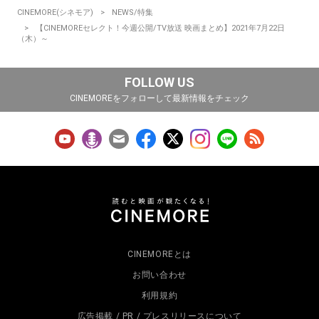
CINEMORE(シネモア)
NEWS/特集
【CINEMOREセレクト！今週公開/TV放送 映画まとめ】2021年7月22日
（木）～
FOLLOW US
CINEMOREをフォローして最新情報をチェック
CINEMOREとは
お問い合わせ
利用規約
広告掲載 / PR / プレスリリースについて