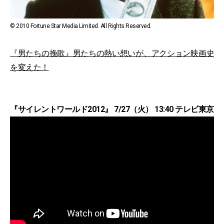
© 2010 Fortune Star Media Limited. All Rights Reserved.
『男たちの挽歌』男たちの熱い想いが、アクション映画史
を変えた！
『サイレントワールド2012』 7/27（火） 13:40 テレビ東京