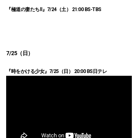
『極道の妻たちⅡ』7/24（土） 21:00 BS-TBS
7/25（日）
『時をかける少女』7/25（日） 20:00 BS日テレ