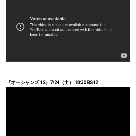
『オーシャンズ 12』7/24（土） 18:30 BS12