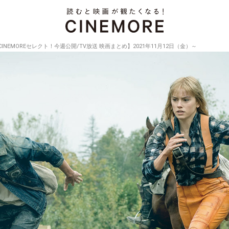
CINEMOREセレクト！今週公開/TV放送 映画まとめ】2021年11月12日（金）～