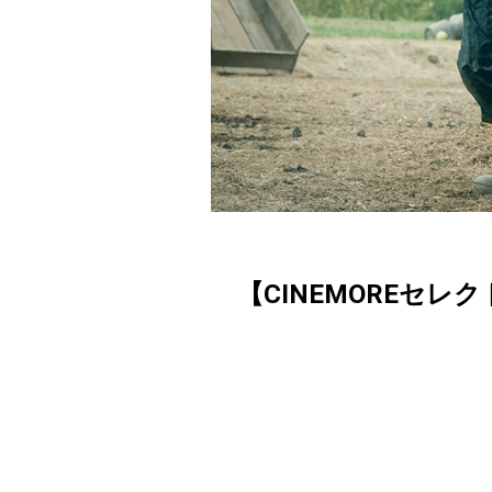
【CINEMOREセレ