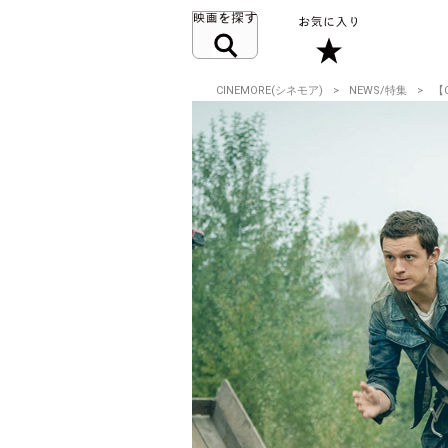
CINEMORE(シネモア)
NEWS/特集
【