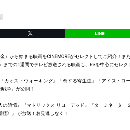
め
日（金）から始まる映画をCINEMOREがセレクトしてご紹介！ま
木）までの1週間でテレビ放送される映画も、BSを中心にセレ
『カオス・ウォーキング』『恋する寄生虫』『アイス・ロ
続可能戦争』が公開！
人の追憶』『マトリックス リローデッド』『ターミネーター
聖櫃》』 が放送！お見逃しなく！