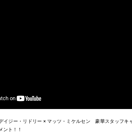
 デイジー・リドリー × マッツ・ミケルセン 豪華スタッフ
メント！！