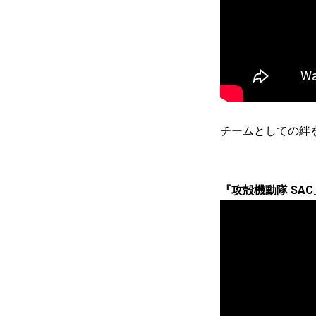
チームとしての絆
『攻殻機動隊 SAC