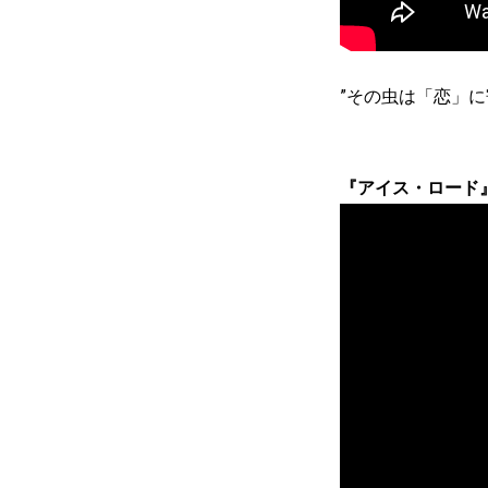
”その虫は「恋」に
『アイス・ロード