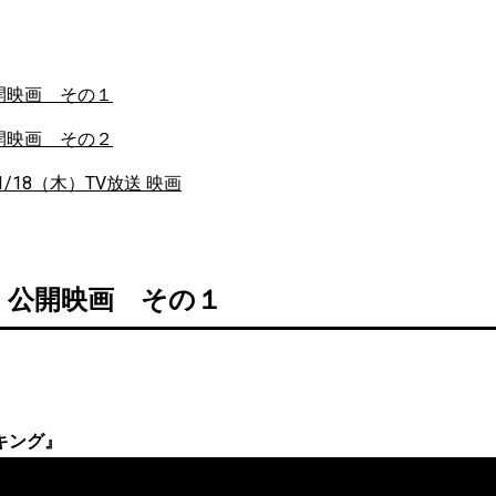
公開映画 その１
公開映画 その２
1/18（木）TV放送 映画
金） 公開映画 その１
キング』