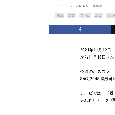
CINEMORE編集部
2021.11.12
映画
公開
テレビ
放送
まと
2021年11月12
から11月18日（
今週のオススメ、
SAC_2045 持
テレビでは、『殺
失われたアーク《