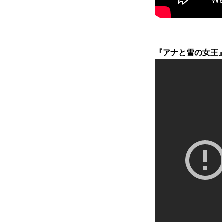
『アナと雪の女王』1