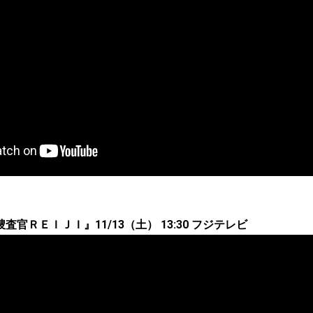
官ＲＥＩＪＩ』11/13（土） 13:30 フジテレビ