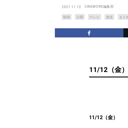
CINEMORE編集部
2021.11.12
映画
公開
テレビ
放送
まと
11/12（金
11/12（金）