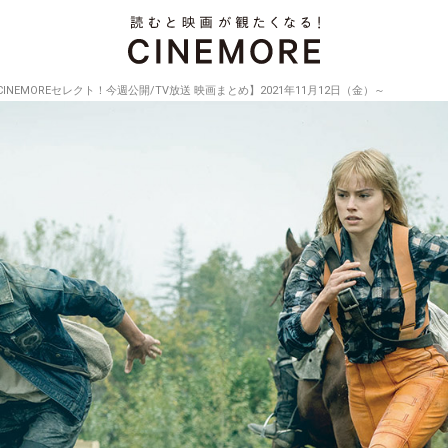
CINEMOREセレクト！今週公開/TV放送 映画まとめ】2021年11月12日（金）～