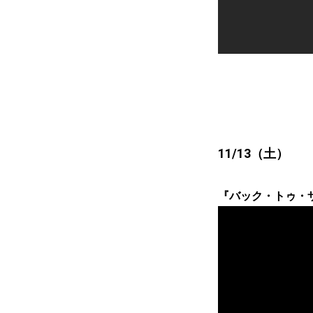
11/13（土）
『バック・トゥ・ザ・フ