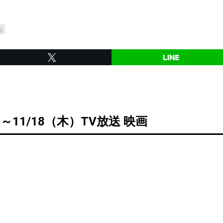
め
）～11/18（木）TV放送 映画