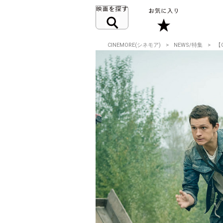
CINEMORE(シネモア)
NEWS/特集
【