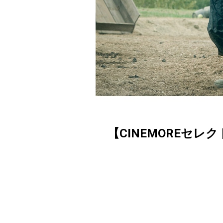
【CINEMOREセレ