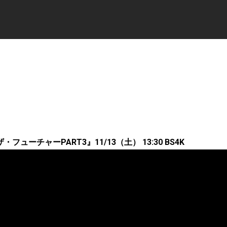
ューチャーPART3』11/13（土） 13:30 BS4K