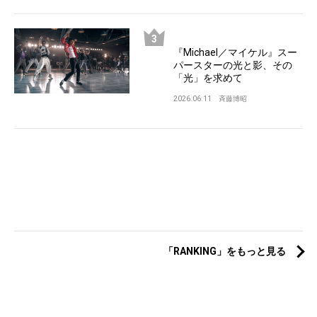
『Michael／マイケル』スー
パースターの光と影、その
「光」を求めて
2026.06.11
斉藤博昭
「RANKING」をもっと見る