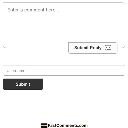
Submit Reply
Submit
FastComments.com