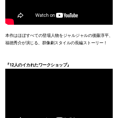
本作はほぼすべての登場人物をジャルジャルの後藤淳平、
福徳秀介が演じる、群像劇スタイルの長編ストーリー！
『12人のイカれたワークショップ』