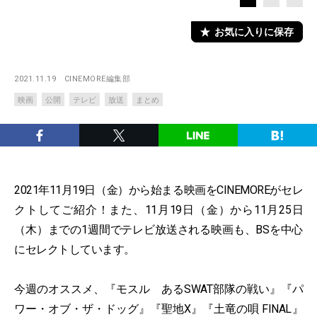
お気に入りに保存
2021.11.19
CINEMORE編集部
映画
公開
テレビ
放送
まとめ
2021年11月19日（金）から始まる映画をCINEMOREがセレ
クトしてご紹介！また、11月19日（金）から11月25日
（木）までの1週間でテレビ放送される映画も、BSを中心
にセレクトしています。
今週のオススメ、『モスル あるSWAT部隊の戦い』『パ
ワー・オブ・ザ・ドッグ』『聖地X』『土竜の唄 FINAL』