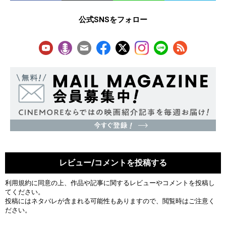
公式SNSをフォロー
レビュー/コメントを投稿する
利用規約
に同意の上、作品や記事に関するレビューやコメントを投稿し
てください。
投稿にはネタバレが含まれる可能性もありますので、閲覧時はご注意く
ださい。