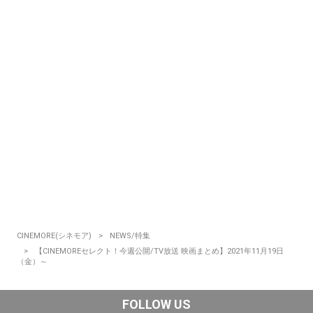
CINEMORE(シネモア)
NEWS/特集
【CINEMOREセレクト！今週公開/TV放送 映画まとめ】2021年11月19日
（金）～
FOLLOW US