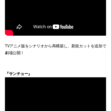
TVアニメ版をシナリオから再構築し、新規カットを追加で
劇場公開！
『サンチョー』