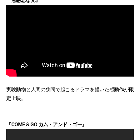
『無慈悲な光』
実験動物と人間の狭間で起こるドラマを描いた感動作が限
定上映。
『COME & GO カム・アンド・ゴー』