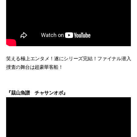
笑える極上エンタメ！遂にシリーズ完結！ファイナル潜入
捜査の舞台は超豪華客船！
『茲山魚譜 チャサンオボ』