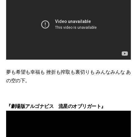
夢も希望も幸福も 挫折も搾取も裏切りも みんなみんな あ
の空の下。
『劇場版アルゴナビス 流星のオブリガート』