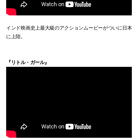
インド映画史上最大級のアクションムービーがついに日本
に上陸。
『リトル・ガール』