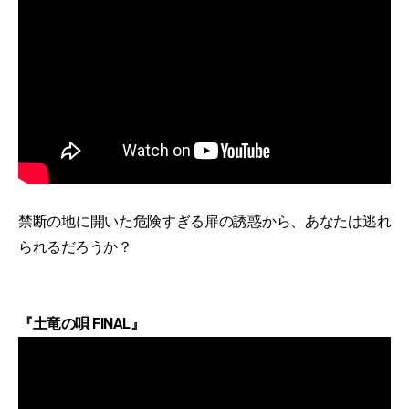
禁断の地に開いた危険すぎる扉の誘惑から、あなたは逃れ
られるだろうか？
『土竜の唄 FINAL』