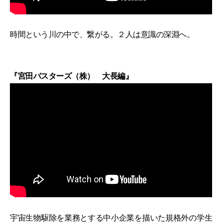
時間という川の中で、繋がる。２人は意識の深淵へ。
『宮田バスターズ（株） 大長編』
宇宙生物駆除を業務とする中小企業を描いた規格外の学生