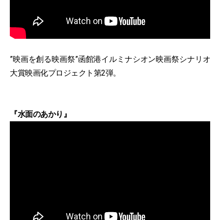
”映画を創る映画祭”函館港イルミナシオン映画祭シナリオ
大賞映画化プロジェクト第2弾。
『水面のあかり』