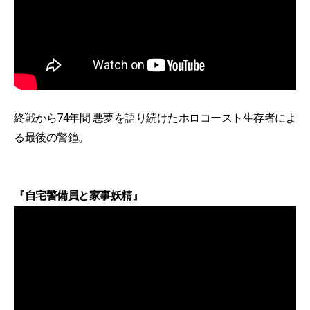
終戦から74年間 悪夢を語り続けたホロコースト生存者によ
る最後の警鐘。
『自宅警備員と家事妖精』