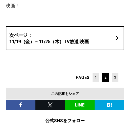
映画！
11/19（金）～11/25（木）TV放送 映画
PAGES
1
2
3
この記事をシェア
公式SNSをフォロー