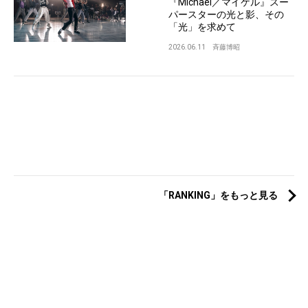
『Michael／マイケル』スー
パースターの光と影、その
「光」を求めて
2026.06.11
斉藤博昭
「RANKING」をもっと見る