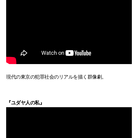
現代の東京の犯罪社会のリアルを描く群像劇。
『ユダヤ人の私』