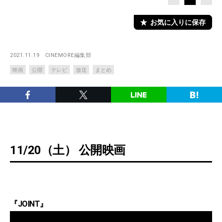
お気に入りに保存
2021.11.19
CINEMORE編集部
映画
公開
テレビ
放送
まとめ
11/20（土） 公開映画
『JOINT』