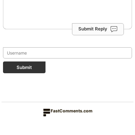
Submit Reply
Submit
FastComments.com