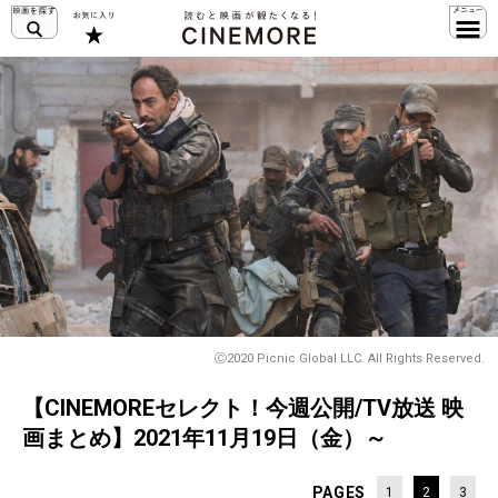
Ⓒ2020 Picnic Global LLC. All Rights Reserved.
【CINEMOREセレクト！今週公開/TV放送 映
画まとめ】2021年11月19日（金）～
PAGES
1
2
3