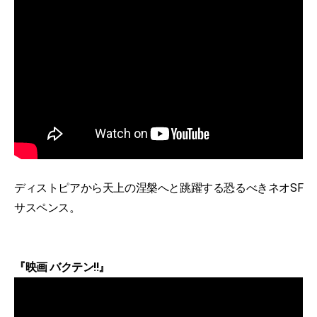
ディストピアから天上の涅槃へと跳躍する恐るべきネオSF
サスペンス。
『映画 バクテン!!』