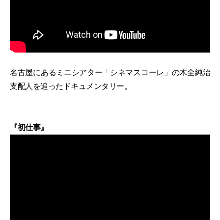
名古屋にあるミニシアター「シネマスコーレ」の木全純治
支配人を追ったドキュメンタリー。
『初仕事』