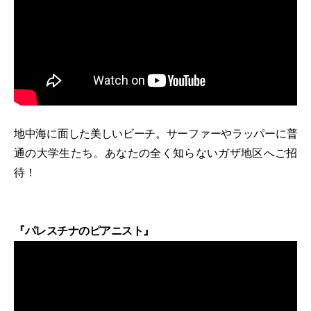
地中海に面した美しいビーチ。サーファーやラッパーに普
通の大学生たち。あなたの全く知らないガザ地区へご招
待！
『パレスチナのピアニスト』