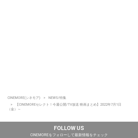
CINEMORE(シネモア)
NEWS/特集
【CINEMOREセレクト！今週公開/TV放送 映画まとめ】2022年7月1日
（金）～
FOLLOW US
CINEMOREをフォローして最新情報をチェック