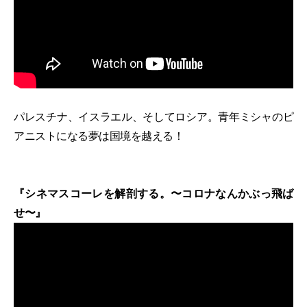
パレスチナ、イスラエル、そしてロシア。青年ミシャのピ
アニストになる夢は国境を越える！
『シネマスコーレを解剖する。〜コロナなんかぶっ飛ば
せ〜』