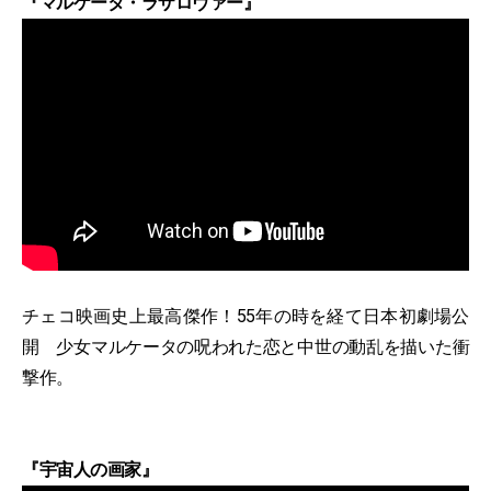
『マルケータ・ラザロヴァー』
チェコ映画史上最高傑作！55年の時を経て日本初劇場公
開 少女マルケータの呪われた恋と中世の動乱を描いた衝
撃作。
『宇宙人の画家』