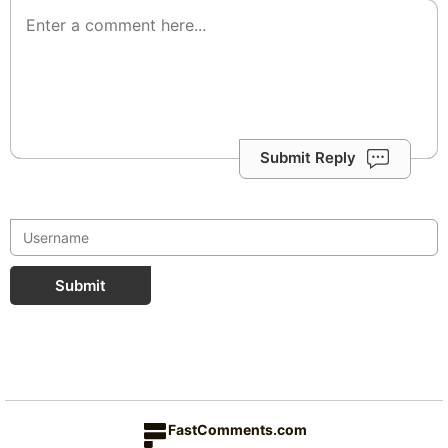
Submit Reply
Submit
FastComments.com