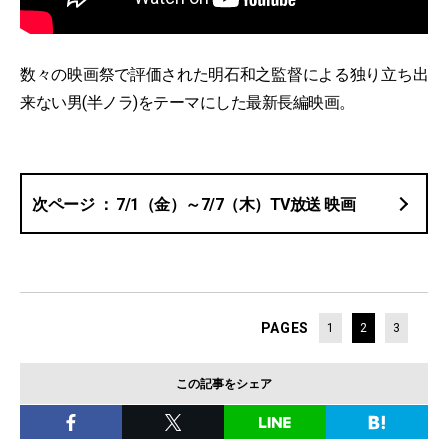
数々の映画祭で評価された明石和之監督による独り立ち出
来ない男(半ノラ)をテーマにした最新⻑編映画。
7/1（金）～7/7（木）TV放送 映画
PAGES
1
2
3
この記事をシェア