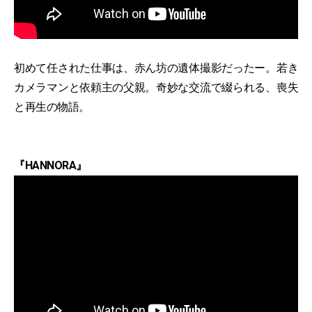
初めて任された仕事は、赤ん坊の遺体撮影だったー。若き
カメラマンと依頼主の父親。奇妙な交流で綴られる、喪失
と再生の物語。
『HANNORA』