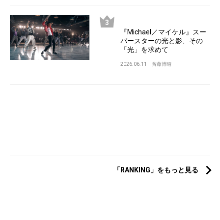
『Michael／マイケル』スー
パースターの光と影、その
「光」を求めて
2026.06.11
斉藤博昭
「RANKING」をもっと見る