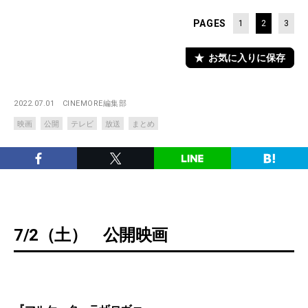
PAGES
1
2
3
お気に入りに保存
2022.07.01
CINEMORE編集部
映画
公開
テレビ
放送
まとめ
7/2（土） 公開映画