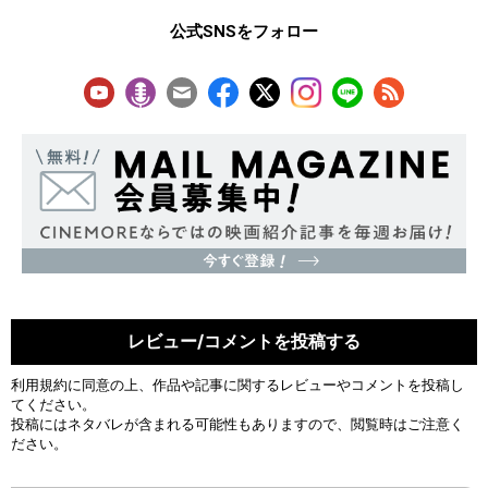
公式SNSをフォロー
レビュー/コメントを投稿する
利用規約
に同意の上、作品や記事に関するレビューやコメントを投稿し
てください。
投稿にはネタバレが含まれる可能性もありますので、閲覧時はご注意く
ださい。