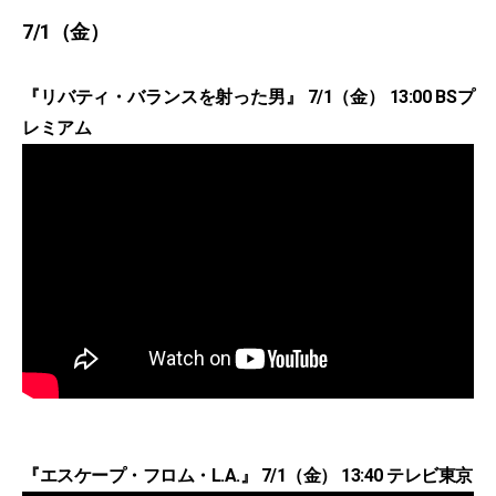
7/1（金）
『リバティ・バランスを射った男』 7/1（金） 13:00 BSプ
レミアム
『エスケープ・フロム・L.A.』 7/1（金） 13:40 テレビ東京