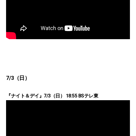
7/3（日）
『ナイト＆デイ』7/3（日） 18:55 BSテレ東