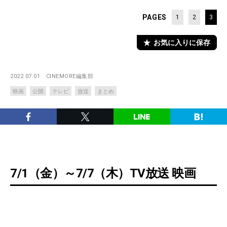
PAGES
1
2
3
お気に入りに保存
2022.07.01
CINEMORE編集部
映画
公開
テレビ
放送
まとめ
7/1（金）～7/7（木）TV放送 映画