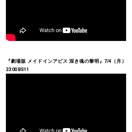
『劇場版 メイドインアビス 深き魂の黎明』7/4（月）
23:00 BS11