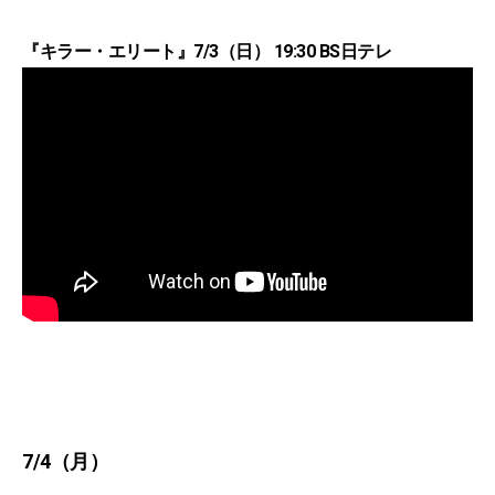
『キラー・エリート』7/3（日） 19:30 BS日テレ
7/4（月）