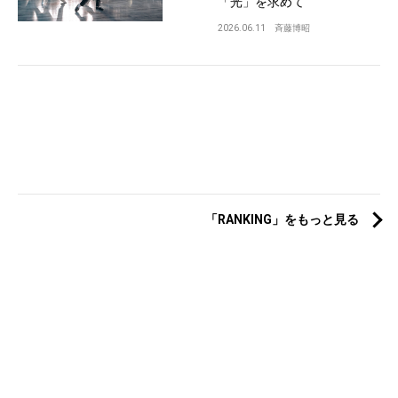
「光」を求めて
2026.06.11
斉藤博昭
「RANKING」をもっと見る