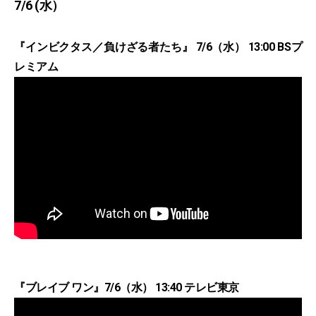
7/6 (水）
『インビクタス／負けざる者たち』 7/6（水） 13:00 BSプ
レミアム
『ブレイブ ワン』7/6（水） 13:40 テレビ東京