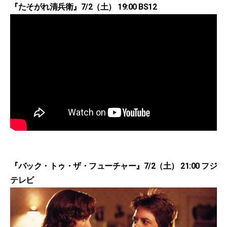
『たそがれ清兵衛』7/2（土） 19:00 BS12
『バック・トゥ・ザ・フューチャー』7/2（土） 21:00 フジ
テレビ