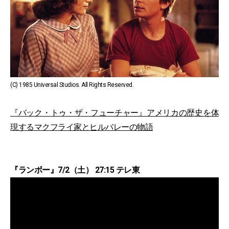
(C) 1985 Universal Studios. All Rights Reserved.
『バック・トゥ・ザ・フューチャー』アメリカの歴史を体
現するマクフライ家とヒルバレーの物語
『ランボー』7/2（土） 27:15 テレ東