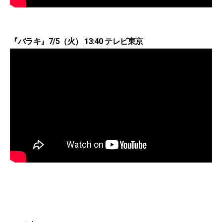
『バラキ』7/5（火） 13:40 テレビ東京