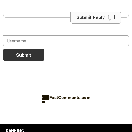
Submit Reply
Submit
FastComments.com
RANKING