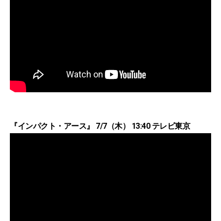
『インパクト・アース』 7/7（木） 13:40 テレビ東京