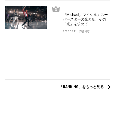
『Michael／マイケル』スー
パースターの光と影、その
「光」を求めて
2026.06.11
斉藤博昭
「RANKING」をもっと見る