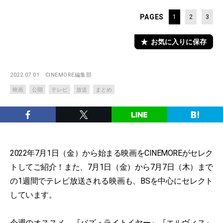
PAGES
1
2
3
お気に入りに保存
2022.07.01
CINEMORE編集部
映画
公開
テレビ
放送
まとめ
2022年7月1日（金）から始まる映画をCINEMOREがセレク
トしてご紹介！また、7月1日（金）から7月7日（木）まで
の1週間でテレビ放送される映画も、BSを中心にセレクト
しています。
今週のオススメ、『バズ・ライトイヤー』『エルヴィス』