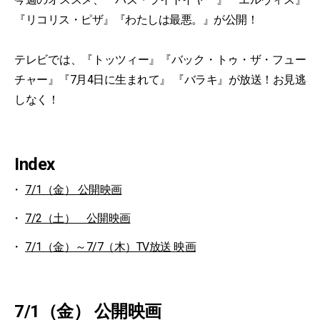
『リコリス・ピザ』『わたしは最悪。』が公開！
テレビでは、『トッツィー』『バック・トゥ・ザ・フュー
チャー』『7月4日に生まれて』 『バラキ』が放送！お見逃
しなく！
Index
7/1（金） 公開映画
7/2（土） 公開映画
7/1（金）～7/7（木）TV放送 映画
7/1（金） 公開映画