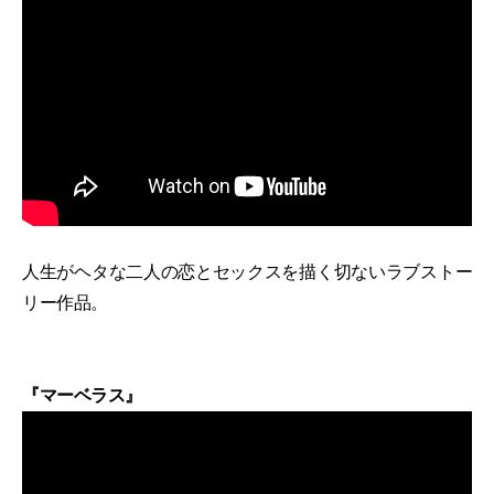
人生がヘタな二人の恋とセックスを描く切ないラブストー
リー作品。
『マーベラス』