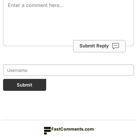
Submit Reply
Submit
FastComments.com