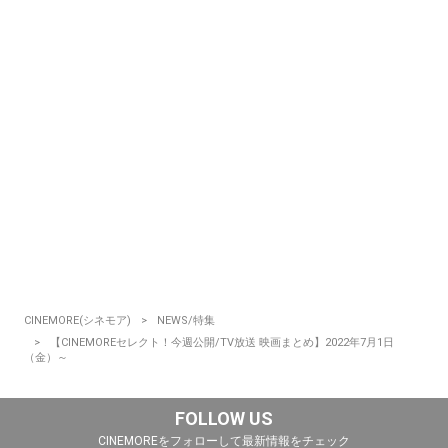
CINEMORE(シネモア)
NEWS/特集
【CINEMOREセレクト！今週公開/TV放送 映画まとめ】2022年7月1日
（金）～
FOLLOW US
CINEMOREをフォローして最新情報をチェック