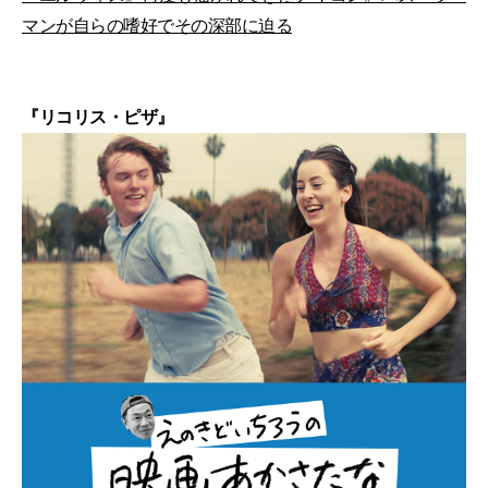
マンが自らの嗜好でその深部に迫る
『リコリス・ピザ』