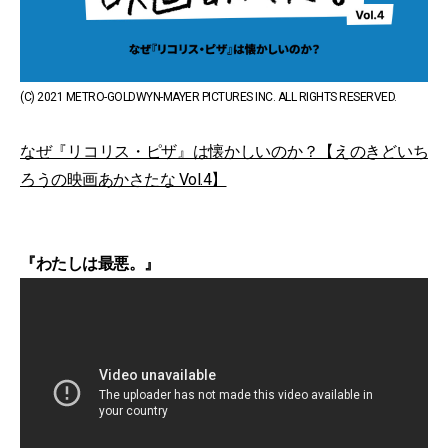
(C) 2021 METRO-GOLDWYN-MAYER PICTURES INC. ALL RIGHTS RESERVED.
なぜ『リコリス・ピザ』は懐かしいのか？【えのきどいち
ろうの映画あかさたな Vol.4】
『わたしは最悪。』