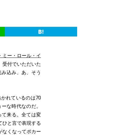
・ミー・ロール・イ
、受付でいただいた
読み込み、あ、そう
かれているのは70
ョーな時代なのだ。
って来る。全ては変
てひと言で表現する
がなくなってポカー