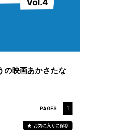
うの映画あかさたな
1
PAGES
お気に入りに保存