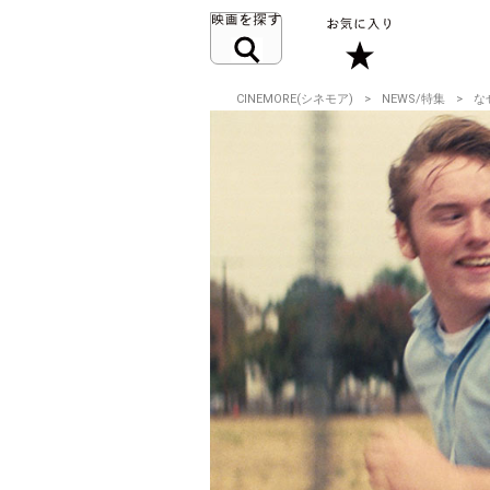
CINEMORE(シネモア)
NEWS/特集
な