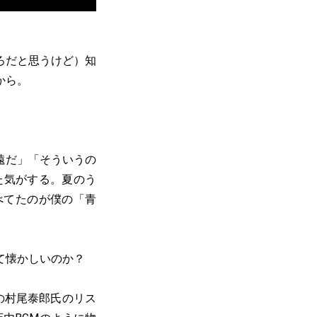
ろだと思うけど）知
から。
遠だ」「そういうの
た気がする。夏のう
べてたのが僕の「青
て懐かしいのか？
の村尾泰郎氏のリス