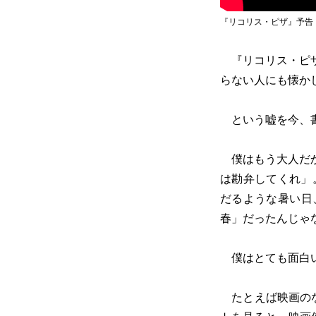
『リコリス・ピザ』予告
『リコリス・ピザ
らない人にも懐か
という嘘を今、
僕はもう大人だか
は勘弁してくれ」
だるような暑い日
春」だったんじゃ
僕はとても面白い
たとえば映画のな