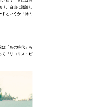
った店で、客には無
漁り、自由に議論し
ードというか「神の
僕は「あの時代」も
って『リコリス・ピ