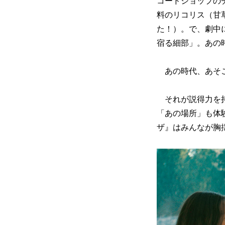
コードショップの
料のリコリス（甘
た！）。で、劇中
宿る細部」。あの
あの時代、あそこ
それが説得力を持
「あの場所」も体
ザ』はみんなが胸