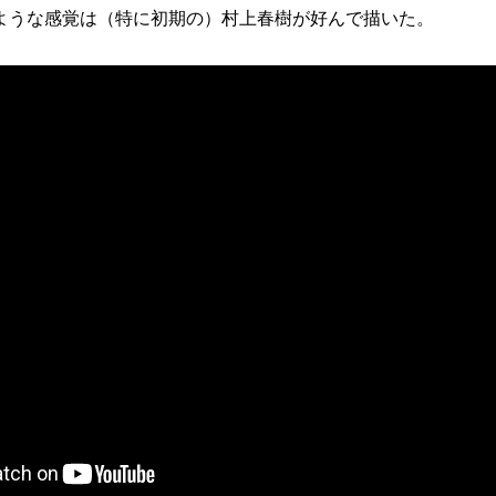
ような感覚は（特に初期の）村上春樹が好んで描いた。