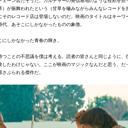
チェーン店だそうだ。カルチャーの発信基地のような役割を担
草）が振舞われたという（甘草を嚙みながらみんなレコードを
にそのレコード店は登場しないのだ。映画のタイトルはキーワ
時代、あそこにしかなかったものの象徴。
にしかなかった青春の輝き。
つことの不思議を僕は考える。読者の皆さんと同じように、
験したわけじゃない。ここが映画のマジックなんだと思う。だ
揺さぶられる傑作だ。