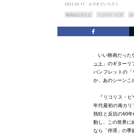
えのきどいちろう
2022.06.17
映画あかさたな
リコリス・ピザ
ポ
いい映画だったな
ット
」のギターリ
パンフレットの「
か、あのシーンこ
『リコリス・ピザ
年代最初の南カリ
熱狂と反抗の60
動し、この世界に
なら「停滞」の季