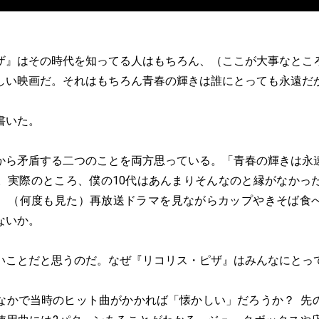
』はその時代を知ってる人はもちろん、（ここが大事なとこ
しい映画だ。それはもちろん青春の輝きは誰にとっても永遠だ
書いた。
ら矛盾する二つのことを両方思っている。「青春の輝きは永
。実際のところ、僕の10代はあんまりそんなのと縁がなかっ
、（何度も見た）再放送ドラマを見ながらカップやきそば食
ないか。
ことだと思うのだ。なぜ『リコリス・ピザ』はみんなにとっ
かで当時のヒット曲がかかれば「懐かしい」だろうか？ 先