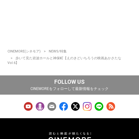
CINEMORE(シネモア)
NEWS/特集
歩いて見た岩波ホールと神保町【えのきどいちろうの映画あかさたな
Vol.6】
FOLLOW US
CINEMOREをフォローして最新情報をチェック