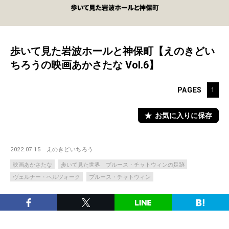
歩いて見た岩波ホールと神保町【えのきどい
ちろうの映画あかさたな Vol.6】
PAGES
1
お気に入りに保存
2022.07.15
えのきどいちろう
映画あかさたな
歩いて見た世界 ブルース・チャトウィンの足跡
ヴェルナー・ヘルツォーク
ブルース・チャトウィン