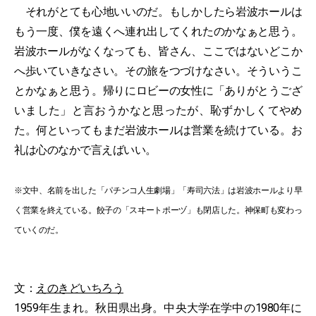
それがとても心地いいのだ。もしかしたら岩波ホールは
もう一度、僕を遠くへ連れ出してくれたのかなぁと思う。
岩波ホールがなくなっても、皆さん、ここではないどこか
へ歩いていきなさい。その旅をつづけなさい。そういうこ
とかなぁと思う。帰りにロビーの女性に「ありがとうござ
いました」と言おうかなと思ったが、恥ずかしくてやめ
た。何といってもまだ岩波ホールは営業を続けている。お
礼は心のなかで言えばいい。
※文中、名前を出した「パチンコ人生劇場」「寿司六法」は岩波ホールより早
く営業を終えている。餃子の「スヰートポーヅ」も閉店した。神保町も変わっ
ていくのだ。
文：
えのきどいちろう
1959年生まれ。秋田県出身。中央大学在学中の1980年に