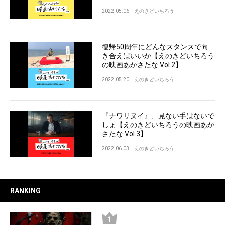
2022.05.06
えのきどいちろう
復帰50周年にどんなスタンスで向
き合えばいいか【えのきどいちろう
の映画あかさたな Vol.2】
2022.05.20
えのきどいちろう
『ナワリヌイ』、見ない手はないで
しょ【えのきどいちろうの映画あか
さたな Vol.3】
2022.06.03
えのきどいちろう
RANKING