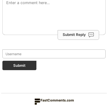
Submit Reply
Submit
FastComments.com