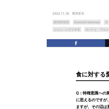
香田史生
2022.11.18
INTERVIEW
Director’s Interview
ザ
ジョン・レグイザモ
ロバート・アルト
食に対する
Q：特権意識への
に思えるのですが
ますが、その辺は