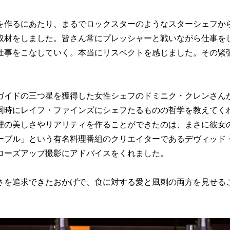
を作るにあたり、まるでロックスターのようなスターシェフか
取材をしました。皆さん常にプレッシャーと戦いながら仕事を
仕事をこなしていく。本当にリスペクトを感じました。その緊
ガイドの三つ星を獲得した女性シェフのドミニク・クレンさん
同時にレイフ・ファインズにシェフたるものの哲学を教えてく
理の美しさやリアリティを作ることができたのは、まさに彼女
ーブル」という有名料理番組のクリエイターであるデヴィッド
ローズアップ撮影にアドバイスをくれました。
さを追求できたおかげで、食に対する愛と風刺の両方を見せる