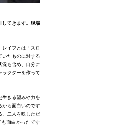
引してきます。現場
。レイフとは「スロ
ていたものに対する
状況も含め、自分に
ャラクターを作って
だ生きる望みや力を
るから面白いのです
る。二人を映しただ
ても面白かったです