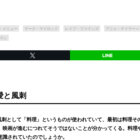
・メニュー
マーク・マイロッド
レイフ・ファインズ
アニャ・テイラー＝
マン
愛と風刺
風刺として「料理」というものが使われていて、最初は料理そ
、映画が進むにつれてそうではないことが分かってくる。料理
意識されていたのでしょうか。