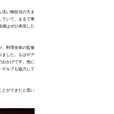
ら洗い物担当の方ま
していて、まるで軍
張感はぜひ表現した
が、料理全体の監修
れました。もはやア
のおかげです。他に
・ゲルブも協力して
ことができたと思い