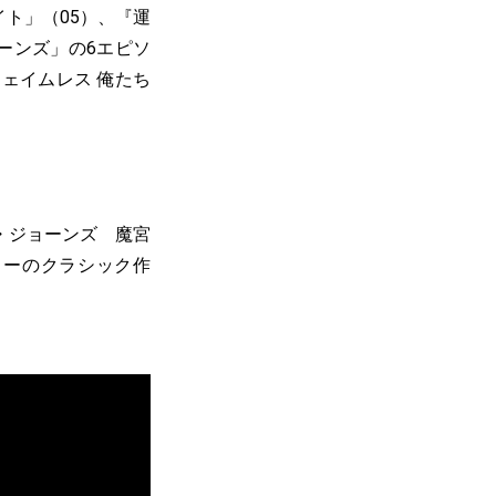
ト」（05）、『運
ーンズ」の6エピソ
シェイムレス 俺たち
ィ・ジョーンズ 魔宮
ターのクラシック作