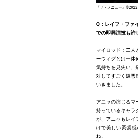
『ザ・メニュー』©2022 20th C
Q：レイフ・ファ
での即興演技も許
マイロッド：二人
ーウィグとは一体
気持ちを見失い、
対してすごく嫌悪
いきました。
アニャの演じるマ
持っているキャラ
が、アニャもレイ
けで美しい緊張感
ね。