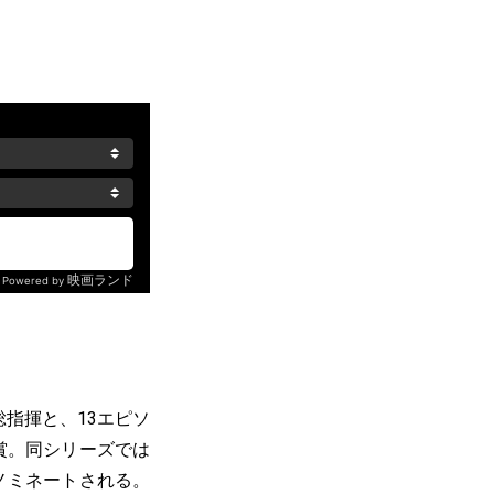
総指揮と、13エピソ
賞。同シリーズでは
ノミネートされる。