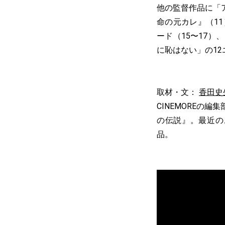
他の監督作品に「
命の元カレ』（1
ード（15〜17）
に恥はない」の12
取材・文：
香田史
CINEMOREの
の伝説』。最近の
品。