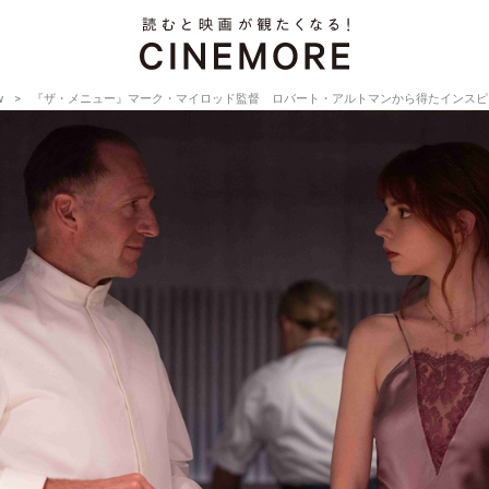
w
『ザ・メニュー』マーク・マイロッド監督 ロバート・アルトマンから得たインスピレーション【Dire