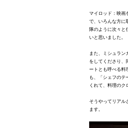
マイロッド：映画
で、いろんな方に
隊のように次々と
いと思いました。
また、ミシュラン
をしてくださり、
ートとも呼べる料
も、「シェフのテ
くれて、料理のク
そうやってリアル
ます。