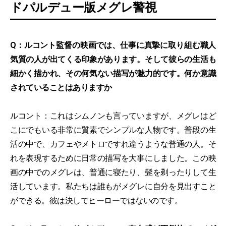
ドパルデュー版メグレ警視
Q：ルコント監督の映画では、仕事に真摯に取り組む職人
気質の人が出てくる印象があります。そして彼らの生活も
細かく描かれ、その何気ない描写が魅力的です。何か意識
されていることはありますか
ルコント：これはシムノンも言っていますが、メグレはど
こにでもいる非常に質素でシンプルな人物です。普段の生
活の中で、カフェやメトロですれ違うような普通の人。そ
れを表現するために日常の描写を大事にしました。この映
画の中でのメグレは、普通に寝たり、髭を剃ったりして生
活しています。私たちは誰もがメグレに自分を見出すこと
ができる。彼は決してヒーローではないのです。