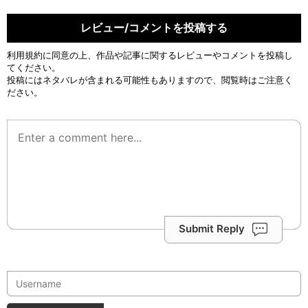
レビュー/コメントを投稿する
利用規約
に同意の上、作品や記事に関するレビューやコメントを投稿し
てください。
投稿にはネタバレが含まれる可能性もありますので、閲覧時はご注意く
ださい。
Submit Reply