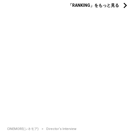
「RANKING」をもっと見る
CINEMORE(シネモア)
Director‘s Interview