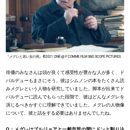
『メグレと若い女の死』©2021 CINÉ-@ F COMME FILM SND SCOPE PICTURES.
俳優のみなさんは頭が良くて感受性が豊かな人が多く、ド
パルデューもまさにそう。彼はシムノンの本をたくさん読
みメグレという人物を研究していました。脚本が出来てド
パルデューに読んでもらった段階で、彼はどんなメグレを
演じるべきかすぐに理解できていました。メグレの人物像
について、彼と話をする必要はありませんでしたね。
Q：メグレはブルジョアと一般市民の間にドンと割り込