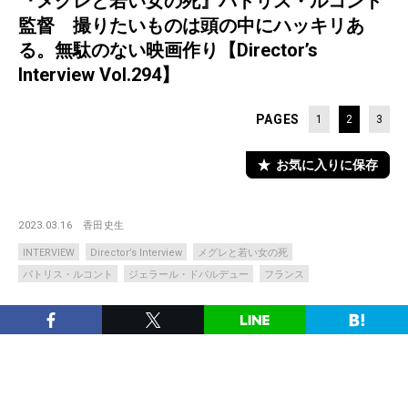
『メグレと若い女の死』パトリス・ルコント
監督 撮りたいものは頭の中にハッキリあ
る。無駄のない映画作り【Director’s
Interview Vol.294】
PAGES
1
2
3
お気に入りに保存
2023.03.16
香田史生
INTERVIEW
Director’s Interview
メグレと若い女の死
パトリス・ルコント
ジェラール・ドパルデュー
フランス