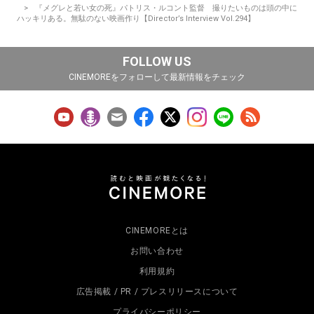
『メグレと若い女の死』パトリス・ルコント監督 撮りたいものは頭の中に
ハッキリある。無駄のない映画作り【Director’s Interview Vol.294】
FOLLOW US
CINEMOREをフォローして最新情報をチェック
CINEMOREとは
お問い合わせ
利用規約
広告掲載 / PR / プレスリリースについて
プライバシーポリシー