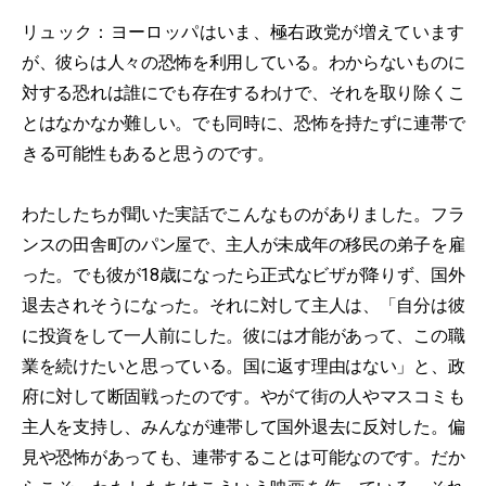
リュック：ヨーロッパはいま、極右政党が増えています
が、彼らは人々の恐怖を利用している。わからないものに
対する恐れは誰にでも存在するわけで、それを取り除くこ
とはなかなか難しい。でも同時に、恐怖を持たずに連帯で
きる可能性もあると思うのです。
わたしたちが聞いた実話でこんなものがありました。フラ
ンスの田舎町のパン屋で、主人が未成年の移民の弟子を雇
った。でも彼が18歳になったら正式なビザが降りず、国外
退去されそうになった。それに対して主人は、「自分は彼
に投資をして一人前にした。彼には才能があって、この職
業を続けたいと思っている。国に返す理由はない」と、政
府に対して断固戦ったのです。やがて街の人やマスコミも
主人を支持し、みんなが連帯して国外退去に反対した。偏
見や恐怖があっても、連帯することは可能なのです。だか