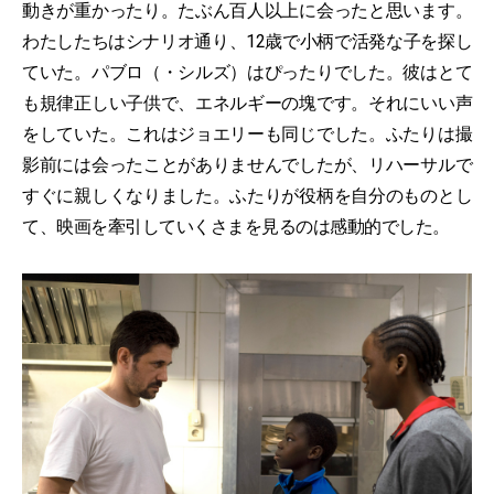
動きが重かったり。たぶん百人以上に会ったと思います。
わたしたちはシナリオ通り、12歳で小柄で活発な子を探し
ていた。パブロ（・シルズ）はぴったりでした。彼はとて
も規律正しい子供で、エネルギーの塊です。それにいい声
をしていた。これはジョエリーも同じでした。ふたりは撮
影前には会ったことがありませんでしたが、リハーサルで
すぐに親しくなりました。ふたりが役柄を自分のものとし
て、映画を牽引していくさまを見るのは感動的でした。