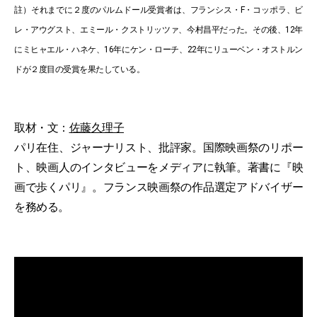
註）それまでに２度のパルムドール受賞者は、フランシス・F・コッポラ、ビ
レ・アウグスト、エミール・クストリッツァ、今村昌平だった。その後、12年
にミヒャエル・ハネケ、16年にケン・ローチ、22年にリューベン・オストルン
ドが２度目の受賞を果たしている。
取材・文：
佐藤久理子
パリ在住、ジャーナリスト、批評家。国際映画祭のリポー
ト、映画人のインタビューをメディアに執筆。著書に『映
画で歩くパリ』。フランス映画祭の作品選定アドバイザー
を務める。