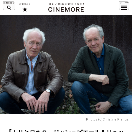
Photos (c)Christine Plenus