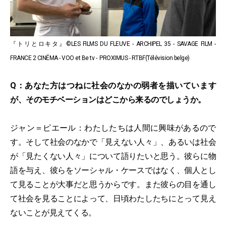
『トリとロキタ』©LES FILMS DU FLEUVE - ARCHIPEL 35 - SAVAGE FILM -
FRANCE 2 CINÉMA - VOO et Be tv - PROXIMUS - RTBF(Télévision belge)
Q：あなた方はつねに社会のなかの弱者を描いています
が、そのモチベーションはどこから来るのでしょうか。
ジャン＝ピエール：わたしたちは人間に興味があるので
す。そして社会のなかで「見えない人々」、あるいは社会
が「見たくない人々」について語りたいと思う。彼らに物
語を与え、彼らをソーシャル・ケースではなく、個人とし
て見ることが大事だと思うからです。また彼らの目を通し
て社会を見ることによって、日頃わたしたちにとって見え
ないことが見えてくる。