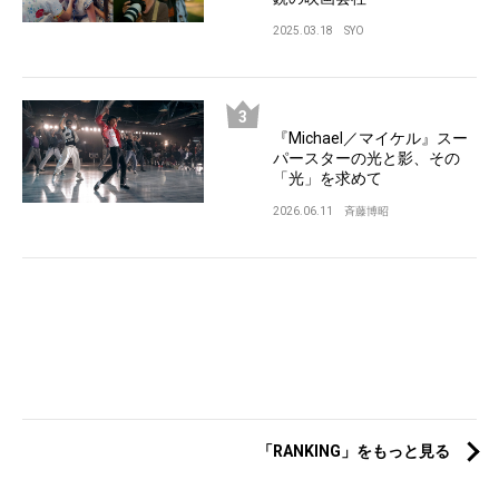
2025.03.18
SYO
『Michael／マイケル』スー
パースターの光と影、その
「光」を求めて
2026.06.11
斉藤博昭
「RANKING」をもっと見る