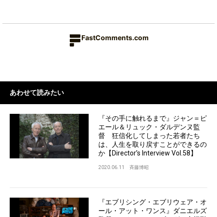
FastComments.com
あわせて読みたい
『その手に触れるまで』ジャン＝ピ
エール＆リュック・ダルデンヌ監
督 狂信化してしまった若者たち
は、人生を取り戻すことができるの
か【Director’s Interview Vol.58】
2020.06.11
斉藤博昭
『エブリシング・エブリウェア・オ
ール・アット・ワンス』ダニエルズ