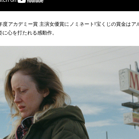
年度アカデミー賞 主演女優賞にノミネート!宝くじの賞金はア
姿に心を打たれる感動作。