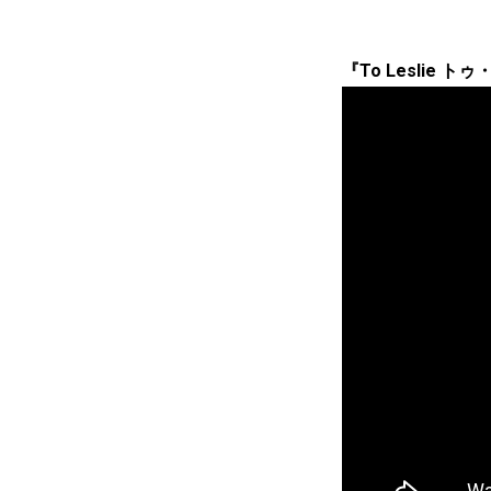
『To Leslie 