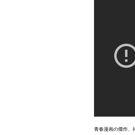
青春漫画の傑作、