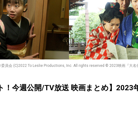
22 To Leslie Productions, Inc. All rights reserved © 2
クト！今週公開/TV放送 映画まとめ】2023