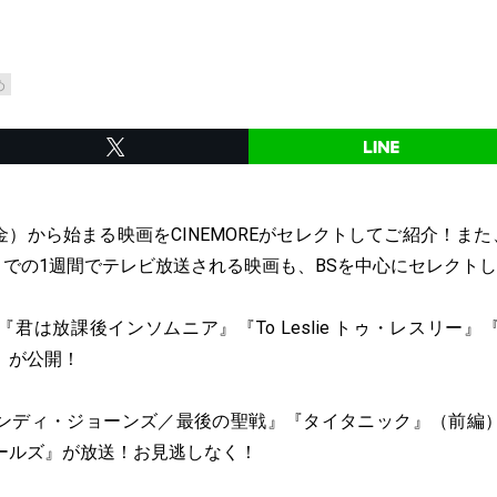
め
日（金）から始まる映画をCINEMOREがセレクトしてご紹介！また
までの1週間でテレビ放送される映画も、BSを中心にセレクト
君は放課後インソムニア』『To Leslie トゥ・レスリー
』が公開！
ンディ・ジョーンズ／最後の聖戦』『タイタニック』（前編
ールズ』が放送！お見逃しなく！