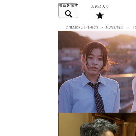
CINEMORE(シネモア)
NEWS/特集
【