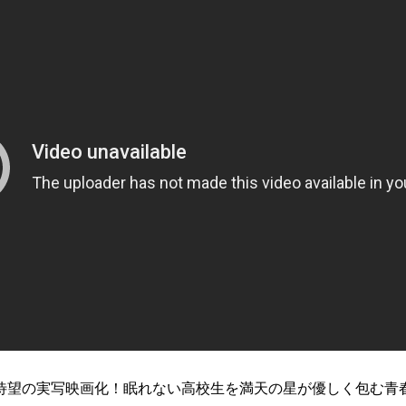
待望の実写映画化！眠れない高校生を満天の星が優しく包む青