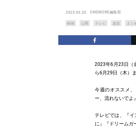
CINEMORE編集部
2023.06.23
映画
公開
テレビ
放送
まと
2023年6月23
ら6月29日（木）
今週のオススメ、『
ー、流れないでよ
テレビでは、『イ
に』『ドリームガ