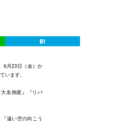
、6月23日（金）か
しています。
』『大名倒産』『リバ
）『遠い空の向こう