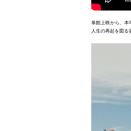
単館上映から、本
人生の再起を図る