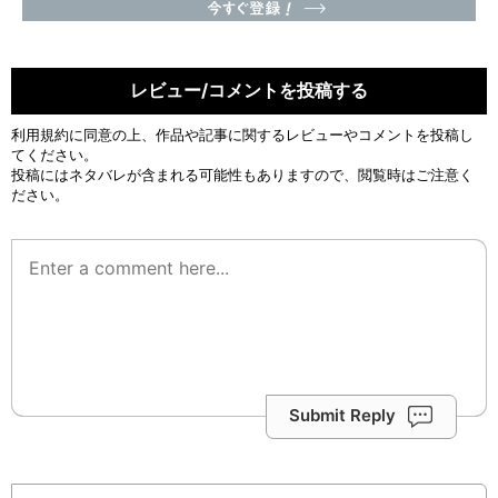
レビュー/コメントを投稿する
利用規約
に同意の上、作品や記事に関するレビューやコメントを投稿し
てください。
投稿にはネタバレが含まれる可能性もありますので、閲覧時はご注意く
ださい。
Submit Reply