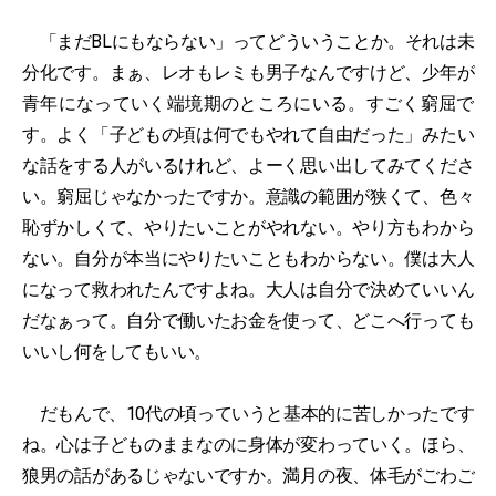
「まだBLにもならない」ってどういうことか。それは未
分化です。まぁ、レオもレミも男子なんですけど、少年が
青年になっていく端境期のところにいる。すごく窮屈で
す。よく「子どもの頃は何でもやれて自由だった」みたい
な話をする人がいるけれど、よーく思い出してみてくださ
い。窮屈じゃなかったですか。意識の範囲が狭くて、色々
恥ずかしくて、やりたいことがやれない。やり方もわから
ない。自分が本当にやりたいこともわからない。僕は大人
になって救われたんですよね。大人は自分で決めていいん
だなぁって。自分で働いたお金を使って、どこへ行っても
いいし何をしてもいい。
だもんで、10代の頃っていうと基本的に苦しかったです
ね。心は子どものままなのに身体が変わっていく。ほら、
狼男の話があるじゃないですか。満月の夜、体毛がごわご