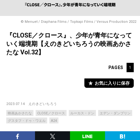
© Menuet / Diaphana Films / Topkapi Films / Versus Production 2022
『CLOSE／クロース』、少年が青年になって
いく端境期【えのきどいちろうの映画あかさ
たな Vol.32】
PAGES
1
お気に入りに保存
2023.07.14
えのきどいちろう
映画あかさたな
CLOSE／クロース
ルーカス・ドン
エデン・ダンブリン
グスタフ・ドゥ・ワエル
A24