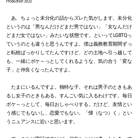
Production 2022
あ、ちょっと未分化の話からズレた気がします。未分化
というのは「男なんだけどまだ男ではない」「女なんだけ
どまだ女ではない」みたいな状態です。といってLGBTQっ
ていうのとも違うと思うんですよ。僕は義務教育期間ずっ
と転校ばっかりしてたんですけど、どの土地へ引っ越して
も、一緒にボケ～っとしてくれるような、気の合う「変な
子」と仲良くなったんですよ。
たまにいるんですよ。独特な子。それは男子のときもあ
るし女子のときもある。すんごい気に入るわけです。毎日
ボケ～っとして、毎日おしゃべりする。だけど、友情とい
う感じでもないし、恋愛でもない。「懐（なつ）く」とい
うニュアンスに近いと思います。