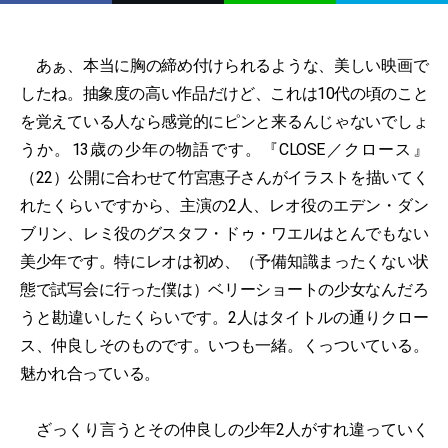
あぁ、本当に胸の締め付けられるような、美しい映画で
したね。抽象度の高い作品だけど、これは10代の頃のこと
を覚えている人なら感覚的にピンと来るんじゃないでしょ
うか。13歳の少年の物語です。『CLOSE／クロース』
（22）公開に合わせて竹宮惠子さんがイラストを描いてく
れたくらいですから、主演の2人、レオ役のエデン・ダン
ブリン、レミ役のグスタフ・ドゥ・ワエルはとんでもない
美少年です。特にレオは初め、（予備知識まったくない状
態で試写会に行った僕は）ベリーショートの少女なんだろ
うと勘違いしたくらいです。2人はタイトルの通りクロー
ス、仲良しそのものです。いつも一緒。くっついている。
魅かれ合っている。
ざっくり言うとその仲良しの少年2人がすれ違っていく