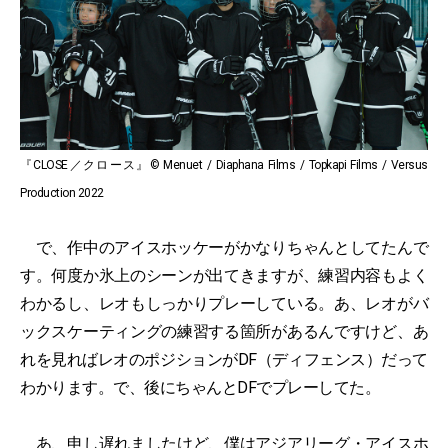
『CLOSE／クロース』© Menuet / Diaphana Films / Topkapi Films / Versus
Production 2022
で、作中のアイスホッケーがかなりちゃんとしてたんで
す。何度か氷上のシーンが出てきますが、練習内容もよく
わかるし、レオもしっかりプレーしている。あ、レオがバ
ックスケーティングの練習する箇所があるんですけど、あ
れを見ればレオのポジションがDF（ディフェンス）だって
わかります。で、後にちゃんとDFでプレーしてた。
あ、申し遅れましたけど、僕はアジアリーグ・アイスホ