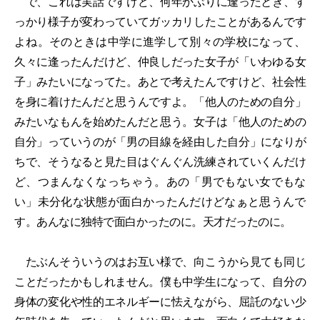
で、これは実話ですけど、何年かぶりに逢ったとき、す
っかり様子が変わっていてガッカリしたことがあるんです
よね。そのときは中学に進学して別々の学校になって、
久々に逢ったんだけど、仲良しだった女子が「いわゆる女
子」みたいになってた。あとで考えたんですけど、社会性
を身に着けたんだと思うんですよ。「他人のための自分」
みたいなもんを始めたんだと思う。女子は「他人のための
自分」っていうのが「男の目線を経由した自分」になりが
ちで、そうなると見た目はぐんぐん洗練されていくんだけ
ど、つまんなくなっちゃう。あの「男でもない女でもな
い」未分化な状態が面白かったんだけどなぁと思うんで
す。あんなに独特で面白かったのに。天才だったのに。
たぶんそういうのはお互い様で、向こうから見ても同じ
ことだったかもしれません。僕も中学生になって、自分の
身体の変化や性的エネルギーに怯えながら、屈託のない少