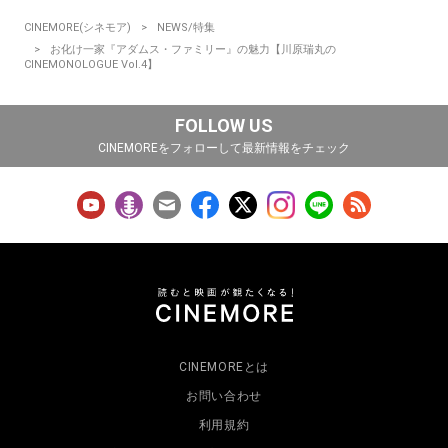
CINEMORE(シネモア)
NEWS/特集
お化け一家『アダムス・ファミリー』の魅力【川原瑞丸の
CINEMONOLOGUE Vol.4】
FOLLOW US
CINEMOREをフォローして最新情報をチェック
CINEMOREとは
お問い合わせ
利用規約