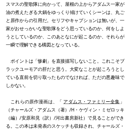
スマスの聖歌隊に向かって、屋根の上からアダムス一家が
油の煮えたぎる大鍋をゆっくり傾けていくシーンは、丸ご
と原作からの引用だ。セリフやキャプションは無いが、一
家がおせっかいな聖歌隊をどう思っているのか、何をしよ
うとしているのか、このあとなにが起こるのか、それらが
一瞬で理解できる構図となっている。
ポイントは「惨劇」を直接描写しないこと。これこそブ
ラックユーモアの肝だと思う。大変なことが起ころうとし
ている直前を切り取ったものでなければ、ただの悪趣味で
しかない。
これらの原作漫画は、「
アダムス・ファミリー全集
」
（チャールズ・アダムス（著）/H・ケヴィン・ミゼロッキ
（編）/安原和見（訳）/河出書房新社）で見ることができ
る。この本は未発表のスケッチも収録され、チャールズ・