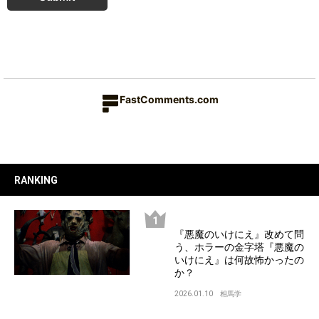
FastComments.com
RANKING
『悪魔のいけにえ』改めて問
う、ホラーの金字塔『悪魔の
いけにえ』は何故怖かったの
か？
2026.01.10
相馬学