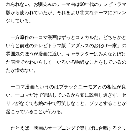
れられない。お馴染みのテーマ曲は60年代のテレビドラマ
版から使われていたが、それをより壮大なテーマにアレン
ジしている。
一方原作の一コマ漫画はずっとコミカルだ。どちらかと
いうと前述のテレビドラマ版「アダムスのお化け一家」の
雰囲気のほうが漫画に近い。キャラクターはみんなとぼけ
た表情でかわいらしく、いろいろ物騒なことをしているの
だが憎めない。
一コマ漫画というのはブラックユーモアとの相性が良
い。一コマだけで完結しているから変に説明し過ぎず、セ
リフがなくても絵の中で可笑しなこと、ゾッとすることが
起こっていることが伝わる。
たとえば、映画のオープニングで楽しげに合唱するクリ