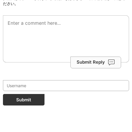
ださい。
Submit Reply
Submit