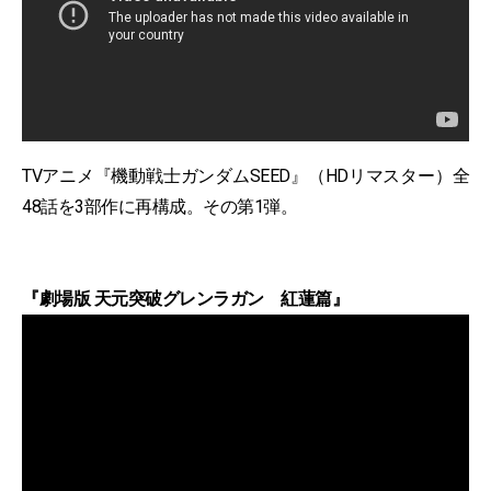
TVアニメ『機動戦士ガンダムSEED』（HDリマスター）全
48話を3部作に再構成。その第1弾。
『劇場版 天元突破グレンラガン 紅蓮篇』