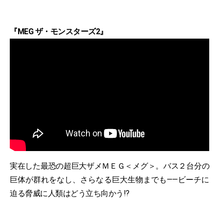
『MEG ザ・モンスターズ2』
実在した最恐の超巨大ザメＭＥＧ＜メグ＞。バス２台分の
巨体が群れをなし、さらなる巨大生物までも——ビーチに
迫る脅威に人類はどう立ち向かう!?