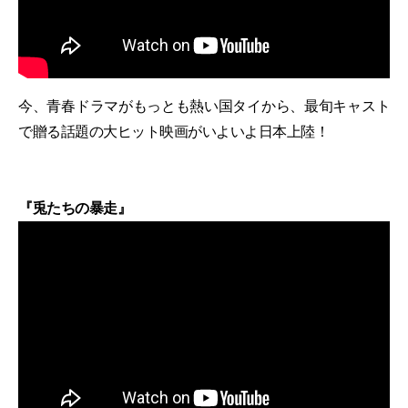
今、青春ドラマがもっとも熱い国タイから、最旬キャスト
で贈る話題の大ヒット映画がいよいよ日本上陸！
『兎たちの暴走』