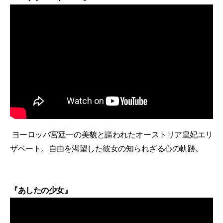
ヨーロッパ宮廷一の美貌と謳われたオーストリア皇妃エリ
ザベート。自由を渇望した彼女の知られざる心の軌跡。
『あしたの少女』