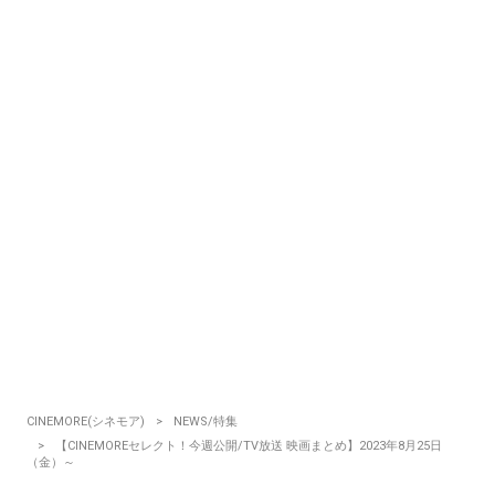
CINEMORE(シネモア)
NEWS/特集
【CINEMOREセレクト！今週公開/TV放送 映画まとめ】2023年8月25日
（金）～