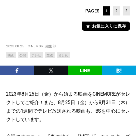
PAGES
1
2
3
お気に入りに保存
2023.08.25
CINEMORE編集部
映画
公開
テレビ
放送
まとめ
2023年8月25日（金）から始まる映画をCINEMOREがセレ
クトしてご紹介！また、8月25日（金）から8月31日（木）
までの1週間でテレビ放送される映画も、BSを中心にセレ
クトしています。