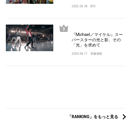
2025.03.18
SYO
『Michael／マイケル』スー
パースターの光と影、その
「光」を求めて
2026.06.11
斉藤博昭
「RANKING」をもっと見る