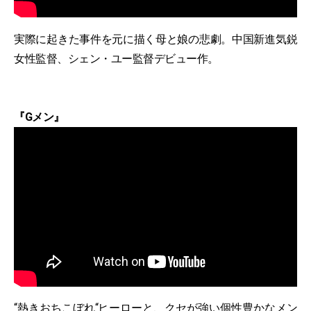
実際に起きた事件を元に描く母と娘の悲劇。中国新進気鋭
女性監督、シェン・ユー監督デビュー作。
『Gメン』
“熱きおちこぼれ“ヒーローと、クセが強い個性豊かなメン