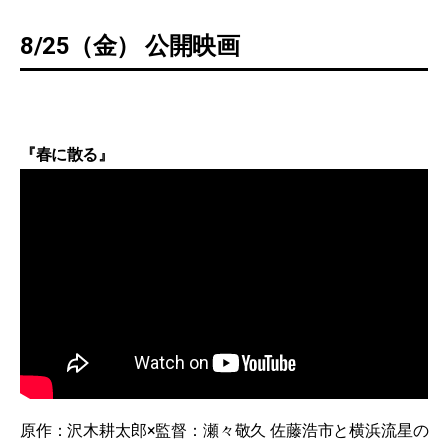
8/25（金） 公開映画
『春に散る』
原作：沢木耕太郎×監督：瀬々敬久 佐藤浩市と横浜流星の