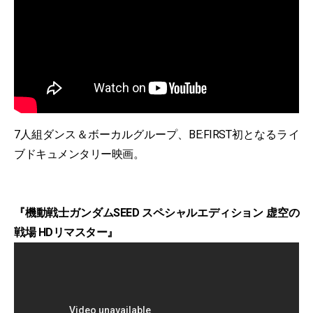
7人組ダンス＆ボーカルグループ、BE:FIRST初となるライ
ブドキュメンタリー映画。
『機動戦士ガンダムSEED スペシャルエディション 虚空の
戦場 HDリマスター』