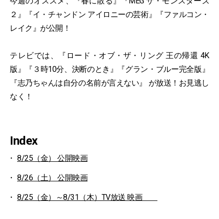
今週のオススメ、『春に散る』『MEG ザ・モンスターズ
２』『イ・チャンドン アイロニーの芸術』『ファルコン・
レイク』が公開！
テレビでは、『ロード・オブ・ザ・リング 王の帰還 4K
版』『３時10分、決断のとき』『グラン・ブルー完全版』
『志乃ちゃんは自分の名前が言えない』 が放送！お見逃し
なく！
Index
8/25（金） 公開映画
8/26（土） 公開映画
8/25（金）～8/31（木）TV放送 映画