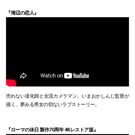
『海辺の恋人』
売れない道化師と女流カメラマン。いまおかしんじ監督が
描く、夢みる男女の切ないラブストーリー。
『ローマの休日 製作70周年 4Kレストア版』