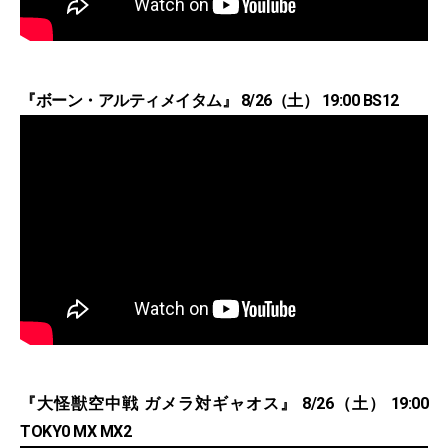
『ボーン・アルティメイタム』 8/26（土） 19:00 BS12
『大怪獣空中戦 ガメラ対ギャオス』 8/26（土） 19:00
TOKY0 MX MX2