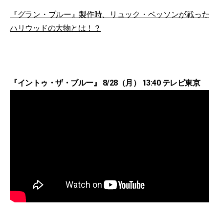
『グラン・ブルー』製作時、リュック・ベッソンが戦った
ハリウッドの大物とは！？
『イントゥ・ザ・ブルー』 8/28（月） 13:40 テレビ東京