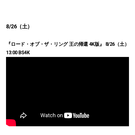
8/26（土）
『ロード・オブ・ザ・リング 王の帰還 4K版』 8/26（土）
13:00 BS4K