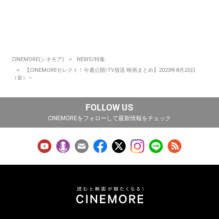
CINEMORE(シネモア)
NEWS/特集
【CINEMOREセレクト！今週公開/TV放送 映画まとめ】2023年8月25日
（金）～
FOLLOW US
CINEMOREをフォローして最新情報をチェック