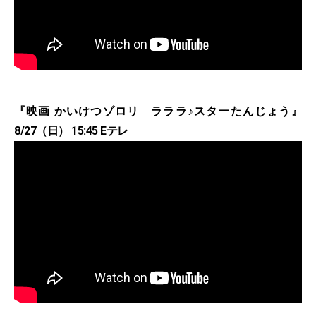
『映画 かいけつゾロリ ラララ♪スターたんじょう』
8/27（日） 15:45 Eテレ