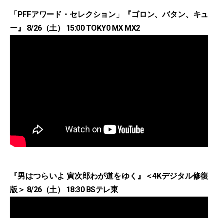
「PFFアワード・セレクション」『ゴロン、バタン、キュ
ー』 8/26（土） 15:00 TOKY0 MX MX2
『男はつらいよ 寅次郎わが道をゆく』＜4Kデジタル修復
版＞ 8/26（土） 18:30 BSテレ東