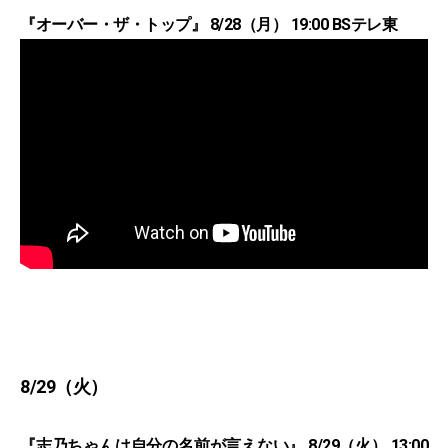
『オーバー・ザ・トップ』 8/28（月） 19:00 BSテレ東
8/29（火）
『志乃ちゃんは自分の名前が言えない』 8/29（火） 13:00