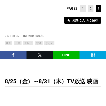
PAGES
1
2
3
お気に入りに保存
2023.08.25
CINEMORE編集部
映画
公開
テレビ
放送
まとめ
8/25（金）～8/31（木）TV放送 映画