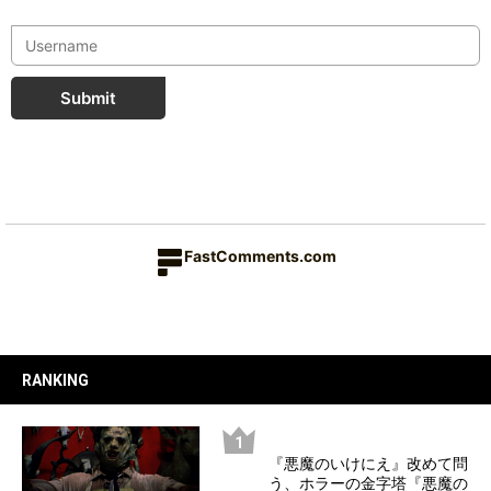
Submit
FastComments.com
RANKING
『悪魔のいけにえ』改めて問
う、ホラーの金字塔『悪魔の