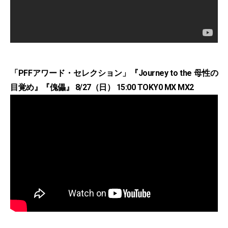
「PFFアワード・セレクション」『Journey to the 母性の
目覚め』『傀儡』 8/27（日） 15:00 TOKY0 MX MX2