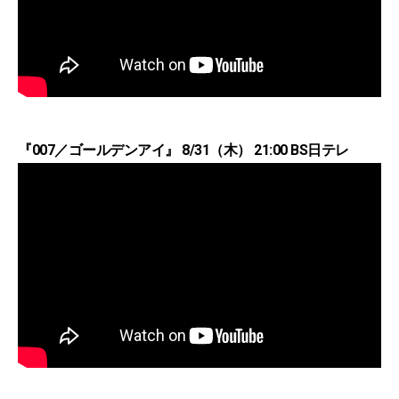
『007／ゴールデンアイ』 8/31（木） 21:00 BS日テレ