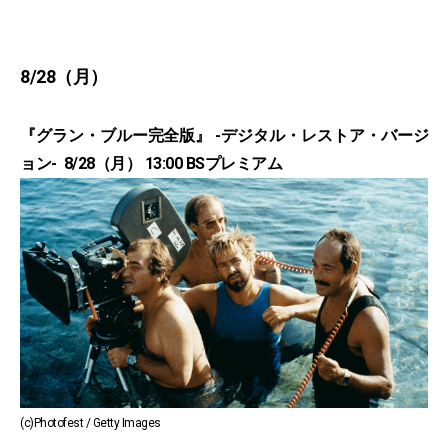
8/28（月）
『グラン・ブルー完全版』 -デジタル・レストア・バージ
ョン- 8/28（月） 13:00 BSプレミアム
(c)Photofest / Getty Images