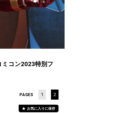
ミコン2023特別フ
1
2
PAGES
お気に入りに保存