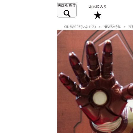
CINEMORE(シネモア)
NEWS/特集
実