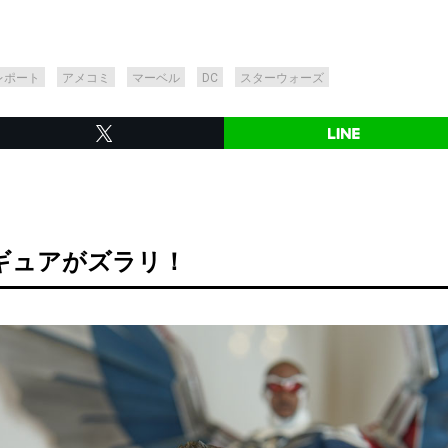
レポート
アメコミ
マーベル
DC
スターウォーズ
ギュアがズラリ！