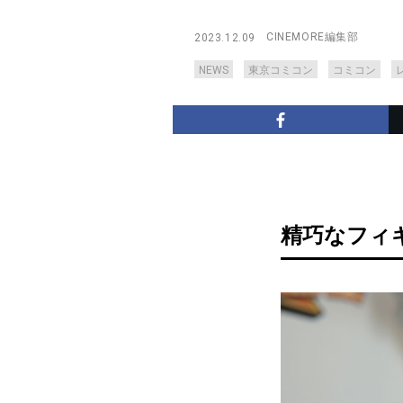
CINEMORE編集部
2023.12.09
NEWS
東京コミコン
コミコン
精巧なフィ