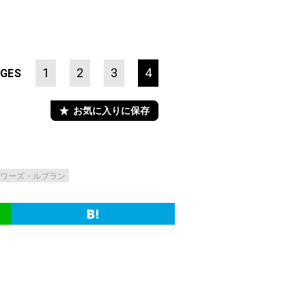
1
2
3
4
GES
お気に入りに保存
ワーズ・ルブラン