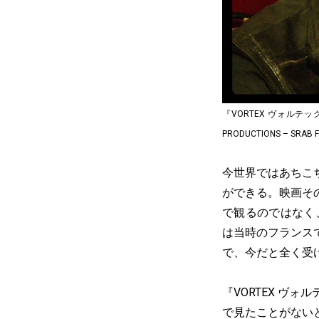
『VORTEX ヴォルテックス』© 
PRODUCTIONS – SRAB F
今世界ではあちこ
ができる。映画そ
で観るのではなく
は当時のフランス
で、今だと全く受
『VORTEX ヴ
で見たことがない