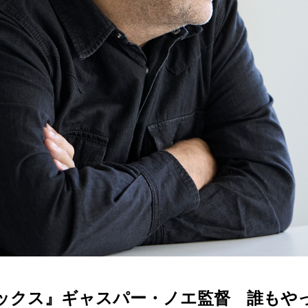
ルテックス』ギャスパー・ノエ監督 誰も