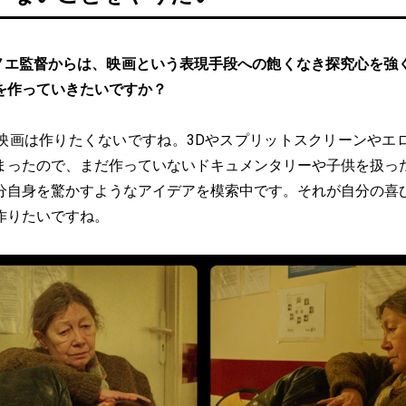
ノエ監督からは、映画という表現手段への飽くなき探究心を強
を作っていきたいですか？
映画は作りたくないですね。3Dやスプリットスクリーンやエ
まったので、まだ作っていないドキュメンタリーや子供を扱っ
分自身を驚かすようなアイデアを模索中です。それが自分の喜
作りたいですね。