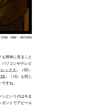
ONE - KNM – ARTEMIS
ノも簡単に見ること
、パソコンやテレビ
アレックス
』（02）
 3D
』（15）も同じ
いですね。
リーンというのは今ま
レガントでアピール