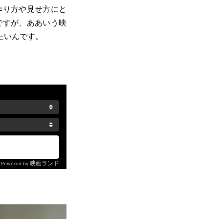
作り方や見せ方にと
ですが、ああいう映
たいんです。