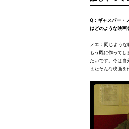
Q：ギャスパー・
はどのような映画
ノエ：同じような
もう既に作ってし
たいです。今は自
またそんな映画を