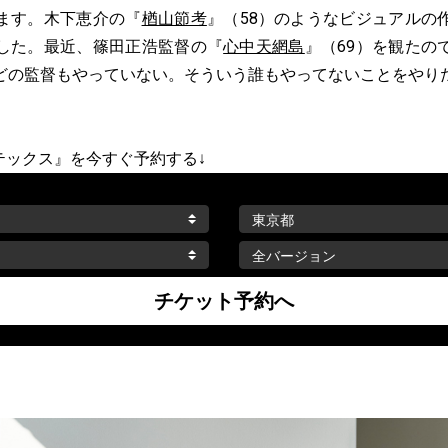
ます。木下恵介の『
楢山節考
』（58）のようなビジュアルの
した。最近、篠田正浩監督の『
心中天網島
』（69）を観たの
どの監督もやっていない。そういう誰もやってないことをやり
ォルテックス』を今すぐ予約する↓