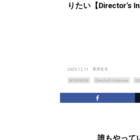
りたい【Director’s Int
香田史生
2023.12.11
INTERVIEW
Director’s Interview
V
誰もやって