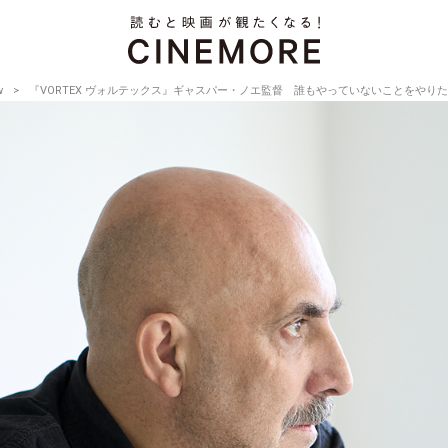
w
『VORTEX ヴォルテックス』ギャスパー・ノエ監督 誰もやっていないことをやりたい【Directo