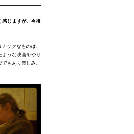
く感じますが、今後
ロチックなものは、
たような映画をやり
びでもあり楽しみ。