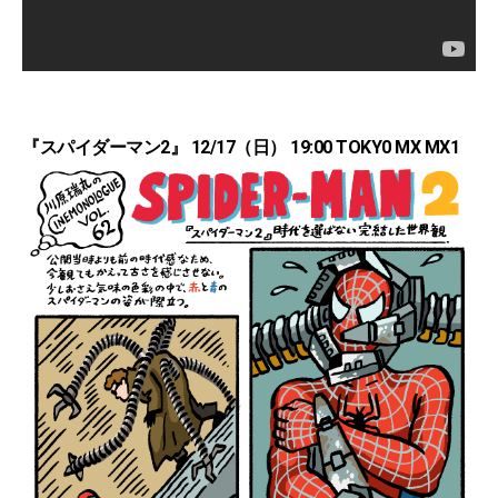
『スパイダーマン2』 12/17（日） 19:00 TOKY0 MX MX1