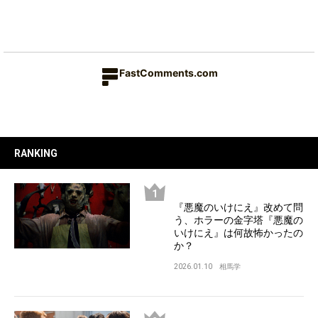
FastComments.com
RANKING
『悪魔のいけにえ』改めて問
う、ホラーの金字塔『悪魔の
いけにえ』は何故怖かったの
か？
2026.01.10
相馬学