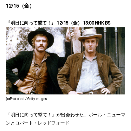
12/15（金）
『明日に向って撃て！』 12/15（金） 13:00 NHK BS
(c)Photofest / Getty Images
『明日に向って撃て！』が出会わせた、ポール・ニューマ
ンとロバート・レッドフォード