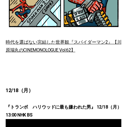
時代を選ばない完結した世界観『スパイダーマン2』【川
原瑞丸のCINEMONOLOGUE Vol.62】
12/18（月）
『トランボ ハリウッドに最も嫌われた男』 12/18（月）
13:00 NHK BS