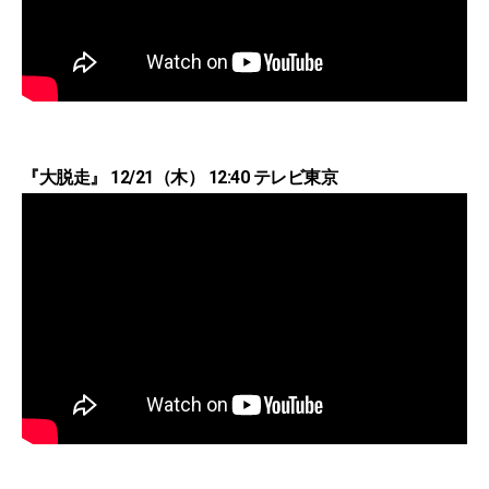
『大脱走』 12/21（木） 12:40 テレビ東京