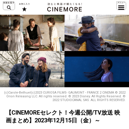
(c)Carole-Bethuel(c)2023 CURIOSA FILMS- GAUMONT - FRANCE 2 CINEMA © 2022
Orion Releasing LLC. All rights reserved. © 2023 Disney. All Rights Reserved. ©
2022 STUDIOCANAL SAS. ALL RIGHTS RESERVED.
【CINEMOREセレクト！今週公開/TV放送 映
画まとめ】2023年12月15日（金）～