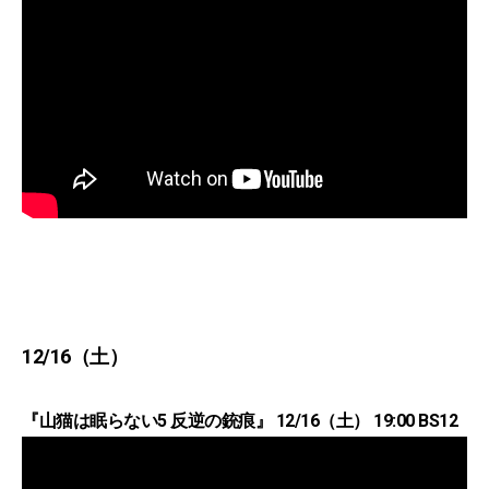
12/16（土）
『山猫は眠らない5 反逆の銃痕』 12/16（土） 19:00 BS12