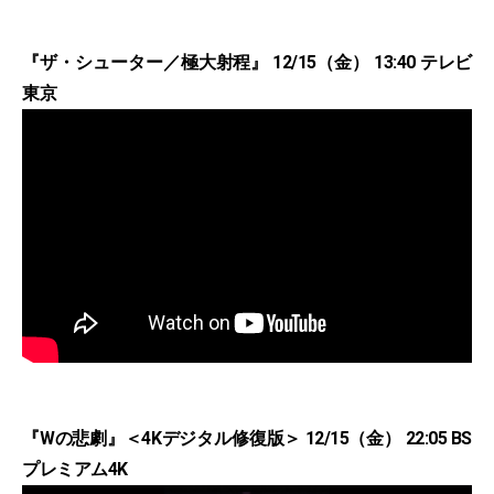
『ザ・シューター／極大射程』 12/15（金） 13:40 テレビ
東京
『Wの悲劇』＜4Kデジタル修復版＞ 12/15（金） 22:05 BS
プレミアム4K