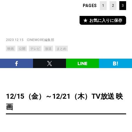
PAGES
1
2
3
お気に入りに保存
2023.12.15
CINEMORE編集部
映画
公開
テレビ
放送
まとめ
12/15（金）～12/21（木）TV放送 映
画