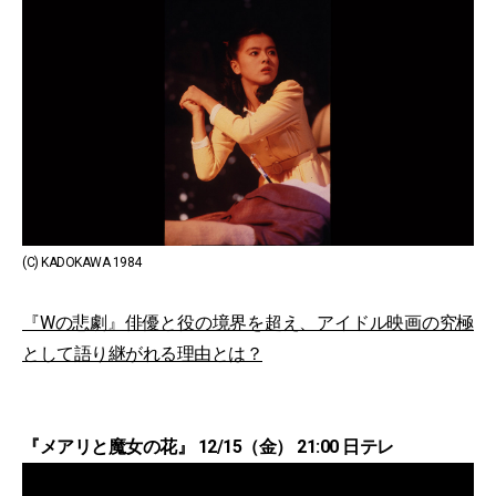
(C) KADOKAWA 1984
『Wの悲劇』俳優と役の境界を超え、アイドル映画の究極
として語り継がれる理由とは？
『メアリと魔女の花』 12/15（金） 21:00 日テレ