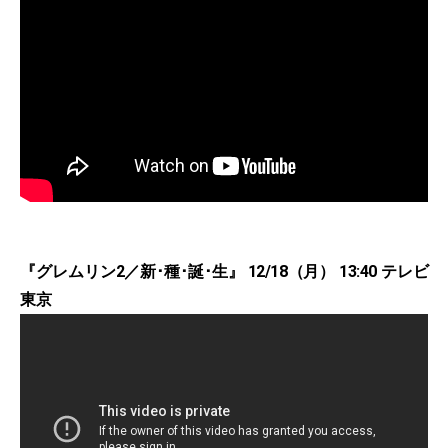
『グレムリン2／新･種･誕･生』 12/18（月） 13:40 テレビ
東京