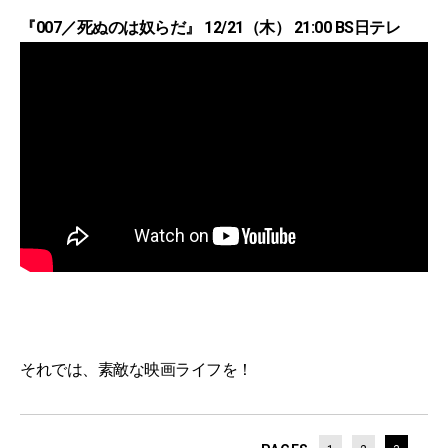
『007／死ぬのは奴らだ』 12/21（木） 21:00 BS日テレ
それでは、素敵な映画ライフを！