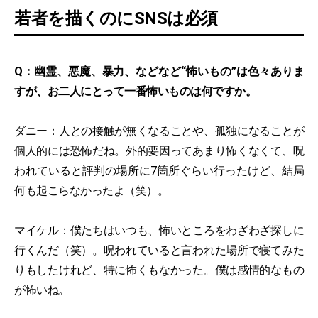
若者を描くのにSNSは必須
Q：幽霊、悪魔、暴力、などなど“怖いもの”は色々ありま
すが、お二人にとって一番怖いものは何ですか。
ダニー：人との接触が無くなることや、孤独になることが
個人的には恐怖だね。外的要因ってあまり怖くなくて、呪
われていると評判の場所に7箇所ぐらい行ったけど、結局
何も起こらなかったよ（笑）。
マイケル：僕たちはいつも、怖いところをわざわざ探しに
行くんだ（笑）。呪われていると言われた場所で寝てみた
りもしたけれど、特に怖くもなかった。僕は感情的なもの
が怖いね。