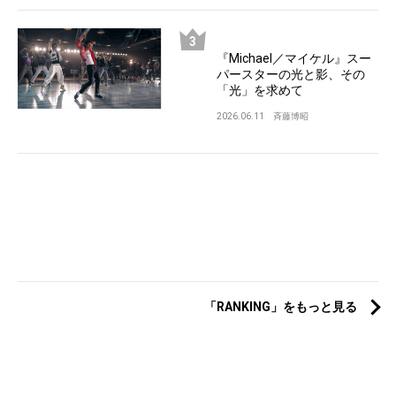
『Michael／マイケル』スー
パースターの光と影、その
「光」を求めて
2026.06.11
斉藤博昭
「RANKING」をもっと見る