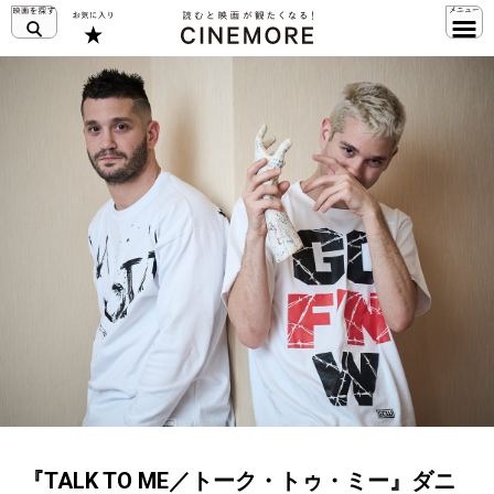
『TALK TO ME／トーク・トゥ・ミー』ダニ