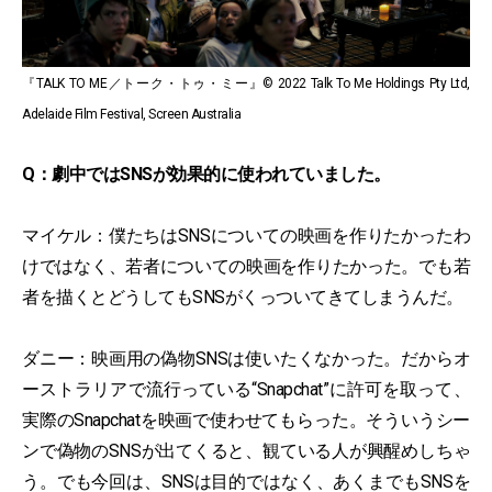
『TALK TO ME／トーク・トゥ・ミー』© 2022 Talk To Me Holdings Pty Ltd,
Adelaide Film Festival, Screen Australia
Q：劇中ではSNSが効果的に使われていました。
マイケル：僕たちはSNSについての映画を作りたかったわ
けではなく、若者についての映画を作りたかった。でも若
者を描くとどうしてもSNSがくっついてきてしまうんだ。
ダニー：映画用の偽物SNSは使いたくなかった。だからオ
ーストラリアで流行っている“Snapchat”に許可を取って、
実際のSnapchatを映画で使わせてもらった。そういうシー
ンで偽物のSNSが出てくると、観ている人が興醒めしちゃ
う。でも今回は、SNSは目的ではなく、あくまでもSNSを