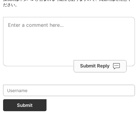
ださい。
Submit Reply
Submit