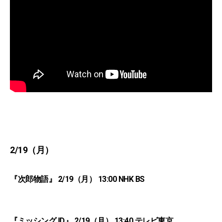
2/19（月）
『次郎物語』 2/19（月） 13:00 NHK BS
『ミッシング ID』 2/19（月） 13:40 テレビ東京