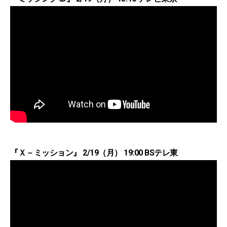
『Ｘ－ミッション』 2/19（月） 19:00 BSテレ東