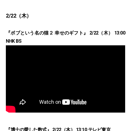
2/22（木）
『ボブという名の猫２ 幸せのギフト』 2/22（木） 13:00
NHK BS
『博士の愛した数式』 2/22（木） 13:10 テレビ東京