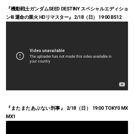
『機動戦士ガンダムSEED DESTINY スペシャルエディショ
ンIII 運命の業火 HDリマスター』 2/18（日） 19:00 BS12
『またまたあぶない刑事』 2/18（日） 19:00 TOKY0 MX
MX1