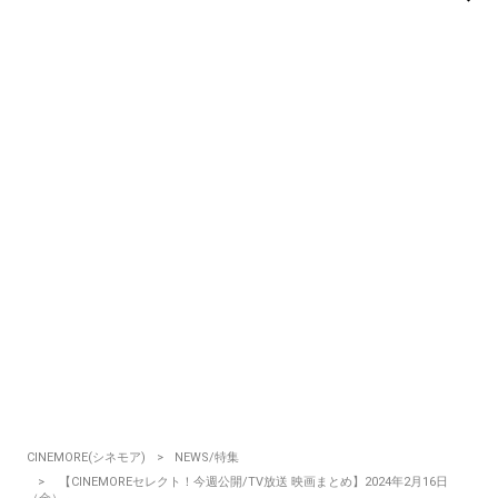
CINEMORE(シネモア)
NEWS/特集
【CINEMOREセレクト！今週公開/TV放送 映画まとめ】2024年2月16日