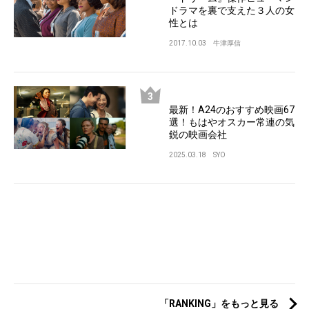
ドラマを裏で支えた３人の女
性とは
2017.10.03
牛津厚信
最新！A24のおすすめ映画67
選！もはやオスカー常連の気
鋭の映画会社
2025.03.18
SYO
「RANKING」をもっと見る