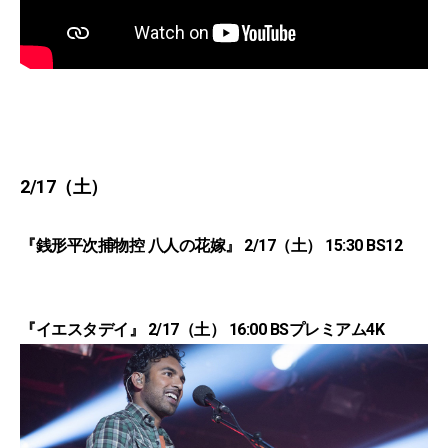
2/17（土）
『銭形平次捕物控 八人の花嫁』 2/17（土） 15:30 BS12
『イエスタデイ』 2/17（土） 16:00 BSプレミアム4K