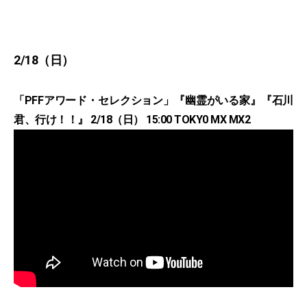
2/18（日）
「PFFアワード・セレクション」『幽霊がいる家』『石川
君、行け！！』 2/18（日） 15:00 TOKY0 MX MX2