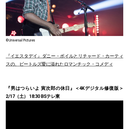
©Universal Pictures
『イエスタデイ』ダニー・ボイルとリチャード・カーティ
スの、ビートルズ愛に溢れたロマンチック・コメディ
『男はつらいよ 寅次郎の休日』＜4Kデジタル修復版＞
2/17（土） 18:30 BSテレ東