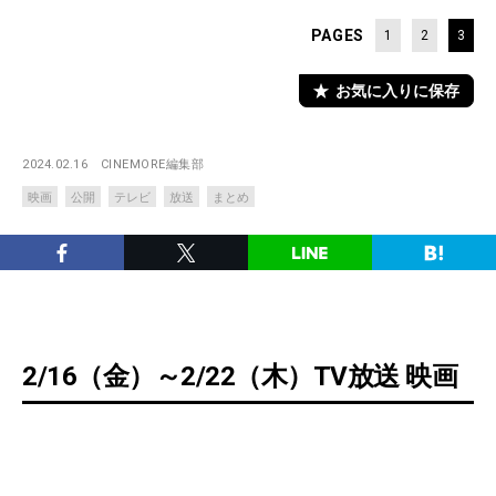
PAGES
1
2
3
お気に入りに保存
2024.02.16
CINEMORE編集部
映画
公開
テレビ
放送
まとめ
2/16（金）～2/22（木）TV放送 映画