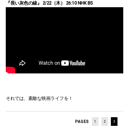
『長い灰色の線』 2/22（木） 26:10 NHK BS
それでは、素敵な映画ライフを！
PAGES
1
2
3