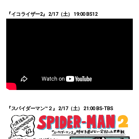
『イコライザー2』 2/17（土） 19:00 BS12
『スパイダーマン™２』 2/17（土） 21:00 BS-TBS