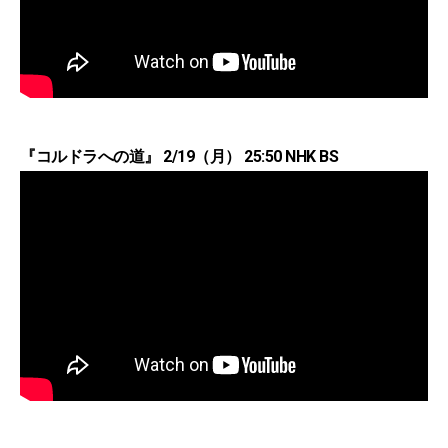
『コルドラへの道』 2/19（月） 25:50 NHK BS