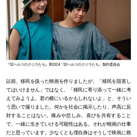
『52ヘルツのクジラたち』©2024「52ヘルツのクジラたち」製作委員会
以前、移民を扱った映画を作りましたが、「移民を阻害し
てはいけません」ではなく、「移民に寄り添って一緒に考
えてみようよ。君の横にいるかもしれないよ」と、そうい
う思いで撮りました。何かを社会に掲示したり、声高に反
対することはない。痛みや悲しみ、喜びを共有すること
で、一緒に生きていける可能性はある。それが映画の仕事
だと思っています。少なくとも僕自身はそうして映画に救