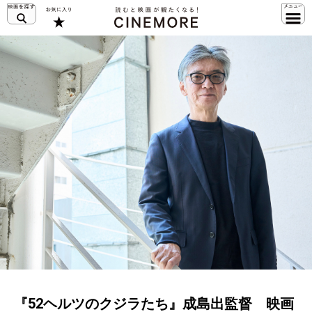
『52ヘルツのクジラたち』成島出監督 映画