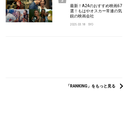
最新！A24のおすすめ映画67
選！もはやオスカー常連の気
鋭の映画会社
2025.03.18
SYO
「RANKING」をもっと見る