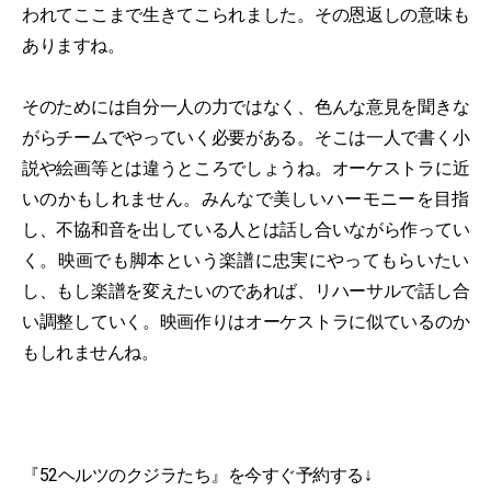
われてここまで生きてこられました。その恩返しの意味も
ありますね。
そのためには自分一人の力ではなく、色んな意見を聞きな
がらチームでやっていく必要がある。そこは一人で書く小
説や絵画等とは違うところでしょうね。オーケストラに近
いのかもしれません。みんなで美しいハーモニーを目指
し、不協和音を出している人とは話し合いながら作ってい
く。映画でも脚本という楽譜に忠実にやってもらいたい
し、もし楽譜を変えたいのであれば、リハーサルで話し合
い調整していく。映画作りはオーケストラに似ているのか
もしれませんね。
『52ヘルツのクジラたち』を今すぐ予約する↓