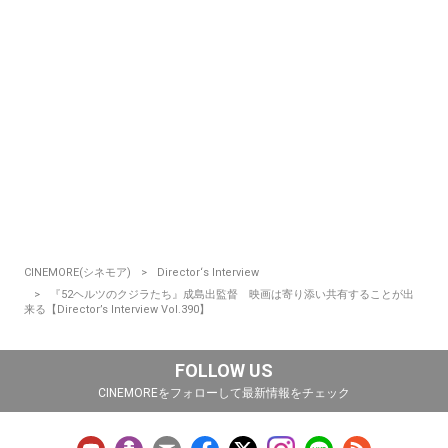
CINEMORE(シネモア)
Director‘s Interview
『52ヘルツのクジラたち』成島出監督 映画は寄り添い共有することが出
来る【Director’s Interview Vol.390】
FOLLOW US
CINEMOREをフォローして最新情報をチェック