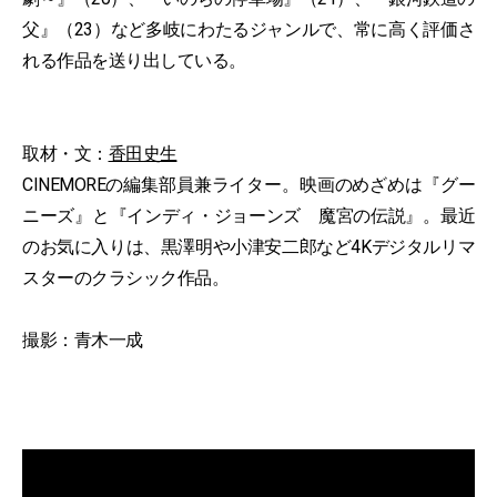
父』（23）など多岐にわたるジャンルで、常に高く評価さ
れる作品を送り出している。
取材・文：
香田史生
CINEMOREの編集部員兼ライター。映画のめざめは『グー
ニーズ』と『インディ・ジョーンズ 魔宮の伝説』。最近
のお気に入りは、黒澤明や小津安二郎など4Kデジタルリマ
スターのクラシック作品。
撮影：青木一成