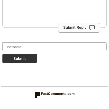
Submit Reply
Submit
FastComments.com