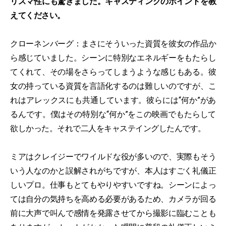
リスマ性にも驚きました。キャスティングのポイントを教
えてください。
クローネンバーグ：まさにそういった資質を彼女の作品か
ら感じていました。シーンに特別なエネルギーをもたらし
てくれて、その場をさらってしまうような感じもある。彼
女の持っている資質を言語化するのは難しいのですが、こ
れはアレックスにも共通しています。彼らには“何か”があ
るんです。僕はその特別な“何か”をこの映画でもたらして
欲しかった。それで二人をキャステイングしたんです。
ミアはクレイジーでワイルドな役が多いので、実際もそう
いう人なのかと誤解されがちですが、本人はすごく礼儀正
しいプロ。仕事もとてもやりやすいですね。シーンによっ
ては自分の気持ちを高める必要があるため、カメラが回る
前に大声で叫んで感情を発露させてから撮影に臨むことも