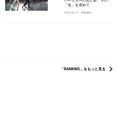
パースターの光と影、その
「光」を求めて
2026.06.11
斉藤博昭
「RANKING」をもっと見る