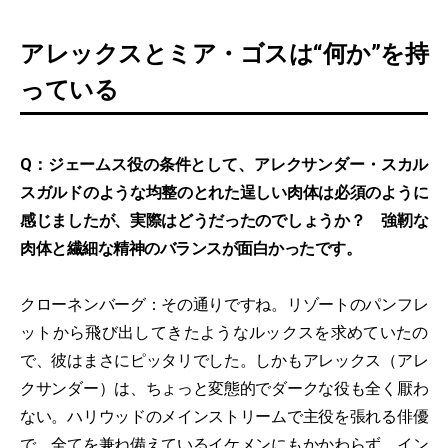
アレックスとミア・ゴスは“何か”を持
っている
Q：ジェームス役の条件として、アレクサンダー・スカル
スガルドのような均整のとれた逞しい肉体は必須のように
感じましたが、実際はどうだったのでしょうか？ 強靭な
肉体と繊細な精神のバランスが面白かったです。
クローネンバーグ：その通りですね。リゾートのパンフレ
ットから飛び出してきたようなルックスを求めていたの
で、彼はまさにピッタリでした。しかもアレックス（アレ
クサンダー）は、ちょっと変態的でダークな役も全く厭わ
ない。ハリウッドのメインストリームで主役を張れる俳優
で、全てを兼ね備えているイケメンにもかかわらず、イン