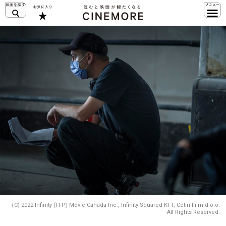
（C) 2022 Infinity (FFP) Movie Canada Inc., Infinity Squared KFT, Cetiri Film d.o.o.
All Rights Reserved.