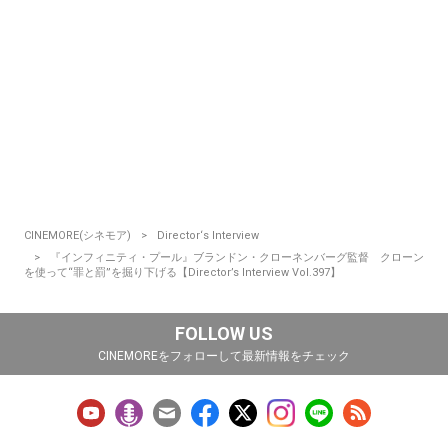
CINEMORE(シネモア)
Director‘s Interview
『インフィニティ・プール』ブランドン・クローネンバーグ監督 クローン
を使って“罪と罰”を掘り下げる【Director’s Interview Vol.397】
FOLLOW US
CINEMOREをフォローして最新情報をチェック