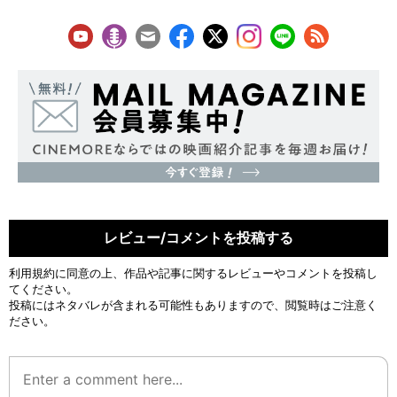
レビュー/コメントを投稿する
利用規約
に同意の上、作品や記事に関するレビューやコメントを投稿し
てください。
投稿にはネタバレが含まれる可能性もありますので、閲覧時はご注意く
ださい。