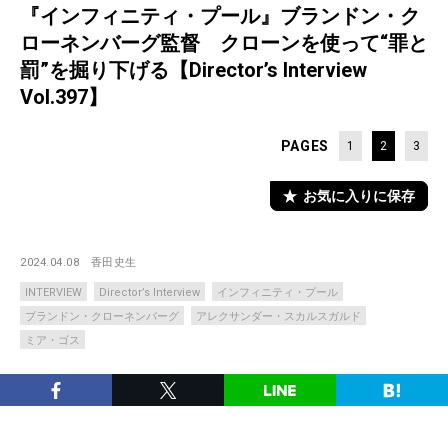
『インフィニティ・プール』ブランドン・ク
ローネンバーグ監督 クローンを使って“罪と
罰”を掘り下げる【Director’s Interview
Vol.397】
PAGES
1
2
3
お気に入りに保存
2024.04.08
香田史生
INTERVIEW
Director’s Interview
インフィニティ・プール
ブランドン・クローネンバーグ
アレクサンダー・スカルスガルド
ミア・ゴス