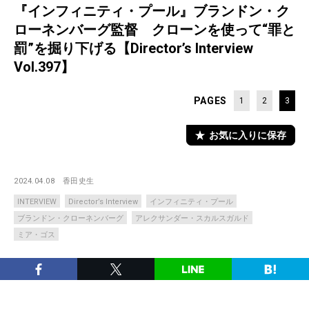
『インフィニティ・プール』ブランドン・ク
ローネンバーグ監督 クローンを使って“罪と
罰”を掘り下げる【Director’s Interview
Vol.397】
PAGES
1
2
3
お気に入りに保存
2024.04.08
香田史生
INTERVIEW
Director’s Interview
インフィニティ・プール
ブランドン・クローネンバーグ
アレクサンダー・スカルスガルド
ミア・ゴス