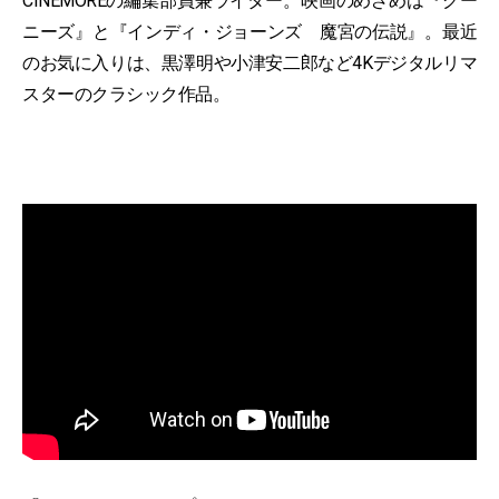
CINEMOREの編集部員兼ライター。映画のめざめは『グー
ニーズ』と『インディ・ジョーンズ 魔宮の伝説』。最近
のお気に入りは、黒澤明や小津安二郎など4Kデジタルリマ
スターのクラシック作品。