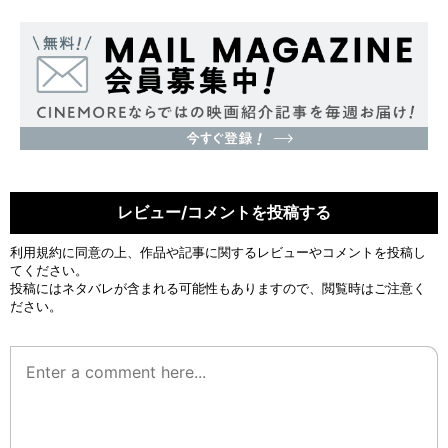
レビュー/コメントを投稿する
利用規約
に同意の上、作品や記事に関するレビューやコメントを投稿し
てください。
投稿にはネタバレが含まれる可能性もありますので、閲覧時はご注意く
ださい。