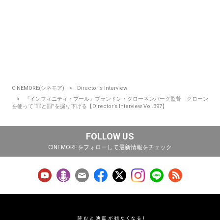
CINEMORE(シネモア)
Director‘s Interview
『インフィニティ・プール』ブランドン・クローネンバーグ監督 クローン
を使って“罪と罰”を掘り下げる【Director’s Interview Vol.397】
FOLLOW US
CINEMOREをフォローして最新情報をチェック