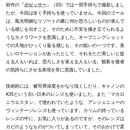
前作の『
ポゼッサー
』（20）では一部手持ちで撮影しまし
たが、今回は全く手持ちを使っていません。今回のゴール
は、風光明媚なリゾートの裏に何か恐ろしいものが潜んで
いる感じを出すこと。そのために不安を掻き立てられるよ
うなカメラワークを意識しました。オープニングショット
での天地がひっくり返る感じも、その狙いの一つです。美
しいロケーションがあったとして、それをただ美しいと捉
える人もいれば、恐ろしさを覚える人もいる。観客を後者
の気持ちにさせる表現を常に意識していました。
技術的には、被写界深度をかなり浅くしたり、キャノンの
K35という古い日本のレンズも使いました。また「マカロ
ニウエスタン」で使われていたような、アンジェニューの
ヴィンテージレンズも使っています。カリムの持っている
レンズの中に、お気に入りがあるのですが、そのレンズは
カビのようなものがついてしまっていて、そのおかげで柔