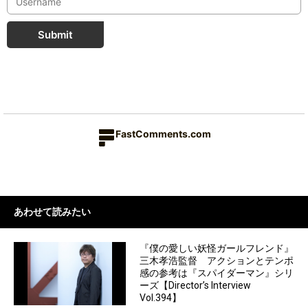
Submit
FastComments.com
あわせて読みたい
『僕の愛しい妖怪ガールフレンド』
三木孝浩監督 アクションとテンポ
感の参考は『スパイダーマン』シリ
ーズ【Director’s Interview
Vol.394】