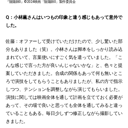
『陰陽師0』©2024映画「陰陽師0」製作委員会
Q：小林薫さんはいつもの印象と違う感じもあって意外で
した。
佐藤：オファーして受けていただけたので、少し驚いた部
分もありました（笑）。小林さんは脚本をしっかり読み込
まれていて、言葉使いにすごく気を遣っていました。「こ
んな感じで言った方が良いんじゃないかな」と、色々と提
案していただきました。合成の関係もあって何も無いとこ
ろで演技をしてもらうこともありましたが、私の方で指示
しつつ、テンションを調整しながら演じてもらいました。
演技に関しては映画全体を通して計画を立てておく必要が
あって、その場で良いと思っても全体を通してみると違っ
ていることもある。毎日少しずつ修正しながら撮影してい
きました。