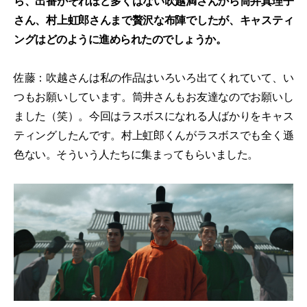
ら、出番がそれほど多くはない吹越満さんから筒井真理子
さん、村上虹郎さんまで贅沢な布陣でしたが、キャスティ
ングはどのように進められたのでしょうか。
佐藤：吹越さんは私の作品はいろいろ出てくれていて、い
つもお願いしています。筒井さんもお友達なのでお願いし
ました（笑）。今回はラスボスになれる人ばかりをキャス
ティングしたんです。村上虹郎くんがラスボスでも全く遜
色ない。そういう人たちに集まってもらいました。