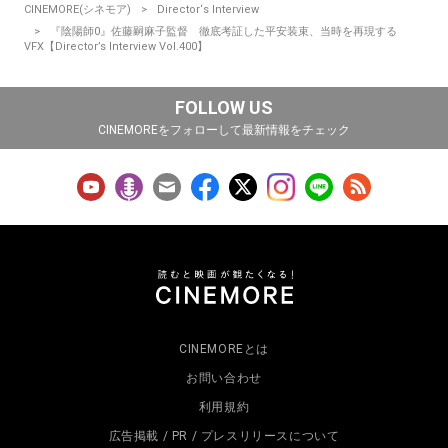
CINEMORE(シネモア)
Director‘s Interview
『陰陽師0』佐藤嗣麻子監督 徹底考証した平安装束、当時を再現する
VFX【Director’s Interview Vol.400】
FOLLOW US
CINEMOREをフォローして最新情報をチェック
CINEMOREとは
お問い合わせ
利用規約
広告掲載 / PR / プレスリリースについて